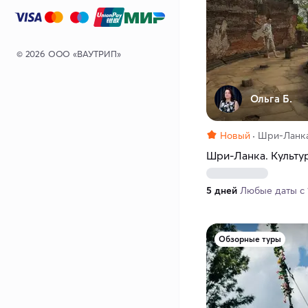
© 2026 ООО «ВАУТРИП»
Ольга Б.
Новый
Шри-Ланк
Шри-Ланка. Культу
5 дней
Любые даты с 1
Обзорные туры