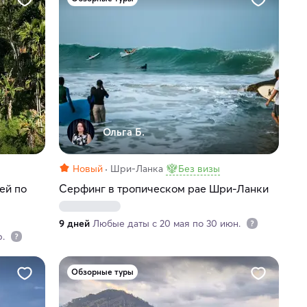
Ольга Б.
Новый
Шри-Ланка
Без визы
ей по
Серфинг в тропическом рае Шри-Ланки
9 дней
Любые даты с 20 мая по 30 июн.
р.
Обзорные туры