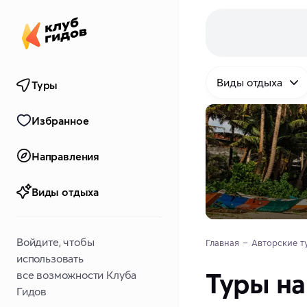
Виды отдыха
Туры
Избранное
Направления
Виды отдыха
Войдите, чтобы
Главная
Авторские т
использовать
Туры н
все возможности Клуба
Гидов