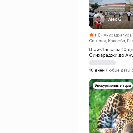
Alex G.
(11)
Анурадхапура,
Сигирия, Коломбо, Га
Шри-Ланка за 10 дн
Синхараджи до Ан
(индивидуально)
10 дней
Любые даты с 
Экскурсионные туры