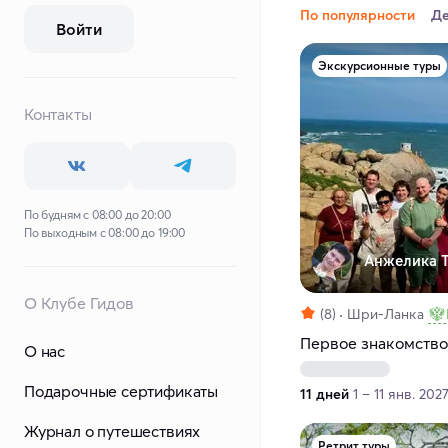
По популярности
Д
Войти
Экскурсионные туры
Контакты
По будням с 08:00 до 20:00
По выходным с 08:00 до 19:00
Анжелика Т
О Клубе Гидов
(8)
Шри-Ланка
Первое знакомство
О нас
Подарочные сертификаты
11 дней
1 – 11 янв. 202
Журнал о путешествиях
Ретрит туры