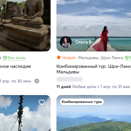
Ольга Б.
а
Без визы
Новый
Мальдивы, Шри-Ланка
рное наследие
Комбинированный тур. Шри-Ланк
Мальдивы
 апр. по 30 июн.
11 дней
Любые даты с 1 апр. по 31 мая
Комбинированные туры