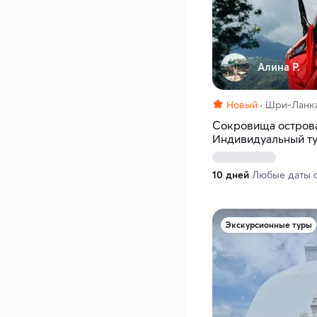
Алина Р.
Новый
Шри-Ланк
Сокровища остров
Индивидуальный ту
лучшим местам
10 дней
Любые даты с 
Экскурсионные туры