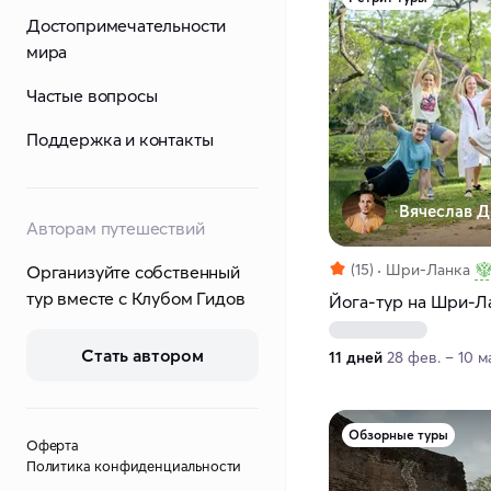
Достопримечательности
мира
Частые вопросы
Поддержка и контакты
Вячеслав Д
Авторам путешествий
(15)
Шри-Ланка
Организуйте собственный
тур вместе с Клубом Гидов
Йога-тур на Шри-Л
Стать автором
11 дней
28 фев. – 10 м
Обзорные туры
Оферта
Политика конфиденциальности