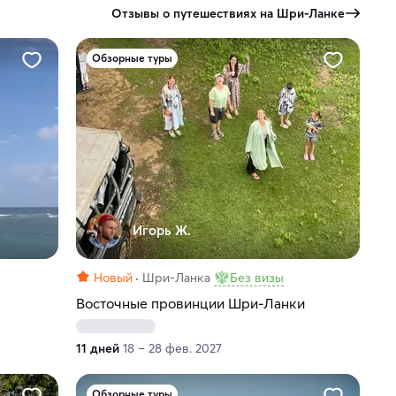
Отзывы о путешествиях на Шри-Ланке
Обзорные туры
Игорь Ж.
Новый
Шри-Ланка
Без визы
Восточные провинции Шри-Ланки
11 дней
18 – 28 фев. 2027
Обзорные туры