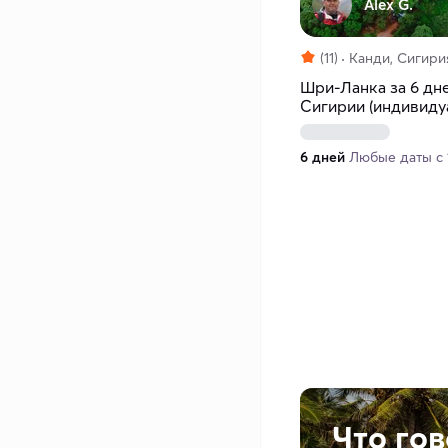
Alex G.
(11)
Канди, Сигири
Шри-Ланка за 6 дне
Сигирии (индивиду
6 дней
Любые даты с 1
Что го