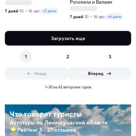
Рускеала и Валаам
7 дней
10 – 16 авг.
+3 даты
7 дней
10 – 16 авг.
+4 даты
Загрузить еще
1
2
3
Назад
Вперед
1–20 из 42 авторских туров
Что говорят туристы
Автотуры по Ленинградской области
Рейтинг 5
·
27 отзывов