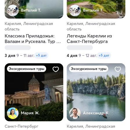
Виталий Т.
Виталий Т.
Карелия, Ленинградская
Карелия, Ленинградская
область
область
Классика Приладожья:
Легенды Карелии из
Валаам и Рускеала. Тур из
Санкт-Петербурга
Санкт-Петербурга
3 дня
9 – 11 авг.
4 дня
9 – 12 авг.
+5 дат
+5 дат
Экскурсионные туры
Экскурсионные туры
Мария Ж.
Александр К.
Санкт-Петербург
Карелия, Ленинградская