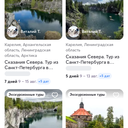
Виталий Т.
Виталий Т.
Карелия, Архангельская
Карелия, Ленинградская
область, Ленинградская
область
область, Арктика
Сказания Севера. Тур из
Сказания Севера. Тур из
Санкт-Петербурга в
Санкт-Петербурга в
Карелию
Карелию и Соловки
5 дней
9 – 13 авг.
+5 дат
7 дней
9 – 15 авг.
+5 дат
Экскурсионные туры
Экскурсионные туры