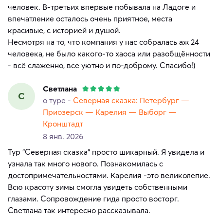
человек. В-третьих впервые побывала на Ладоге и
впечатление осталось очень приятное, места
красивые, с историей и душой.
Несмотря на то, что компания у нас собралась аж 24
человека, не было какого-то хаоса или разобщённости
- всё слаженно, все уютно и по-доброму. Спасибо!)
Светлана
С
о туре -
Северная сказка: Петербург —
Приозерск — Карелия — Выборг —
Кронштадт
8 янв. 2026
Тур "Северная сказка" просто шикарный. Я увидела и
узнала так много нового. Познакомилась с
достопримечательностями. Карелия -это великолепие.
Всю красоту зимы смогла увидеть собственными
глазами. Сопровождение гида просто восторг.
Светлана так интересно рассказывала.