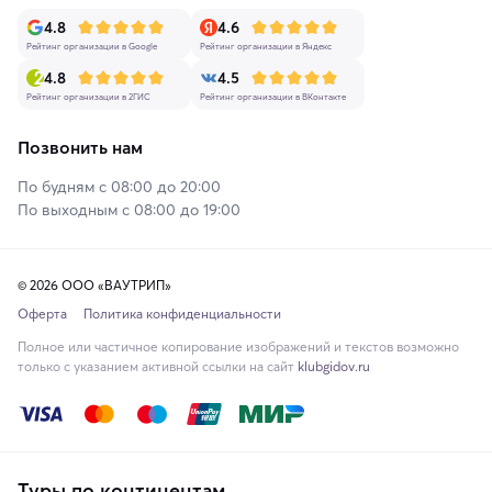
4.8
4.6
Рейтинг организации в Google
Рейтинг организации в Яндекс
4.8
4.5
Рейтинг организации в 2ГИС
Рейтинг организации в ВКонтакте
Позвонить нам
По будням с 08:00 до 20:00
По выходным с 08:00 до 19:00
© 2026 ООО «ВАУТРИП»
Оферта
Политика конфиденциальности
Полное или частичное копирование изображений и текстов возможно
только с указанием активной ссылки на сайт
klubgidov.ru
Туры по континентам