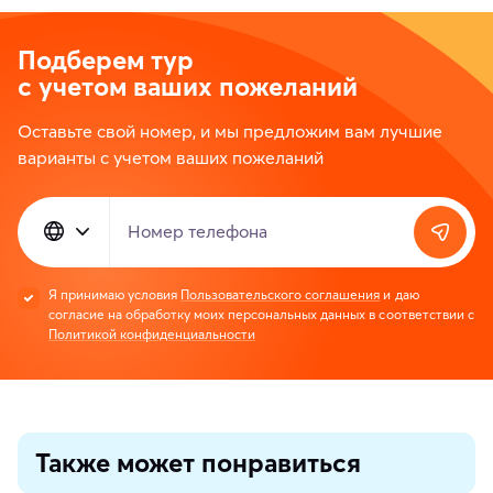
Подберем тур
с учетом ваших пожеланий
Оставьте свой номер, и мы предложим вам лучшие
варианты с учетом ваших пожеланий
Номер телефона
Я принимаю условия
Пользовательского соглашения
и даю
согласие на обработку моих персональных данных в соответствии с
Политикой конфиденциальности
Также может понравиться