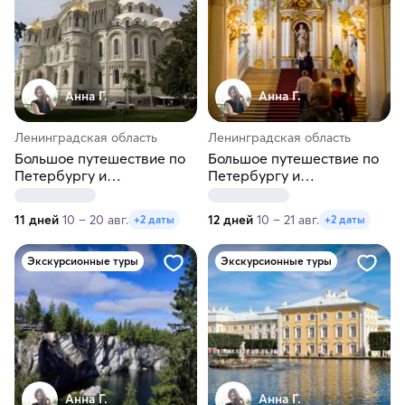
Анна Г.
Анна Г.
Ленинградская область
Ленинградская область
Большое путешествие по
Большое путешествие по
Петербургу и
Петербургу и
окрестностям. Тур на 11
окрестностям. Тур на 12
дней
дней
11 дней
10 – 20 авг.
12 дней
10 – 21 авг.
+2 даты
+2 даты
Экскурсионные туры
Экскурсионные туры
Анна Г.
Анна Г.