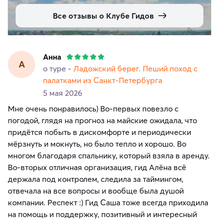
Все отзывы о Клубе Гидов
Анна
А
о туре -
Ладожский берег. Пеший поход с
палатками из Санкт-Петербурга
5 мая 2026
Мне очень понравилось) Во-первых повезло с
погодой, глядя на прогноз на майские ожидала, что
придётся побыть в дискомфорте и периодически
мёрзнуть и мокнуть, но было тепло и хорошо. Во
многом благодаря спальнику, который взяла в аренду.
Во-вторых отличная организация, гид Алёна всё
держала под контролем, следила за таймингом,
отвечала на все вопросы и вообще была душой
компании. Респект :) Гид Саша тоже всегда приходила
на помощь и поддержку, позитивный и интересный