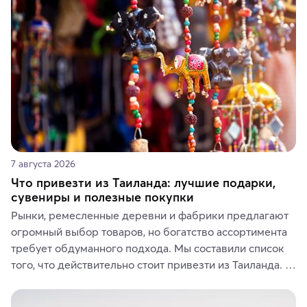
7 августа 2026
Что привезти из Таиланда: лучшие подарки,
сувениры и полезные покупки
Рынки, ремесленные деревни и фабрики предлагают 
огромный выбор товаров, но богатство ассортимента 
требует обдуманного подхода. Мы составили список 
того, что действительно стоит привезти из Таиланда. 
Вы можете выбрать сладости, фрукты, косметические 
средства, одежду, украшения, предметы интерьера 