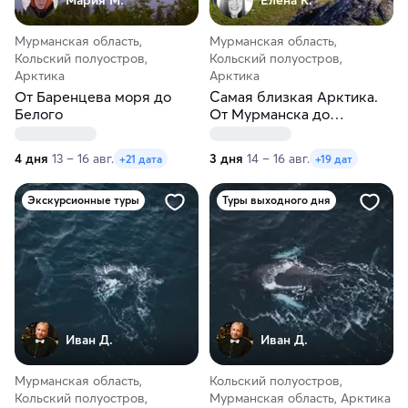
Мурманская область,
Мурманская область,
Кольский полуостров,
Кольский полуостров,
Арктика
Арктика
От Баренцева моря до
Самая близкая Арктика.
Белого
От Мурманска до
Териберки
4 дня
13 – 16 авг.
3 дня
14 – 16 авг.
+21 дата
+19 дат
Экскурсионные туры
Туры выходного дня
Иван Д.
Иван Д.
Мурманская область,
Кольский полуостров,
Кольский полуостров,
Мурманская область, Арктика