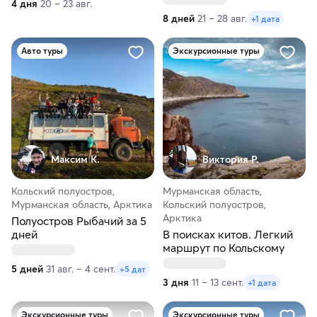
4 дня
20 – 23 авг.
Перми
8 дней
21 – 28 авг.
+1 дата
Авто туры
Экскурсионные туры
Максим К.
Виктория Р.
Кольский полуостров,
Мурманская область,
Мурманская область, Арктика
Кольский полуостров,
Арктика
Полуостров Рыбачий за 5
дней
В поисках китов. Легкий
маршрут по Кольскому
5 дней
31 авг. – 4 сент.
+5 дат
3 дня
11 – 13 сент.
+1 дата
Экскурсионные туры
Экскурсионные туры