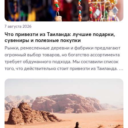
7 августа 2026
Что привезти из Таиланда: лучшие подарки,
сувениры и полезные покупки
Рынки, ремесленные деревни и фабрики предлагают 
огромный выбор товаров, но богатство ассортимента 
требует обдуманного подхода. Мы составили список 
того, что действительно стоит привезти из Таиланда. 
Вы можете выбрать сладости, фрукты, косметические 
средства, одежду, украшения, предметы интерьера 
или сувениры, а мы расскажем, чем они интересны и 
где их купить.