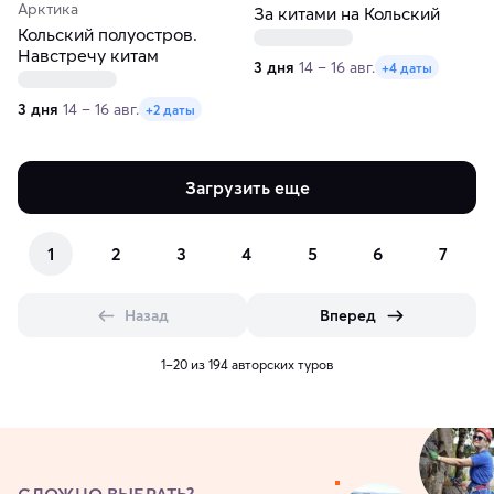
Арктика
За китами на Кольский
Кольский полуостров.
Навстречу китам
3 дня
14 – 16 авг.
+4 даты
3 дня
14 – 16 авг.
+2 даты
Загрузить еще
1
2
3
4
5
6
7
Назад
Вперед
1–20 из 194 авторских туров