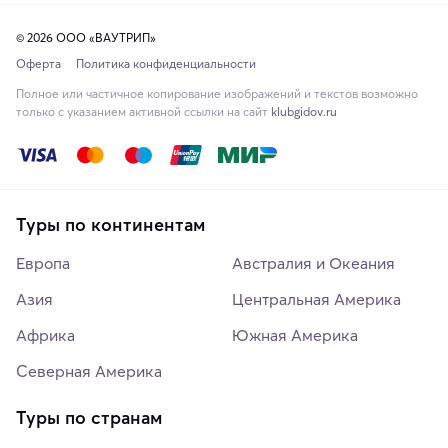
© 2026 ООО «ВАУТРИП»
Оферта
Политика конфиденциальности
Полное или частичное копирование изображений и текстов возможно
только с указанием активной ссылки на сайт
klubgidov.ru
Туры по континентам
Европа
Австралия и Океания
Азия
Центральная Америка
Африка
Южная Америка
Северная Америка
Туры по странам