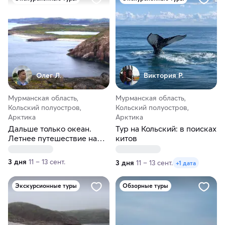
Олег Л.
Виктория Р.
Мурманская область,
Мурманская область,
Кольский полуостров,
Кольский полуостров,
Арктика
Арктика
Дальше только океан.
Тур на Кольский: в поисках
Летнее путешествие на
китов
Кольский
3 дня
11 – 13 сент.
3 дня
11 – 13 сент.
+1 дата
Экскурсионные туры
Обзорные туры