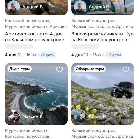
Андрей Р.
Андрей Р.
Кольский полуостров,
Кольский полуостров,
Мурманская область, Арктика
Мурманская область, Арктика
Арктическое лето. 4 дня
Заполярные каникулы. Тур
на Кольском полуострове
на Кольский полуостров
4 дня
13 – 16 авг.
4 дня
13 – 16 авг.
+2 даты
+2 даты
Джип-туры
Обзорные туры
Максим К.
Алина М.
Мурманская область,
Кольский полуостров,
Кольский полуостров,
Мурманская область, Арктика