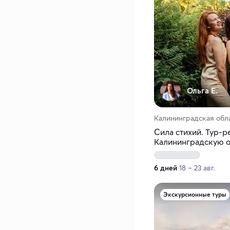
Ольга Е.
Калининградская обл
Сила стихий. Тур-р
Калининградскую о
6 дней
18 – 23 авг.
Экскурсионные туры