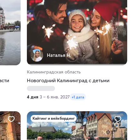
Наталья Н.
Калининградская область
асти
Новогодний Калининград с детьми
4 дня
3 – 6 янв. 2027
+1 дата
Кайтинг и вейкбординг