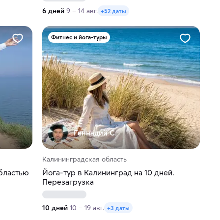
6 дней
9 – 14 авг.
+52 даты
Фитнес и йога-туры
Геннадий С.
Калининградская область
бластью
Йога-тур в Калининград на 10 дней.
Перезагрузка
10 дней
10 – 19 авг.
+3 даты