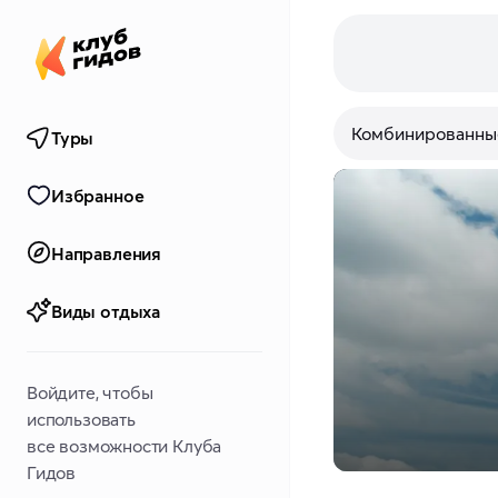
Комбинированны
Туры
Избранное
Направления
Виды отдыха
Войдите, чтобы
использовать
все возможности Клуба
Гидов