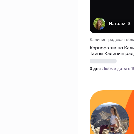
Наталья З.
Калининградская обл
Корпоратив по Кал
Тайны Калининграда
3 дня
Любые даты с 18