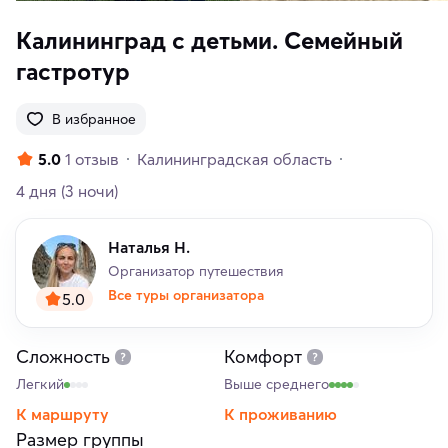
Калининград с детьми. Семейный
гастротур
В избранное
5.0
1 отзыв
Калининградская область
4 дня
(3 ночи)
Наталья Н.
Организатор путешествия
Все туры организатора
5.0
Сложность
Комфорт
Легкий
Выше среднего
К маршруту
К проживанию
Размер группы