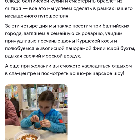
блюда балтийской кухни и смастерить браслет из
янтаря — все это мы успеем сделать в рамках нашего
насыщенного путешествия.
За эти четыре дня мы также посетим три балтийских
города, заглянем в семейную сыроварню, увидим
причудливые песчаные дюны Куршской косы и
полюбуемся живописной панорамой Филинской бухты,
вдыхая свежий морской воздух.
А еще при желании вы сможете насладиться отдыхом
в спа-центре и посмотреть конно-рыцарское шоу!