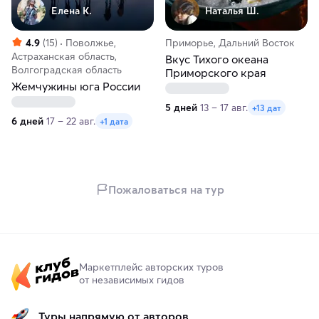
Елена К.
Наталья Ш.
4.9
(15)
Поволжье,
Приморье, Дальний Восток
Астраханская область,
Вкус Тихого океана
Волгоградская область
Приморского края
Жемчужины юга России
5 дней
13 – 17 авг.
+13 дат
6 дней
17 – 22 авг.
+1 дата
Пожаловаться на тур
Маркетплейс авторских туров
от независимых гидов
Туры напрямую от авторов