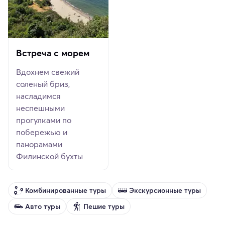
Встреча с морем
Вдохнем свежий
соленый бриз,
насладимся
неспешными
прогулками по
побережью и
панорамами
Филинской бухты
Комбинированные туры
Экскурсионные туры
Авто туры
Пешие туры