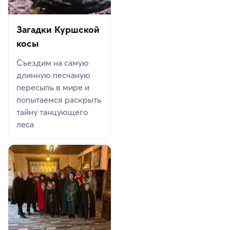
Загадки Куршской
косы
Съездим на самую
длинную песчаную
пересыпь в мире и
попытаемся раскрыть
тайну танцующего
леса