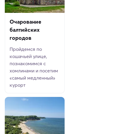
Очарование
балтийских
городов
Пройдемся по
кошачьей улице,
познакомимся с
хомлинами и посетим
«самый медленный»
курорт