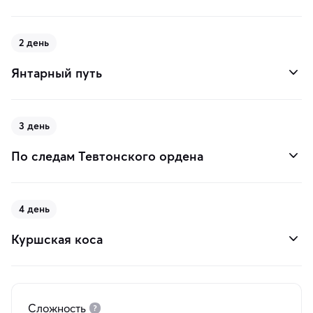
2 день
Янтарный путь
3 день
По следам Тевтонского ордена
4 день
Куршская коса
Сложность