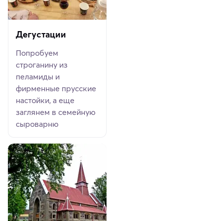
Дегустации
Попробуем
строганину из
пеламиды и
фирменные прусские
настойки, а еще
заглянем в семейную
сыроварню