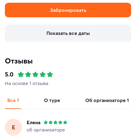
Забронировать
Показать все даты
Отзывы
5.0
На основе 1 отзыва
Все
1
о туре
об организаторе
1
Елена
Е
об организаторе