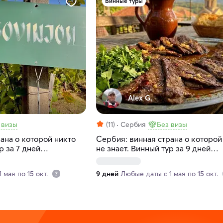
Винные туры
Alex G.
 визы
(11)
Сербия
Без визы
ана о которой никто
Сербия: винная страна о которой
р за 7 дней
не знает. Винный тур за 9 дней
(индивидуально)
 мая по 15 окт.
9 дней
Любые даты с 1 мая по 15 окт.