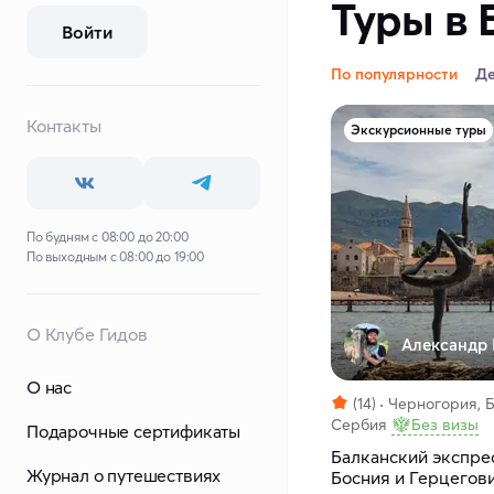
Туры в 
Войти
По популярности
Д
Контакты
Экскурсионные туры
По будням с 08:00 до 20:00
По выходным с 08:00 до 19:00
О Клубе Гидов
Александр 
О нас
(14)
Черногория, Б
Сербия
Без визы
Подарочные сертификаты
Балканский экспрес
Журнал о путешествиях
Босния и Герцегов