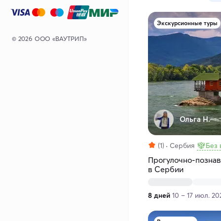
Экскурсионные туры
© 2026 ООО «ВАУТРИП»
Ольга Н.
(1)
Сербия
Без 
Прогулочно-познав
в Сербии
8 дней
10 – 17 июл. 20