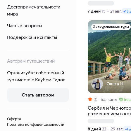
Достопримечательности
7 дней
15 – 21 авг.
+13 
мира
Частые вопросы
Экскурсионные туры
Поддержка и контакты
Авторам путешествий
Организуйте собственный
тур вместе с Клубом Гидов
Ольга Н.
Стать автором
(1)
Балканы
Без
Сербия и Черногор
размещением в ко
Оферта
Политика конфиденциальности
8 дней
22 – 29 авг.
+1 