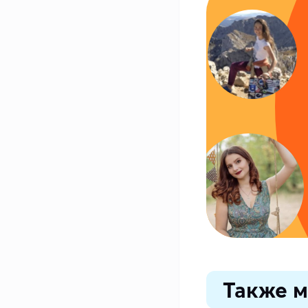
Также м