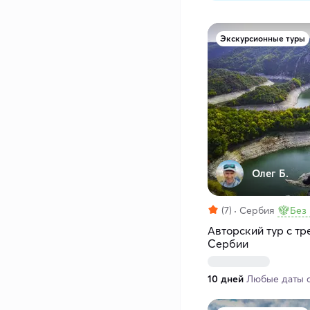
Экскурсионные туры
Олег Б.
(7)
Сербия
Без
Авторский тур с тр
Сербии
10 дней
Любые даты с 