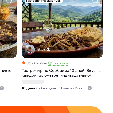
Гастрономические туры
Alex G.
(11)
Сербия
Без визы
 никто
Гастро-тур по Сербии за 10 дней. Вкус на
каждом километре (индивидуально)
10 дней
Любые даты с 1 мая по 15 окт.