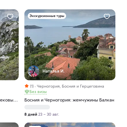
Экскурсионные туры
Наталья И.
(1)
Черногория, Босния и Герцеговина
Без визы
ы
вековые
Босния и Черногория: жемчужины Балкан
8 дней
23 – 30 авг.