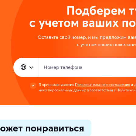
Подберем т
с учетом ваших п
Оставьте свой номер, и мы предложим ва
с учетом ваших пожелани
Номер телефона
Я принимаю условия
Пользовательского соглашения
и д
моих персональных данных в соответствии с
Политикой
ожет понравиться