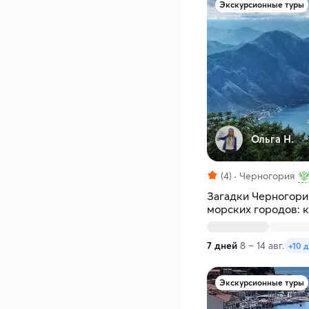
Экскурсионные туры
Ольга Н.
(4)
Черногория
Загадки Черногори
морских городов: 
прогулками
7 дней
8 – 14 авг.
+10 д
Экскурсионные туры