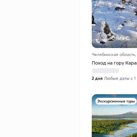
Ольга С.
Челябинская область,
Поход на гору Кар
2 дня
Любые даты с 1 
Экскурсионные туры