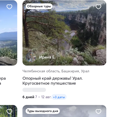
Обзорные туры
Ирина Е.
Челябинская область, Башкирия, Урал
ера
Опорный край державы! Урал.
а
Кругосветное путешествие
6 дней
7 – 12 авг.
+3 даты
Туры выходного дня