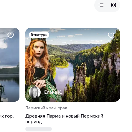
Этнотуры
Елена К.
Пермский край, Урал
х гор.
Древняя Парма и новый Пермский
период