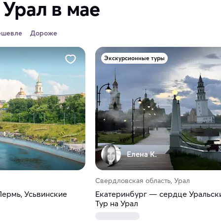
 Урал в мае
ешевле
Дороже
Экскурсионные туры
Елена К.
Свердловская область, Урал
Пермь, Усьвинские
Екатеринбург — сердце Уральски
Тур на Урал