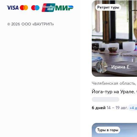
Ретрит туры
© 2026 ООО «ВАУТРИП»
Ирина Е.
Челябинская область,
Йога-тур на Урале
6 дней
14 – 19 авг.
+4 
Туры в горы