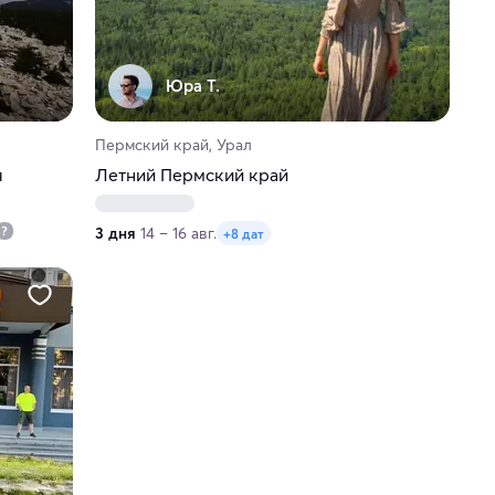
Юра Т.
Пермский край, Урал
я
Летний Пермский край
3 дня
14 – 16 авг.
+8 дат