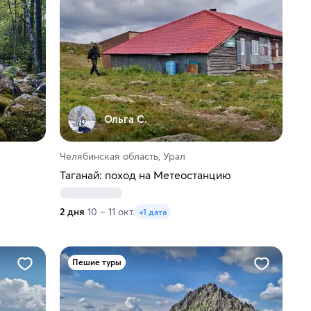
Ольга С.
Челябинская область, Урал
Таганай: поход на Метеостанцию
2 дня
10 – 11 окт.
+1 дата
Пешие туры