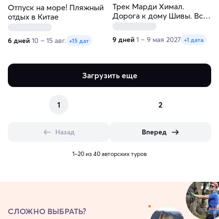
Трек Марди Химал.
Отпуск на море! Пляжный
Дорога к дому Шивы. Все
отдых в Китае
включено
9 дней
1 – 9 мая 2027
+1 дата
6 дней
10 – 15 авг.
+15 дат
Загрузить еще
1
2
Назад
Вперед
1–20 из 40 авторских туров
СЛОЖНО ВЫБРАТЬ?