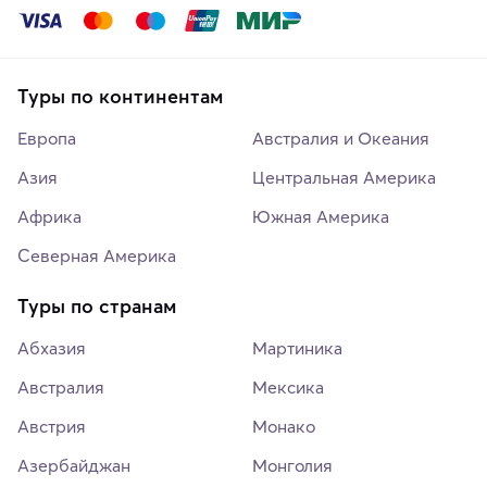
Туры по континентам
Европа
Австралия и Океания
Азия
Центральная Америка
Африка
Южная Америка
Северная Америка
Туры по странам
Абхазия
Мартиника
Австралия
Мексика
Австрия
Монако
Азербайджан
Монголия