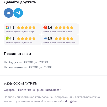
Давайте дружить
4.8
4.6
Рейтинг организации в Google
Рейтинг организации в Яндекс
4.8
4.5
Рейтинг организации в 2ГИС
Рейтинг организации в ВКонтакте
Позвонить нам
По будням с 08:00 до 20:00
По выходным с 08:00 до 19:00
© 2026 ООО «ВАУТРИП»
Оферта
Политика конфиденциальности
Полное или частичное копирование изображений и текстов возможно
только с указанием активной ссылки на сайт
klubgidov.ru