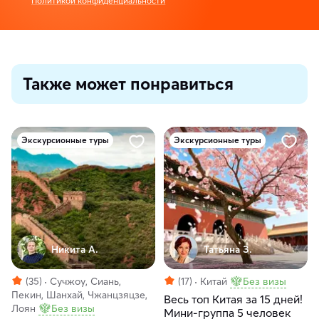
Политикой конфиденциальности
Также может понравиться
Экскурсионные туры
Экскурсионные туры
Никита А.
Татьяна З.
(35)
Сучжоу, Сиань,
(17)
Китай
Без визы
Пекин, Шанхай, Чжанцзяцзе,
Весь топ Китая за 15 дней!
Лоян
Без визы
Мини-группа 5 человек