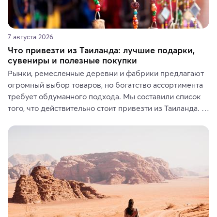
7 августа 2026
Что привезти из Таиланда: лучшие подарки,
сувениры и полезные покупки
Рынки, ремесленные деревни и фабрики предлагают 
огромный выбор товаров, но богатство ассортимента 
требует обдуманного подхода. Мы составили список 
того, что действительно стоит привезти из Таиланда. 
Вы можете выбрать сладости, фрукты, косметические 
средства, одежду, украшения, предметы интерьера 
или сувениры, а мы расскажем, чем они интересны и 
где их купить.