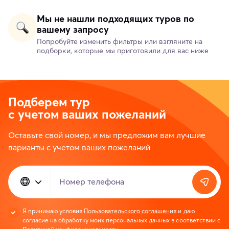
Мы не нашли подходящих туров по
вашему запросу
Попробуйте изменить фильтры или взгляните на
подборки, которые мы приготовили для вас ниже
Подберем тур
с учетом ваших пожеланий
Оставьте свой номер, и мы предложим вам лучшие
варианты с учетом ваших пожеланий
Номер телефона
Я принимаю условия
Пользовательского соглашения
и даю
согласие на обработку моих персональных данных в соответствии с