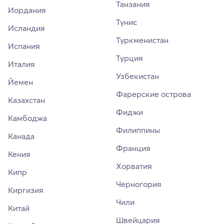
Танзания
Иордания
Тунис
Исландия
Туркменистан
Испания
Турция
Италия
Узбекистан
Йемен
Фарерские острова
Казахстан
Фиджи
Камбоджа
Филиппины
Канада
Франция
Кения
Хорватия
Кипр
Черногория
Киргизия
Чили
Китай
Швейцария