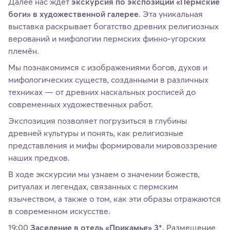
Далее нас ждет
экскурсия по экспозиции «Пермские
боги» в художественной галерее
. Эта уникальная
выставка раскрывает богатство древних религиозных
верований и мифологии пермских финно-угорских
племён.
Мы познакомимся с изображениями богов, духов и
мифологических существ, созданными в различных
техниках — от древних наскальных росписей до
современных художественных работ.
Экспозиция позволяет погрузиться в глубины
древней культуры и понять, как религиозные
представления и мифы формировали мировоззрение
наших предков.
В ходе экскурсии мы узнаем о значении божеств,
ритуалах и легендах, связанных с пермским
язычеством, а также о том, как эти образы отражаются
в современном искусстве.
19:00
Заселение в отель «Прикамье» 3*.
Размещение