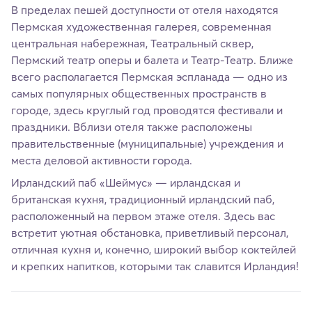
В пределах пешей доступности от отеля находятся
Пермская художественная галерея, современная
центральная набережная, Театральный сквер,
Пермский театр оперы и балета и Театр-Театр. Ближе
всего располагается Пермская эспланада — одно из
самых популярных общественных пространств в
городе, здесь круглый год проводятся фестивали и
праздники. Вблизи отеля также расположены
правительственные (муниципальные) учреждения и
места деловой активности города.
Ирландский паб «Шеймус» — ирландская и
британская кухня, традиционный ирландский паб,
расположенный на первом этаже отеля. Здесь вас
встретит уютная обстановка, приветливый персонал,
отличная кухня и, конечно, широкий выбор коктейлей
и крепких напитков, которыми так славится Ирландия!