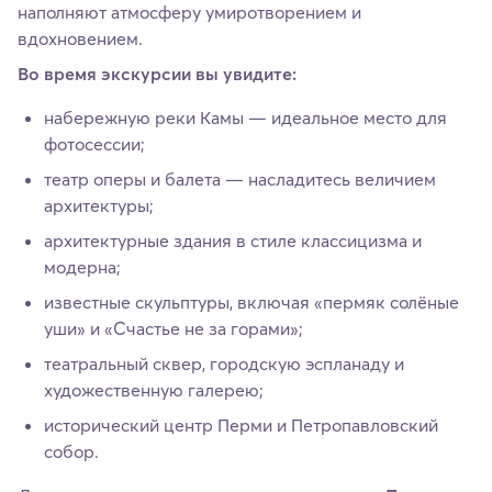
наполняют атмосферу умиротворением и
вдохновением.
Во время экскурсии вы увидите:
набережную реки Камы — идеальное место для
фотосессии;
театр оперы и балета — насладитесь величием
архитектуры;
архитектурные здания в стиле классицизма и
модерна;
известные скульптуры, включая «пермяк солёные
уши» и «Счастье не за горами»;
театральный сквер, городскую эспланаду и
художественную галерею;
исторический центр Перми и Петропавловский
собор.