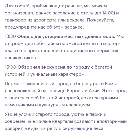
Для гостей, прибывающих раньше, мы можем
организовать раннее заселение в отель (до 14:00) и
трансфер из аэропорта или вокзала. Пожалуйста,
предупредите нас об этом заранее.
13:30
Обед с дегустацией местных деликатесов.
Мы
откроем для себя тайны пермской кухни на мастер-
классе по приготовлению традиционных пермских
посикунчиков.
15:00
Обзорная экскурсия по городу
с богатой
историей и уникальным характером.
Пермь — живописный город на берегу реки Камы,
расположенный на границе Европы и Азии. Этот город
славится своей богатой историей, архитектурными
памятниками и культурным наследием.
Узкие улочки старого города, уютные парки и
современные жилые кварталы создают неповторимый
колорит, а виды на реку и окружающие леса