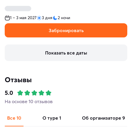
1 – 3 мая 2027
3 дня
2 ночи
Забронировать
Показать все даты
Отзывы
5.0
На основе 10 отзывов
Все
10
о туре
1
об организаторе
9