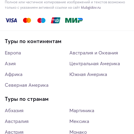
Полное или частичное копирование изображений и текстов возможно
только с указанием активной ссылки на сайт
klubgidov.ru
Туры по континентам
Европа
Австралия и Океания
Азия
Центральная Америка
Африка
Южная Америка
Северная Америка
Туры по странам
Абхазия
Мартиника
Австралия
Мексика
Австрия
Монако