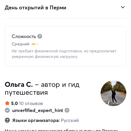
День открытий в Перми
Сложность
Средний
Не требует физической подготовки, но предполагает
умеренную физическую нагрузку
Ольга С.
– автор и гид
путешествия
5.0
10 отзывов
unverfified_expert_hint
Языки организатора:
Русский
Наша команда организует сборные туры по России.