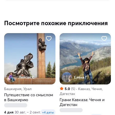
Посмотрите похожие приключения
Лейсан С.
Елена Г.
Башкирия, Урал
5.0
(5)
Кавказ, Чечня,
Дагестан
Путешествие со смыслом
в Башкирию
Грани Кавказа: Чечня и
Дагестан
4 дня
30 авг. – 2 сент.
+4 даты