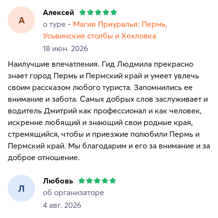
Алексей
А
о туре -
Магия Приуралья: Пермь,
Усьвинские столбы и Хохловка
18 июн. 2026
Наилучшие впечатления. Гид Людмила прекрасно
знает город Пермь и Пермский край и умеет увлечь
своим рассказом любого туриста. Запомнились ее
внимание и забота. Самых добрых слов заслуживает и
водитель Дмитрий как профессионал и как человек,
искренне любящий и знающий свои родные края,
стремящийся, чтобы и приезжие полюбили Пермь и
Пермский край. Мы благодарим и его за внимание и за
доброе отношение.
Любовь
Л
об организаторе
4 авг. 2026