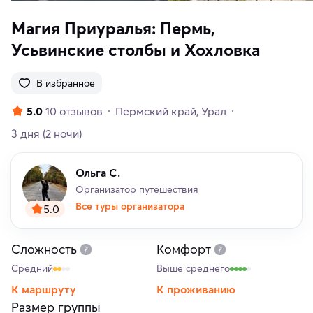
Магия Приуралья: Пермь,
Усьвинские столбы и Хохловка
В избранное
5.0
10 отзывов
Пермский край
Урал
3 дня
(2 ночи)
Ольга С.
Организатор путешествия
Все туры организатора
5.0
Сложность
Комфорт
Средний
Выше среднего
К маршруту
К проживанию
Размер группы