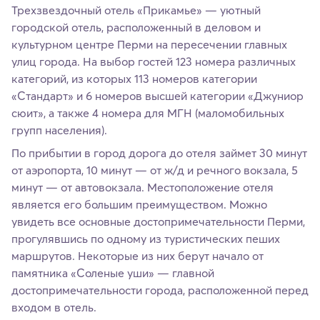
Трехзвездочный отель «Прикамье» — уютный
городской отель, расположенный в деловом и
культурном центре Перми на пересечении главных
улиц города. На выбор гостей 123 номера различных
категорий, из которых 113 номеров категории
«Стандарт» и 6 номеров высшей категории «Джуниор
сюит», а также 4 номера для МГН (маломобильных
групп населения).
По прибытии в город дорога до отеля займет 30 минут
от аэропорта, 10 минут — от ж/д и речного вокзала, 5
минут — от автовокзала. Местоположение отеля
является его большим преимуществом. Можно
увидеть все основные достопримечательности Перми,
прогулявшись по одному из туристических пеших
маршрутов. Некоторые из них берут начало от
памятника «Соленые уши» — главной
достопримечательности города, расположенной перед
входом в отель.