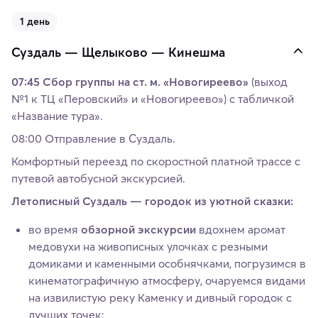
1 день
Суздаль — Щелыково — Кинешма
07:45 Сбор группы на ст. м. «Новогиреево»
(выход
№1 к ТЦ «Перовский» и «Новогиреево») с табличкой
«Название тура».
08:00 Отправление в Суздаль.
Комфортный переезд по скоростной платной трассе с
путевой автобусной экскурсией.
Летописный Суздаль — городок из уютной сказки:
во время
обзорной экскурсии
вдохнем аромат
медовухи на живописных улочках с резными
домиками и каменными особнячками, погрузимся в
кинематографичную атмосферу, очаруемся видами
на извилистую реку Каменку и дивный городок с
лучших точек;