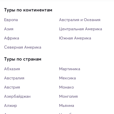
Туры по континентам
Европа
Австралия и Океания
Азия
Центральная Америка
Африка
Южная Америка
Северная Америка
Туры по странам
Абхазия
Мартиника
Австралия
Мексика
Австрия
Монако
Азербайджан
Монголия
Алжир
Мьянма