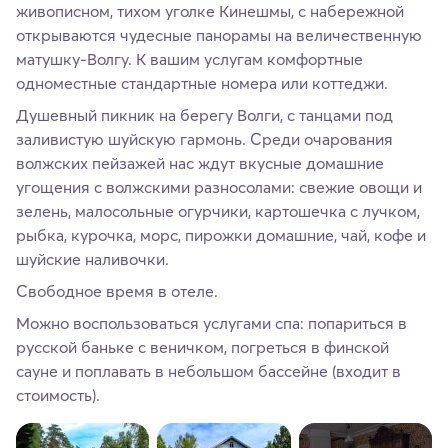
живописном, тихом уголке Кинешмы, с набережной
открываются чудесные панорамы на величественную
матушку-Волгу. К вашим услугам комфортные
одноместные стандартные номера или коттеджи.
Душевный пикник на берегу Волги, с танцами под
заливистую шуйскую гармонь. Среди очарования
волжских пейзажей нас ждут вкусные домашние
угощения с волжскими разносолами: свежие овощи и
зелень, малосольные огурчики, картошечка с лучком,
рыбка, курочка, морс, пирожки домашние, чай, кофе и
шуйские наливочки.
Свободное время в отеле.
Можно воспользоваться услугами спа: попариться в
русской баньке с веничком, погреться в финской
сауне и поплавать в небольшом бассейне (входит в
стоимость).