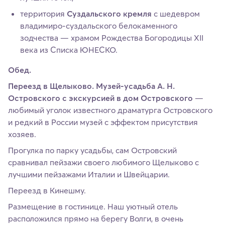
территория
Суздальского кремля
с шедевром
владимиро-суздальского белокаменного
зодчества — храмом Рождества Богородицы XII
века из Списка ЮНЕСКО.
Обед.
Переезд в Щелыково. Музей-усадьба А. Н.
Островского с экскурсией в дом Островского
—
любимый уголок известного драматурга Островского
и редкий в России музей с эффектом присутствия
хозяев.
Прогулка по парку усадьбы, сам Островский
сравнивал пейзажи своего любимого Щелыково с
лучшими пейзажами Италии и Швейцарии.
Переезд в Кинешму.
Размещение в гостинице. Наш уютный отель
расположился прямо на берегу Волги, в очень