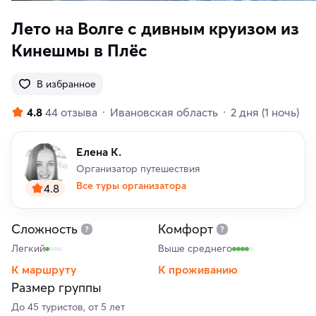
Лето на Волге с дивным круизом из
Кинешмы в Плёс
В избранное
4.8
44 отзыва
Ивановская область
2 дня
(1 ночь)
Елена К.
Организатор путешествия
Все туры организатора
4.8
Сложность
Комфорт
Легкий
Выше среднего
К маршруту
К проживанию
Размер группы
До 45 туристов, от 5 лет