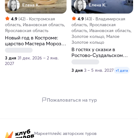
Елена К.
Елена К.
4.9
(42)
Костромская
4.9
(43)
Владимирская
область, Ивановская область,
область, Ярославская
Ярославская область
область, Ивановская область,
Золотое кольцо, Малое
Новый год в Костроме:
Золотое кольцо
царство Мастера Мороза
и Снегурочки
В гостях у сказки в
Ростово-Суздальском
3 дня
31 дек. 2026 – 2 янв.
княжестве
2027
3 дня
3 – 5 янв. 2027
+1 дата
Пожаловаться на тур
Маркетплейс авторских туров