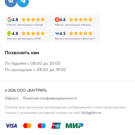
4.8
4.6
Рейтинг организации в Google
Рейтинг организации в Яндекс
4.8
4.5
Рейтинг организации в 2ГИС
Рейтинг организации в ВКонтакте
Позвонить нам
По будням с 08:00 до 20:00
По выходным с 08:00 до 19:00
© 2026 ООО «ВАУТРИП»
Оферта
Политика конфиденциальности
Полное или частичное копирование изображений и текстов возможно
только с указанием активной ссылки на сайт
klubgidov.ru