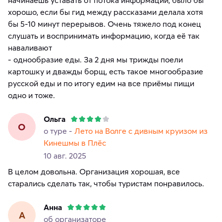
начинаешь уставать от потока информации, было бы
хорошо, если бы гид между рассказами делала хотя
бы 5-10 минут перерывов. Очень тяжело под конец
слушать и воспринимать информацию, когда её так
наваливают
- однообразие еды. За 2 дня мы трижды поели
картошку и дважды борщ, есть такое многообразие
русской еды и по итогу едим на все приёмы пищи
одно и тоже.
Ольга
О
о туре -
Лето на Волге с дивным круизом из
Кинешмы в Плёс
10 авг. 2025
В целом довольна. Организация хорошая, все
старались сделать так, чтобы туристам понравилось.
Анна
А
об организаторе