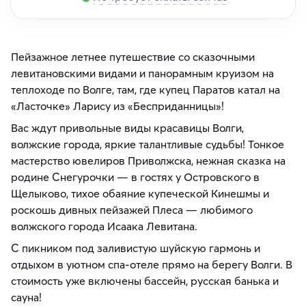
Пейзажное летнее путешествие со сказочными
левитановскими видами и панорамным круизом на
теплоходе по Волге, там, где купец Паратов катал на
«Ласточке» Ларису из «Бесприданницы»!
Вас ждут привольные виды красавицы Волги,
волжские города, яркие талантливые судьбы! Тонкое
мастерство ювелиров Приволжска, нежная сказка на
родине Снегурочки — в гостях у Островского в
Щелыково, тихое обаяние купеческой Кинешмы и
роскошь дивных пейзажей Плеса — любимого
волжского города Исаака Левитана.
С пикником под заливистую шуйскую гармонь и
отдыхом в уютном спа-отеле прямо на берегу Волги. В
стоимость уже включены бассейн, русская банька и
сауна!