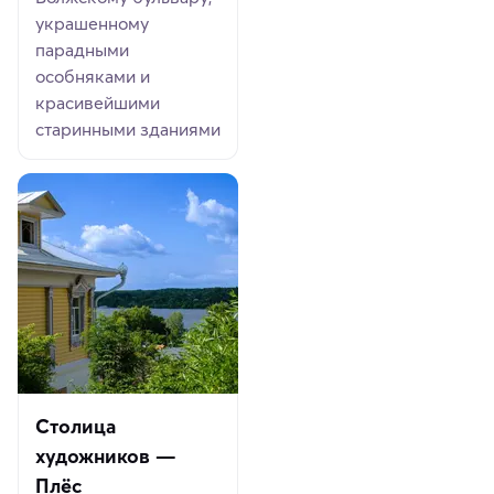
украшенному
парадными
особняками и
красивейшими
старинными зданиями
Столица
художников —
Плёс