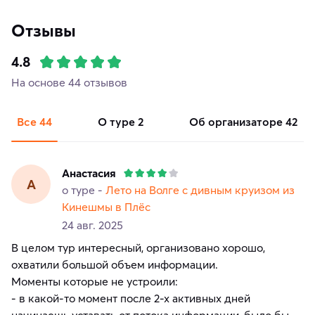
Отзывы
4.8
На основе 44 отзывов
Все
44
о туре
2
об организаторе
42
Анастасия
А
о туре -
Лето на Волге с дивным круизом из
Кинешмы в Плёс
24 авг. 2025
В целом тур интересный, организовано хорошо,
охватили большой объем информации.
Моменты которые не устроили:
- в какой-то момент после 2-х активных дней