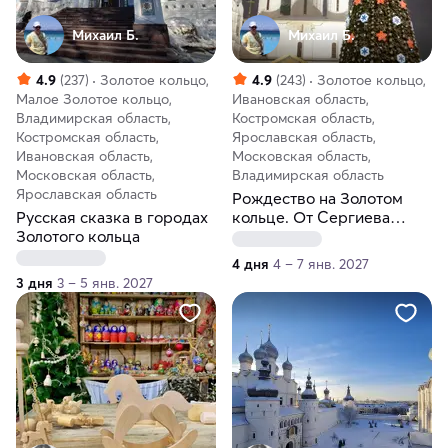
Михаил Б.
Михаил Б.
4.9
(237)
Золотое кольцо,
4.9
(243)
Золотое кольцо,
Малое Золотое кольцо,
Ивановская область,
Владимирская область,
Костромская область,
Костромская область,
Ярославская область,
Ивановская область,
Московская область,
Московская область,
Владимирская область
Ярославская область
Рождество на Золотом
Русская сказка в городах
кольце. От Сергиева
Золотого кольца
Посада до Владимира
4 дня
4 – 7 янв. 2027
3 дня
3 – 5 янв. 2027