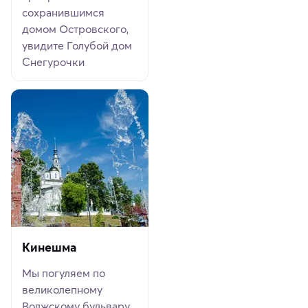
сохранившимся
домом Островского,
увидите Голубой дом
Снегурочки
Кинешма
Мы погуляем по
великолепному
Волжскому бульвару,