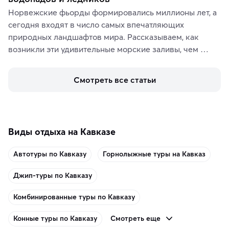
Норвежские фьорды формировались миллионы лет, а 
сегодня входят в число самых впечатляющих 
природных ландшафтов мира. Рассказываем, как 
возникли эти удивительные морские заливы, чем 
знаменит «Король фьордов», где находятся самые 
живописные смотровые площадки и какие точки 
Смотреть все статьи
включить в маршрут по Норвегии.
Виды отдыха на Кавказе
Автотуры по Кавказу
Горнолыжные туры на Кавказ
Джип-туры по Кавказу
Комбинированные туры по Кавказу
Смотреть еще
Конные туры по Кавказу