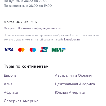
По будням с 08:00 до 20:00
По выходным с 08:00 до 19:00
© 2026 ООО «ВАУТРИП»
Оферта
Политика конфиденциальности
Полное или частичное копирование изображений и текстов возможно
только с указанием активной ссылки на сайт
klubgidov.ru
Туры по континентам
Европа
Австралия и Океания
Азия
Центральная Америка
Африка
Южная Америка
Северная Америка