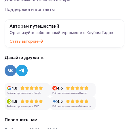
Поддержка и контакты
Авторам путешествий
Организуйте собственный тур вместе с Клубом Гидов
Стать автором
Давайте дружить
4.8
4.6
Рейтинг организации в Google
Рейтинг организации в Яндекс
4.8
4.5
Рейтинг организации в 2ГИС
Рейтинг организации в ВКонтакте
Позвонить нам