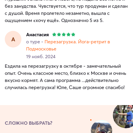
без занудства. Чувствуется, что тур продуман и сделан
с душой. Время пролетело незаметно, вышла с
ощущением «хочу ещё». Однозначно 5 из 5.
Анастасия
А
о туре -
Перезагрузка. Йога-ретрит в
Подмосковье
19 нояб. 2024
Ездила на перезагрузку в октябре - замечательный
опыт. Очень классное место, близко к Москве и очень
вкусно кормят. А сама программа ...действительно
случилась перегрузка! Юле, Саше огромное спасибо!
СЛОЖНО ВЫБРАТЬ?