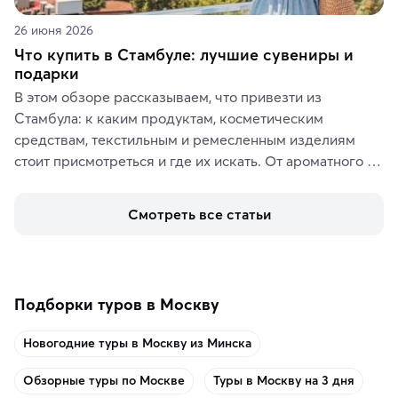
26 июня 2026
Что купить в Стамбуле: лучшие сувениры и
подарки
В этом обзоре рассказываем, что привезти из 
Стамбула: к каким продуктам, косметическим 
средствам, текстильным и ремесленным изделиям 
стоит присмотреться и где их искать. От ароматного 
кофе, специй и сладостей до мозаичных ламп, 
керамики и изделий из кожи на турецких рынках и в 
Смотреть все статьи
аутентичных лавках — в подарок близким или себе на 
память о путешествии.
Подборки туров в Москву
Новогодние туры в Москву из Минска
Обзорные туры по Москве
Туры в Москву на 3 дня