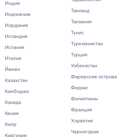
Индия
Таиланд
Индонезия
Танзания
Иордания
Тунис
Исландия
Туркменистан
Испания
Турция
Италия
Узбекистан
Йемен
Фарерские острова
Казахстан
Фиджи
Камбоджа
Филиппины
Канада
Франция
Кения
Хорватия
Кипр
Черногория
Киргизия