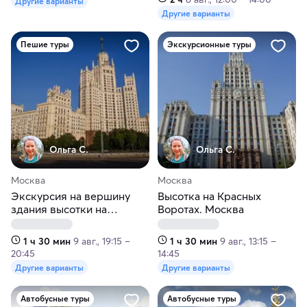
Другие варианты
Другие варианты
Пешие туры
Экскурсионные туры
Ольга С.
Ольга С.
Москва
Москва
Экскурсия на вершину
Высотка на Красных
здания высотки на
Воротах. Москва
Котельнической. Москва
1 ч 30 мин
9 авг., 19:15 –
1 ч 30 мин
9 авг., 13:15 –
20:45
14:45
Другие варианты
Другие варианты
Автобусные туры
Автобусные туры