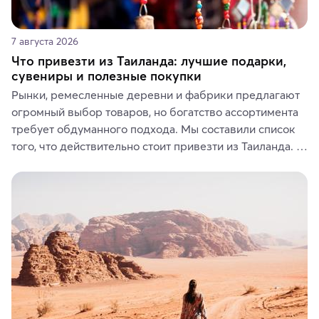
7 августа 2026
Что привезти из Таиланда: лучшие подарки,
сувениры и полезные покупки
Рынки, ремесленные деревни и фабрики предлагают 
огромный выбор товаров, но богатство ассортимента 
требует обдуманного подхода. Мы составили список 
того, что действительно стоит привезти из Таиланда. 
Вы можете выбрать сладости, фрукты, косметические 
средства, одежду, украшения, предметы интерьера 
или сувениры, а мы расскажем, чем они интересны и 
где их купить.