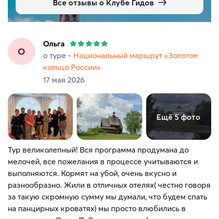
Все отзывы о Клубе Гидов
Ольга
О
о туре -
Национальный маршрут «Золотое
кольцо России»
17 мая 2026
Ещё 5 фото
Тур великолепный! Вся программа продумана до
мелочей, все пожелания в процессе учитываются и
выполняются. Кормят на убой, очень вкусно и
разнообразно. Жили в отличных отелях( честно говоря
за такую скромную сумму мы думали, что будем спать
на панцирных кроватях) мы просто влюбились в