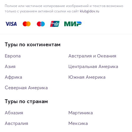
Полное или частичное копирование изображений и текстов возможно
только с указанием активной ссылки на сайт
klubgidov.ru
Туры по континентам
Европа
Австралия и Океания
Азия
Центральная Америка
Африка
Южная Америка
Северная Америка
Туры по странам
Абхазия
Мартиника
Австралия
Мексика