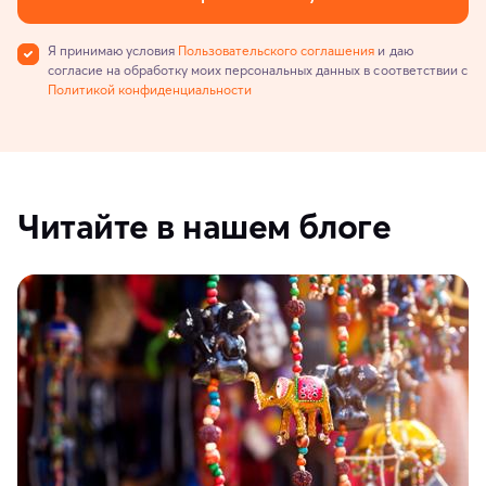
Я принимаю условия
Пользовательского соглашения
и даю
согласие на обработку моих персональных данных в соответствии с
Политикой конфиденциальности
Читайте в нашем блоге