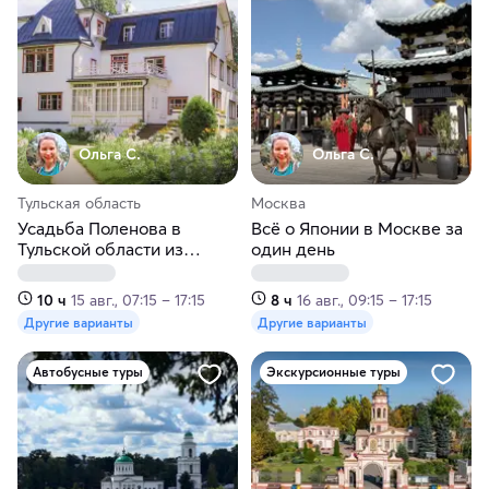
Ольга С.
Ольга С.
Тульская область
Москва
Усадьба Поленова в
Всё о Японии в Москве за
Тульской области из
один день
Москвы
10 ч
15 авг., 07:15 – 17:15
8 ч
16 авг., 09:15 – 17:15
Другие варианты
Другие варианты
Автобусные туры
Экскурсионные туры