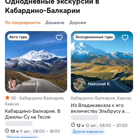
Однодневные экскурсии в
Кабардино-Балкарии
По популярности
Дешевле
Дороже
Авто туры
Экскурсионные туры
Олеся С.
Николай К.
(8)
Кабардино-Балкария,
Кабардино-Балкария, Кавказ
Кавказ
Из Владикавказа к его
Кабардино-Балкария. В
величеству Эльбрусу в
Джилы-Су на Тесле
мини-группе
12 ч
12 авг., 08:00 – 20:00
10 ч
9 авг., 08:00 – 18:00
Другие варианты
Другие варианты