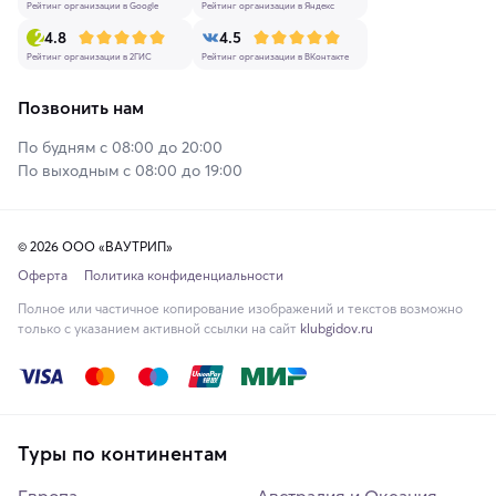
Рейтинг организации в Google
Рейтинг организации в Яндекс
4.8
4.5
Рейтинг организации в 2ГИС
Рейтинг организации в ВКонтакте
Позвонить нам
По будням с 08:00 до 20:00
По выходным с 08:00 до 19:00
© 2026 ООО «ВАУТРИП»
Оферта
Политика конфиденциальности
Полное или частичное копирование изображений и текстов возможно
только с указанием активной ссылки на сайт
klubgidov.ru
Туры по континентам