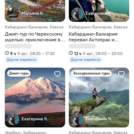
Марьяна К.
Екатерина Ч.
Кабардино-Балкария, Кавказ
Кабардино-Балкария, Кавказ
Джип-тур по Черекскому
Кабардино‑Балкария:
ущелью: приключение в
перевал Актопрак и
Кабардино-Балкарии
Чегемские водопады
9 ч
9 авг., 08:30 – 17:30
12 ч
9 авг., 08:00 – 20:00
Другие варианты
Другие варианты
Джип-туры
Экскурсионные туры
Екатерина Ч.
Екатерина Ч.
Эльбрус, Кабардино-
Кабардино-Балкария, Кавказ