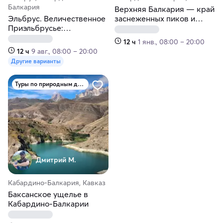
Балкария
Верхняя Балкария — край
Эльбрус. Величественное
заснеженных пиков и
Приэльбрусье:
изумрудных долин. Мини-
путешествие к сердцу
группа
12 ч
1 янв., 08:00 – 20:00
Кавказа. Мини-группа
12 ч
9 авг., 08:00 – 20:00
Другие варианты
Туры по природным достопримечательностям
Дмитрий М.
Кабардино-Балкария, Кавказ
Баксанское ущелье в
Кабардино-Балкарии