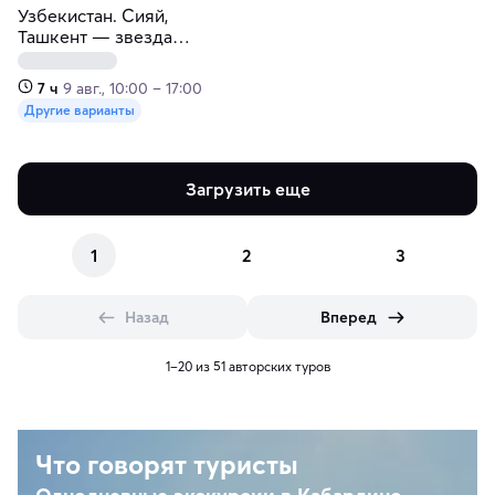
Узбекистан. Сияй,
Ташкент — звезда
Востока
7 ч
9 авг., 10:00 – 17:00
Другие варианты
Загрузить еще
1
2
3
Назад
Вперед
1–20 из 51 авторских туров
Что говорят туристы