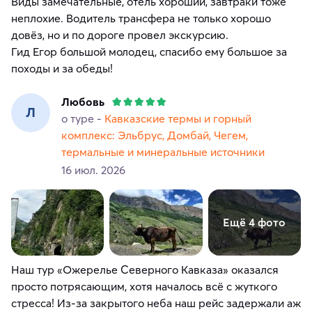
Виды замечательные, отель хороший, завтраки тоже
неплохие. Водитель трансфера не только хорошо
довёз, но и по дороге провел экскурсию.
Гид Егор большой молодец, спасибо ему большое за
походы и за обеды!
Любовь
Л
о туре -
Кавказские термы и горный
комплекс: Эльбрус, Домбай, Чегем,
термальные и минеральные источники
16 июл. 2026
Ещё 4 фото
​Наш тур «Ожерелье Северного Кавказа» оказался
просто потрясающим, хотя началось всё с жуткого
стресса! Из-за закрытого неба наш рейс задержали аж