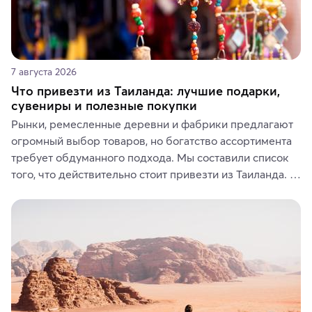
7 августа 2026
Что привезти из Таиланда: лучшие подарки,
сувениры и полезные покупки
Рынки, ремесленные деревни и фабрики предлагают 
огромный выбор товаров, но богатство ассортимента 
требует обдуманного подхода. Мы составили список 
того, что действительно стоит привезти из Таиланда. 
Вы можете выбрать сладости, фрукты, косметические 
средства, одежду, украшения, предметы интерьера 
или сувениры, а мы расскажем, чем они интересны и 
где их купить.