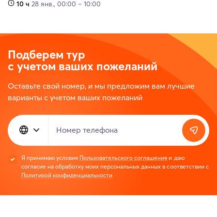
10 ч
28 янв., 00:00 – 10:00
Подберем тур
с учетом ваших пожеланий
Оставьте свой номер, и мы предложим вам лучшие
варианты с учетом ваших пожеланий
Номер телефона
Я принимаю условия
Пользовательского соглашения
и даю
согласие на обработку моих персональных данных в соответствии с
Политикой конфиденциальности