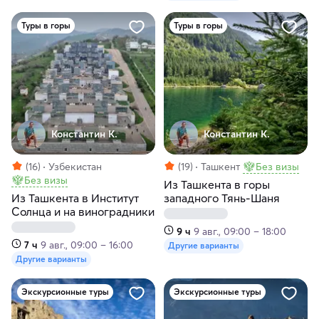
Туры в горы
Туры в горы
Константин К.
Константин К.
(16)
Узбекистан
(19)
Ташкент
Без визы
Без визы
Из Ташкента в горы
Из Ташкента в Институт
западного Тянь-Шаня
Солнца и на виноградники
9 ч
9 авг., 09:00 – 18:00
7 ч
9 авг., 09:00 – 16:00
Другие варианты
Другие варианты
Экскурсионные туры
Экскурсионные туры