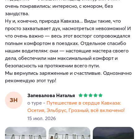
очень понравились: интересно, с юмором, без
занудства.
​Ну и, конечно, природа Кавказа... Виды такие, что
просто захватывает дух, насмотреться невозможно! И
что очень важно — весь этот восторг сопровождался
полным комфортом в поездках. Отдельное спасибо
нашим водителям: они — настоящие мастера своего
дела, обеспечили нам максимальный комфорт и
безопасность на протяжении всего пути.
​Мы вернулись заряженные и счастливые. Однозначно
рекомендую этот тур!
Запевалова Наталья
ЗН
о туре -
Путешествие в сердце Кавказа:
Осетия, Эльбрус, Грозный, всё включено!
15 июл. 2026