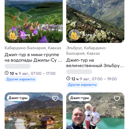
Алик Б.
Алик Б.
Кабардино-Балкария, Кавказ
Эльбрус, Кабардино-
Балкария, Кавказ
Джип-тур в мини-группе
на водопады Джилы-Су и
Джип-тур на
дорогу с видом на
величественный Эльбрус.
Эльбрус
Мини-группа
10 ч
9 авг., 07:00 – 17:00
12 ч
9 авг., 07:00 – 19:00
Другие варианты
Другие варианты
Джип-туры
Джип-туры