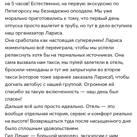
на 5 часов! Естественно, на первую экскурсию по
Пятигорску мы безнадежно опоздали. Мы уже
морально приготовились к тому, что первый день
отпуска просто вылетит в трубу, но тут в дело вступила
наш организатор Лариса.
​Она сработала как настоящая супервумен! Лариса
моментально всё переиграла, чтобы мы успели
релакснуть хотя бы на термальных источниках. Она
сама вызвала нам такси, мы пулей залетели в отель,
бросили чемоданы и тут же запрыгнули во второе
такси (которое тоже заранее заказала Лариса!), чтобы
догнать автобус с нашей группой. Огромное ей
спасибо за такую включенность — наш день был
спасен!
​Дальше всё шло просто идеально. Отель — это
вообще отдельная история, сервис и комфорт реально
на высоте! Возвращаться туда после насыщенного дня
было сплошным удовольствием.
​Гид Денис — большой молодец, экскурсии с ним