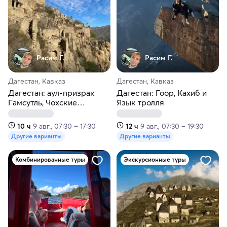
Расим Г.
Расим Г.
Дагестан, Кавказ
Дагестан, Кавказ
Дагестан: аул-призрак
Дагестан: Гоор, Кахиб и
Гамсутль, Чохские
Язык тролля
террасы и Салтинский
водопад
10 ч
9 авг., 07:30 – 17:30
12 ч
9 авг., 07:30 – 19:30
Другие варианты
Другие варианты
Комбинированные туры
Экскурсионные туры