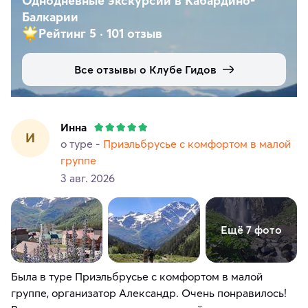
Однодневные экскурсии в Кабардино-
Балкарии
Рейтинг 5
·
101 отзыв
Все отзывы о Клубе Гидов
Инна
И
о туре -
Приэльбрусье с комфортом в малой
группе
3 авг. 2026
Ещё 7 фото
Была в туре Приэльбрусье с комфортом в малой
группе, организатор Александр. Очень понравилось!