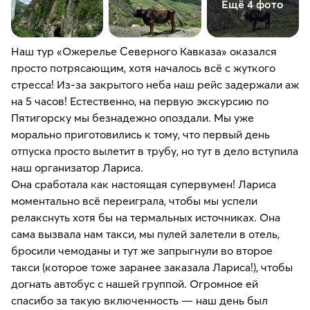
Ещё 4 фото
​Наш тур «Ожерелье Северного Кавказа» оказался
просто потрясающим, хотя началось всё с жуткого
стресса! Из-за закрытого неба наш рейс задержали аж
на 5 часов! Естественно, на первую экскурсию по
Пятигорску мы безнадежно опоздали. Мы уже
морально приготовились к тому, что первый день
отпуска просто вылетит в трубу, но тут в дело вступила
наш организатор Лариса.
​Она сработала как настоящая супервумен! Лариса
моментально всё переиграла, чтобы мы успели
релакснуть хотя бы на термальных источниках. Она
сама вызвала нам такси, мы пулей залетели в отель,
бросили чемоданы и тут же запрыгнули во второе
такси (которое тоже заранее заказала Лариса!), чтобы
догнать автобус с нашей группой. Огромное ей
спасибо за такую включенность — наш день был