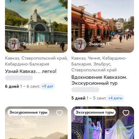
Эмилия П.
Эмилия П.
Кавказ, Ставропольский край,
Кавказ, Чечня, Кабардино-
Кабардино-Балкария
Балкария, Эльбрус,
Ставропольский край
Узнай Кавказ… легко!
Вдохновение Кавказом.
Экскурсионный тур
6 дней
1 – 6 сент.
+9 дат
5 дней
1 – 5 сент.
+4 даты
Экскурсионные туры
Экскурсионные туры