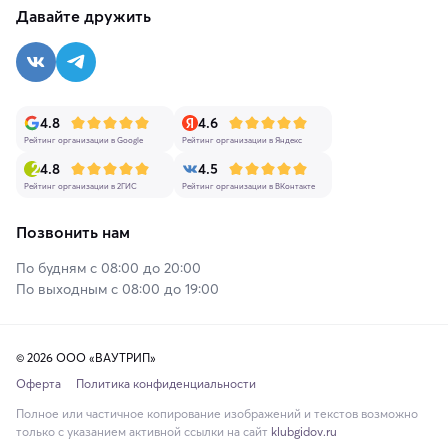
Давайте дружить
4.8
4.6
Рейтинг организации в Google
Рейтинг организации в Яндекс
4.8
4.5
Рейтинг организации в 2ГИС
Рейтинг организации в ВКонтакте
Позвонить нам
По будням с 08:00 до 20:00
По выходным с 08:00 до 19:00
© 2026 ООО «ВАУТРИП»
Оферта
Политика конфиденциальности
Полное или частичное копирование изображений и текстов возможно
только с указанием активной ссылки на сайт
klubgidov.ru