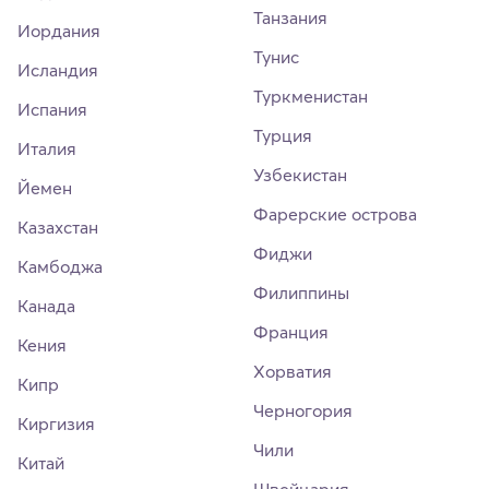
Танзания
Иордания
Тунис
Исландия
Туркменистан
Испания
Турция
Италия
Узбекистан
Йемен
Фарерские острова
Казахстан
Фиджи
Камбоджа
Филиппины
Канада
Франция
Кения
Хорватия
Кипр
Черногория
Киргизия
Чили
Китай