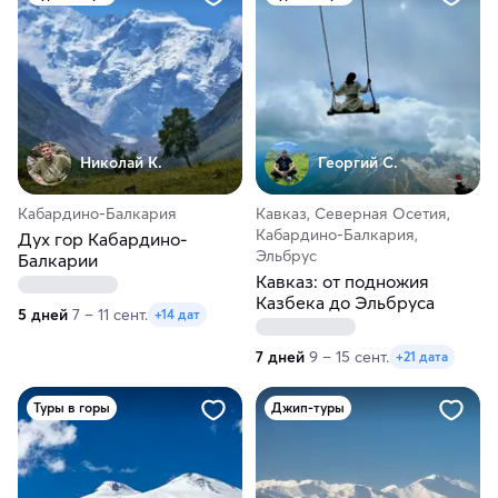
Николай К.
Георгий С.
Кабардино-Балкария
Кавказ, Северная Осетия,
Кабардино-Балкария,
Дух гор Кабардино-
Эльбрус
Балкарии
Кавказ: от подножия
Казбека до Эльбруса
5 дней
7 – 11 сент.
+14 дат
7 дней
9 – 15 сент.
+21 дата
Туры в горы
Джип-туры