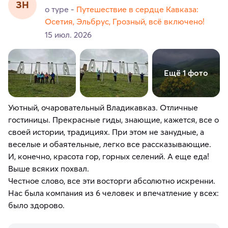
ЗН
о туре -
Путешествие в сердце Кавказа:
Осетия, Эльбрус, Грозный, всё включено!
15 июл. 2026
Ещё 1 фото
Уютный, очаровательный Владикавказ. Отличные
гостиницы. Прекрасные гиды, знающие, кажется, все о
своей истории, традициях. При этом не занудные, а
веселые и обаятельные, легко все рассказывающие.
И, конечно, красота гор, горных селений. А еще еда!
Выше всяких похвал.
Честное слово, все эти восторги абсолютно искренни.
Нас была компания из 6 человек и впечатление у всех:
было здорово.