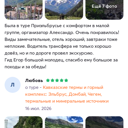
Ещё 7 фото
Была в туре Приэльбрусье с комфортом в малой
группе, организатор Александр. Очень понравилось!
Виды замечательные, отель хороший, завтраки тоже
неплохие. Водитель трансфера не только хорошо
довёз, но и по дороге провел экскурсию.
Гид Егор большой молодец, спасибо ему большое за
походы и за обеды!
Любовь
Л
о туре -
Кавказские термы и горный
комплекс: Эльбрус, Домбай, Чегем,
термальные и минеральные источники
16 июл. 2026