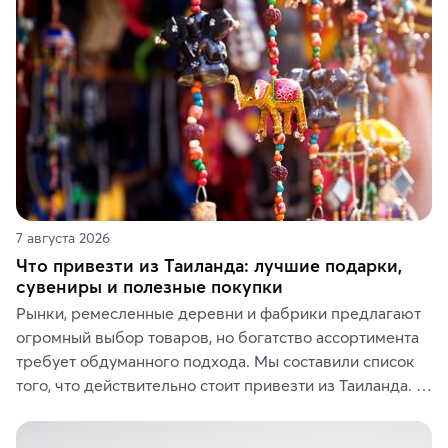
7 августа 2026
Что привезти из Таиланда: лучшие подарки,
сувениры и полезные покупки
Рынки, ремесленные деревни и фабрики предлагают 
огромный выбор товаров, но богатство ассортимента 
требует обдуманного подхода. Мы составили список 
того, что действительно стоит привезти из Таиланда. 
Вы можете выбрать сладости, фрукты, косметические 
средства, одежду, украшения, предметы интерьера 