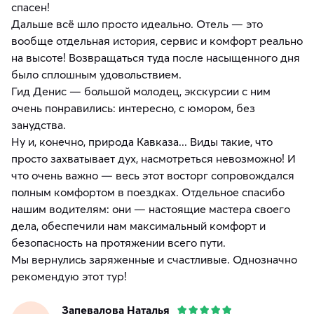
спасен!
​Дальше всё шло просто идеально. Отель — это
вообще отдельная история, сервис и комфорт реально
на высоте! Возвращаться туда после насыщенного дня
было сплошным удовольствием.
​Гид Денис — большой молодец, экскурсии с ним
очень понравились: интересно, с юмором, без
занудства.
​Ну и, конечно, природа Кавказа... Виды такие, что
просто захватывает дух, насмотреться невозможно! И
что очень важно — весь этот восторг сопровождался
полным комфортом в поездках. Отдельное спасибо
нашим водителям: они — настоящие мастера своего
дела, обеспечили нам максимальный комфорт и
безопасность на протяжении всего пути.
​Мы вернулись заряженные и счастливые. Однозначно
рекомендую этот тур!
Запевалова Наталья