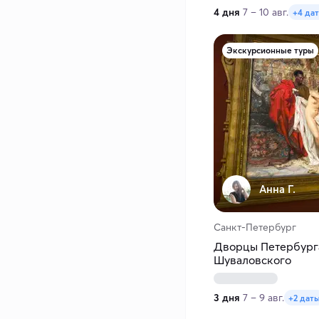
4 дня
7 – 10 авг.
+4 да
Экскурсионные туры
Анна Г.
Санкт-Петербург
Дворцы Петербурга
Шуваловского
3 дня
7 – 9 авг.
+2 дат