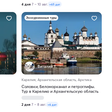
4 дня
7 – 10 авг.
+65 дат
Экскурсионные туры
Виталий Т.
Карелия, Архангельская область, Арктика
Соловки, Беломорканал и петроглифы.
Тур в Карелию и Архангельскую область
2 дня
7 – 8 авг.
+6 дат