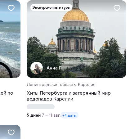
Экскурсионные туры
Анна Г.
Ленинградская область, Карелия
ней по
Хиты Петербурга и затерянный мир
водопадов Карелии
5 дней
7 – 11 авг.
+4 даты