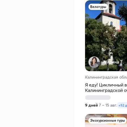
Велотуры
Марина Т.
Калининградская обл
Я еду! Цикличный в
Калининградской о
9 дней
7 – 15 авг.
+52 
Экскурсионные туры