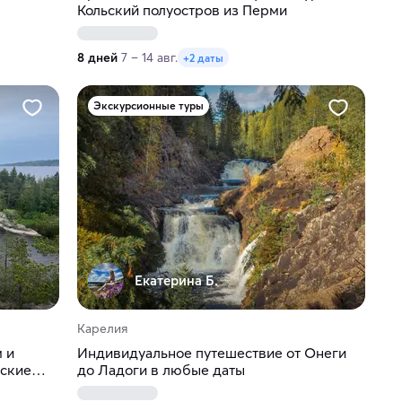
Кольский полуостров из Перми
8 дней
7 – 14 авг.
+2 даты
Экскурсионные туры
Екатерина Б.
Карелия
 и
Индивидуальное путешествие от Онеги
жские
до Ладоги в любые даты