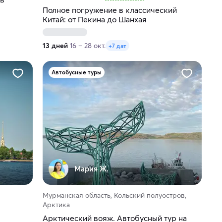
Полное погружение в классический
Китай: от Пекина до Шанхая
13 дней
16 – 28 окт.
+7 дат
Автобусные туры
Мария Ж.
Мурманская область, Кольский полуостров,
Арктика
Арктический вояж. Автобусный тур на