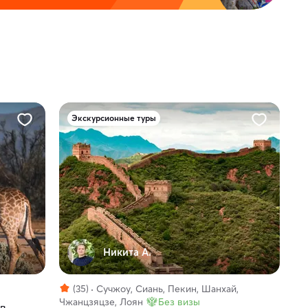
Экскурсионные туры
Никита А.
(35)
Сучжоу, Сиань, Пекин, Шанхай,
Чжанцзяцзе, Лоян
Без визы
 в