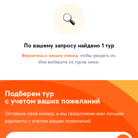
По вашему запросу найдено 1 тур
Вернитесь к началу списка
, чтобы увидеть их.
Или выберите из туров ниже.
Подберем тур
с учетом ваших пожеланий
Оставьте свой номер, и мы предложим вам лучшие
варианты с учетом ваших пожеланий