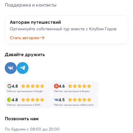
Поддержка и контакты
Авторам путешествий
Организуйте собственный тур вместе с Клубом Гидов
Стать автором
Давайте дружить
4.8
4.6
Рейтинг организации в Google
Рейтинг организации в Яндекс
4.8
4.5
Рейтинг организации в 2ГИС
Рейтинг организации в ВКонтакте
Позвонить нам
По будням с 08:00 до 20:00