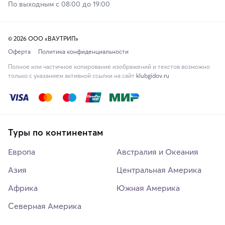
По выходным с 08:00 до 19:00
© 2026 ООО «ВАУТРИП»
Оферта
Политика конфиденциальности
Полное или частичное копирование изображений и текстов возможно
только с указанием активной ссылки на сайт
klubgidov.ru
Туры по континентам
Европа
Австралия и Океания
Азия
Центральная Америка
Африка
Южная Америка
Северная Америка