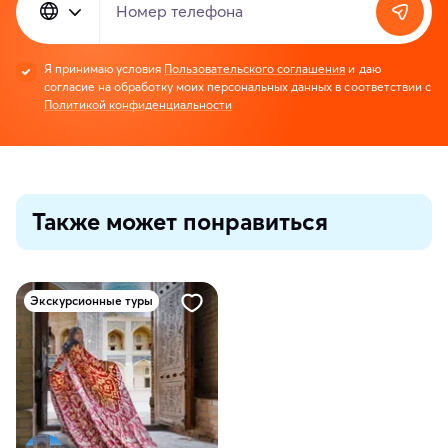
Номер телефона
Я принимаю условия
Пользовательского соглашения
и даю
согласие на обработку моих персональных данных в соответствии с
Политикой конфиденциальности
Также может понравиться
Экскурсионные туры