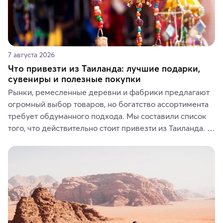
7 августа 2026
Что привезти из Таиланда: лучшие подарки,
сувениры и полезные покупки
Рынки, ремесленные деревни и фабрики предлагают 
огромный выбор товаров, но богатство ассортимента 
требует обдуманного подхода. Мы составили список 
того, что действительно стоит привезти из Таиланда. 
Вы можете выбрать сладости, фрукты, косметические 
средства, одежду, украшения, предметы интерьера 
или сувениры, а мы расскажем, чем они интересны и 
где их купить.