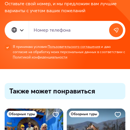
Оставьте свой номер, и мы предложим вам лучшие
варианты с учетом ваших пожеланий
Номер телефона
Я принимаю условия
Пользовательского соглашения
и даю
согласие на обработку моих персональных данных в соответствии с
Политикой конфиденциальности
Также может понравиться
Обзорные туры
Обзорные туры