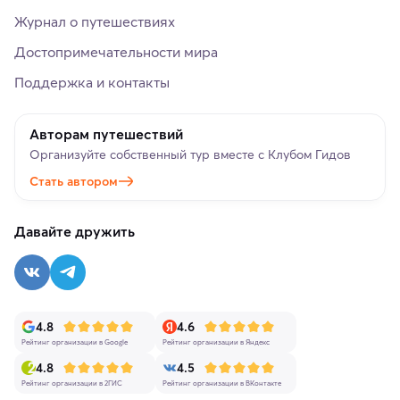
Журнал о путешествиях
Достопримечательности мира
Поддержка и контакты
Авторам путешествий
Организуйте собственный тур вместе с Клубом Гидов
Стать автором
Давайте дружить
4.8
4.6
Рейтинг организации в Google
Рейтинг организации в Яндекс
4.8
4.5
Рейтинг организации в 2ГИС
Рейтинг организации в ВКонтакте