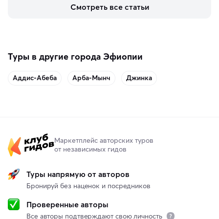
керамики и изделий из кожи на турецких рынках и в 
Смотреть все статьи
аутентичных лавках — в подарок близким или себе на 
память о путешествии.
Туры в другие города Эфиопии
Аддис-Абеба
Арба-Мынч
Джинка
Маркетплейс авторских туров
от независимых гидов
Туры напрямую от авторов
Бронируй без наценок и посредников
Проверенные авторы
Все авторы подтверждают свою личность