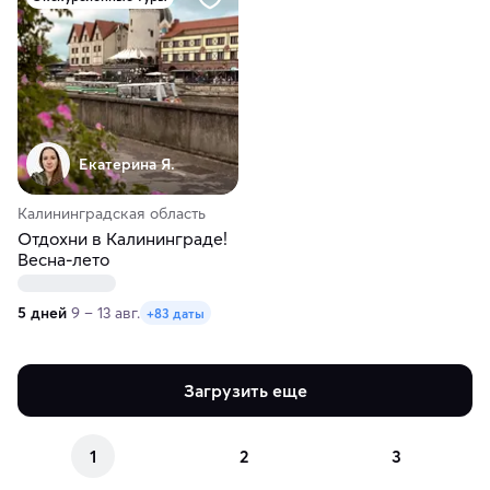
Екатерина Я.
Калининградская область
Отдохни в Калининграде!
Весна-лето
5 дней
9 – 13 авг.
+83 даты
Загрузить еще
1
2
3