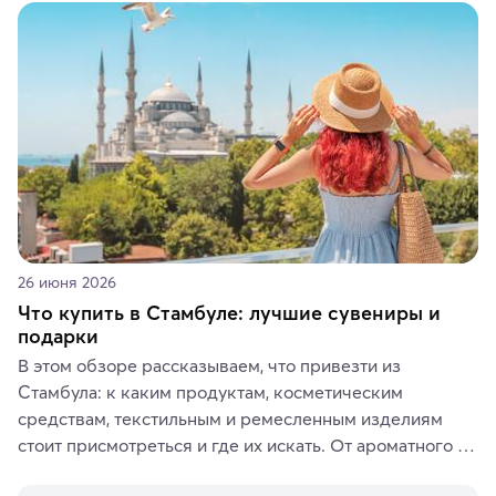
животные и маршруты, которые дарят одни из самых 
ярких впечатлений от путешествий.
26 июня 2026
Что купить в Стамбуле: лучшие сувениры и
подарки
В этом обзоре рассказываем, что привезти из 
Стамбула: к каким продуктам, косметическим 
средствам, текстильным и ремесленным изделиям 
стоит присмотреться и где их искать. От ароматного 
кофе, специй и сладостей до мозаичных ламп, 