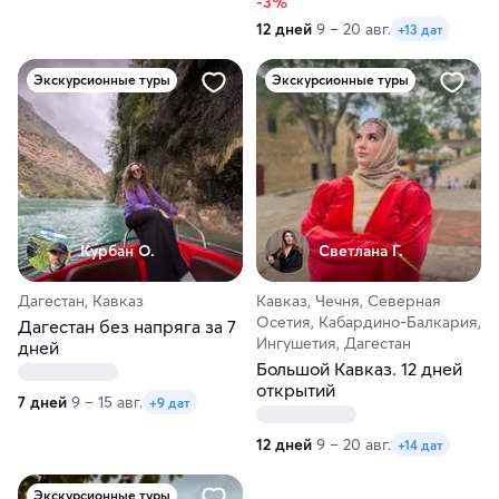
-3%
12 дней
9 – 20 авг.
+13 дат
Экскурсионные туры
Экскурсионные туры
Курбан О.
Светлана Г.
Дагестан, Кавказ
Кавказ, Чечня, Северная
Осетия, Кабардино-Балкария,
Дагестан без напряга за 7
Ингушетия, Дагестан
дней
Большой Кавказ. 12 дней
открытий
7 дней
9 – 15 авг.
+9 дат
12 дней
9 – 20 авг.
+14 дат
Экскурсионные туры