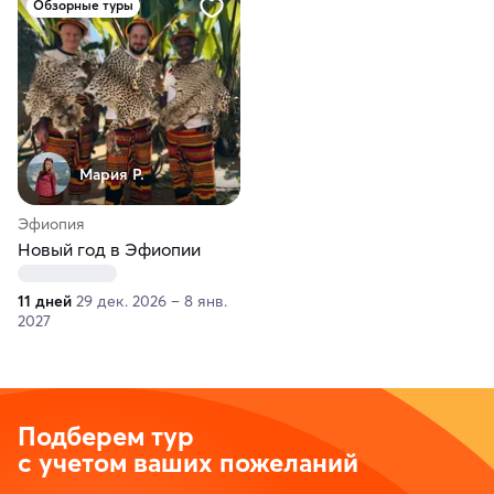
Обзорные туры
Мария Р.
Эфиопия
Новый год в Эфиопии
11 дней
29 дек. 2026 – 8 янв.
2027
Подберем тур
с учетом ваших пожеланий