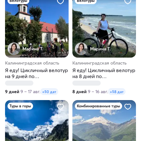
Велотуры
Велотуры
Марина Т.
Марина Т.
Калининградская область
Калининградская область
Я еду! Цикличный велотур
Я еду! Цикличный велотур
на 9 дней по
на 8 дней по
Калининградской области
Калининградской области
9 дней
9 – 17 авг.
8 дней
9 – 16 авг.
+50 дат
+58 дат
Туры в горы
Комбинированные туры