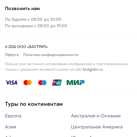
Позвонить нам
По будням с 08:00 до 20:00
По выходным с 08:00 до 19:00
© 2026 ООО «ВАУТРИП»
Оферта
Политика конфиденциальности
Полное или частичное копирование изображений и текстов возможно
только с указанием активной ссылки на сайт
klubgidov.ru
Туры по континентам
Европа
Австралия и Океания
Азия
Центральная Америка