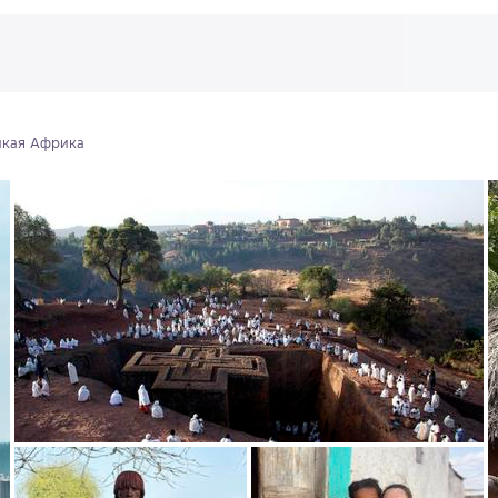
икая Африка