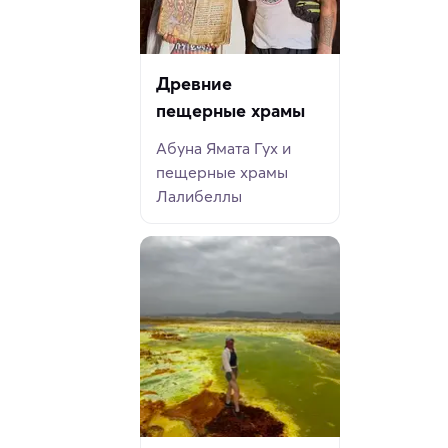
Древние
пещерные храмы
Абуна Ямата Гух и
пещерные храмы
Лалибеллы