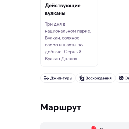
Действующие
вулканы
Три дня в
национальном парке.
Вулкан, соляное
озеро и шахты по
добыче. Серный
Вулкан Даллол
Джип-туры
Восхождения
Э
Маршрут