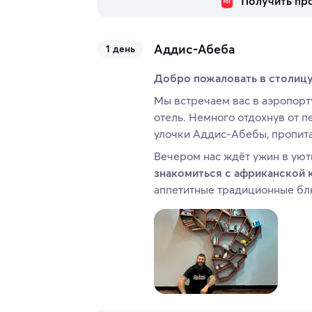
Получить пр
Аддис-Абеба
1 день
Добро пожаловать в столиц
Мы встречаем вас в аэропорт
отель. Немного отдохнув от п
улочки Аддис-Абебы, пропита
Вечером нас ждёт ужин в уют
знакомиться с африканской 
аппетитные традиционные бл