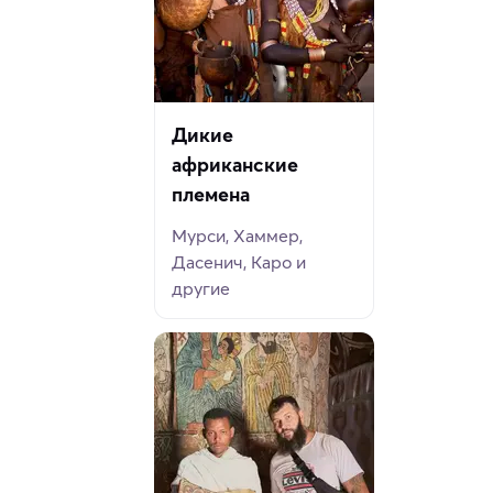
Дикие
африканские
племена
Мурси, Хаммер,
Дасенич, Каро и
другие