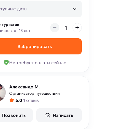
тупные даты
о туристов
ристов, от 18 лет
Забронировать
Не требует оплаты сейчас
Александр М.
Организатор путешествия
5.0
1 отзыв
Позвонить
Написать