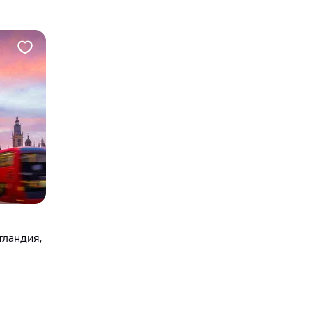
тландия,