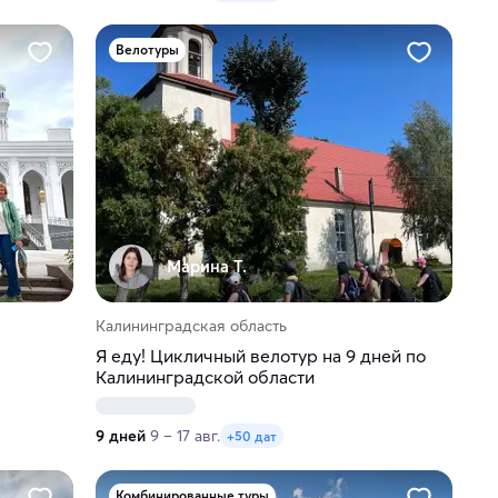
Велотуры
Марина Т.
Калининградская область
Я еду! Цикличный велотур на 9 дней по
Калининградской области
9 дней
9 – 17 авг.
+50 дат
Комбинированные туры