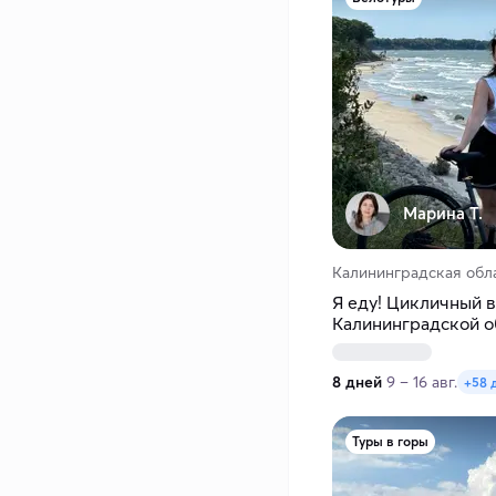
Марина Т.
Калининградская обл
Я еду! Цикличный в
Калининградской о
8 дней
9 – 16 авг.
+58 
Туры в горы