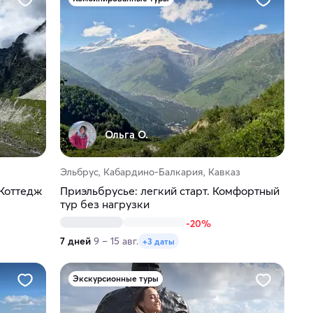
Ольга О.
Эльбрус, Кабардино-Балкария, Кавказ
 Коттедж
Приэльбрусье: легкий старт. Комфортный
тур без нагрузки
-20%
7 дней
9 – 15 авг.
+3 даты
Экскурсионные туры