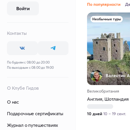
По популярности
Д
Войти
Необычные туры
Контакты
По будням с 08:00 до 20:00
По выходным с 08:00 до 19:00
Валентин А
О Клубе Гидов
Великобритания
Англия, Шотландия
О нас
Подарочные сертификаты
10 дней
10 – 19 сент.
Журнал о путешествиях