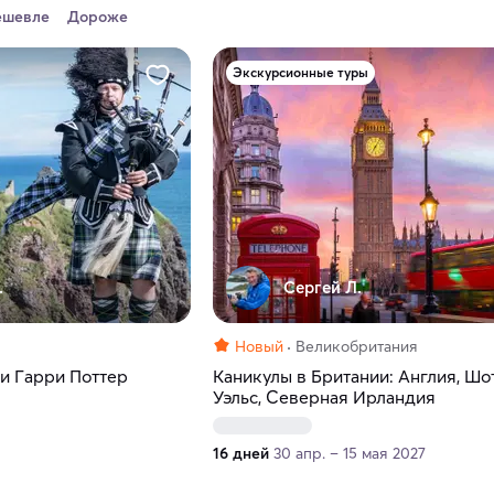
ешевле
Дороже
Экскурсионные туры
.
Сергей Л.
Новый
Великобритания
 и Гарри Поттер
Каникулы в Британии: Англия, Шо
Уэльс, Северная Ирландия
16 дней
30 апр. – 15 мая 2027