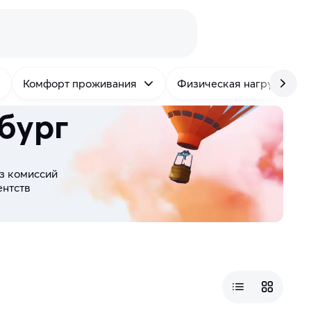
Комфорт проживания
Физическая нагрузка
бург
з комиссий
ентств