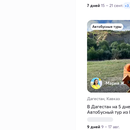
7 дней
15 – 21 сент.
+3
Автобусные туры
Мария Ж.
Дагестан, Кавказ
В Дагестан на 5 дн
Автобусный тур из
9 дней
9 – 17 авг.