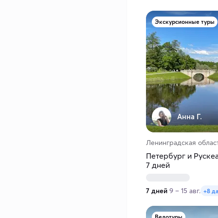
Экскурсионные туры
Анна Г.
Ленинградская област
Петербург и Рускеа
7 дней
7 дней
9 – 15 авг.
+8 д
Велотуры