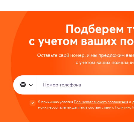
Подберем т
с учетом ваших п
Оставьте свой номер, и мы предложим ва
с учетом ваших пожелани
Номер телефона
Я принимаю условия
Пользовательского соглашения
и д
моих персональных данных в соответствии с
Политикой