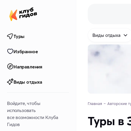
Виды отдыха
Туры
Избранное
Направления
Виды отдыха
Войдите, чтобы
Главная
Авторские т
использовать
Туры в 
все возможности Клуба
Гидов