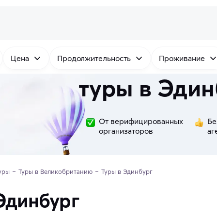
Цена
Продолжительность
Проживание
туры в Эдин
От верифицированных
Бе
организаторов
аг
уры
Туры в Великобританию
Туры в Эдинбург
Эдинбург