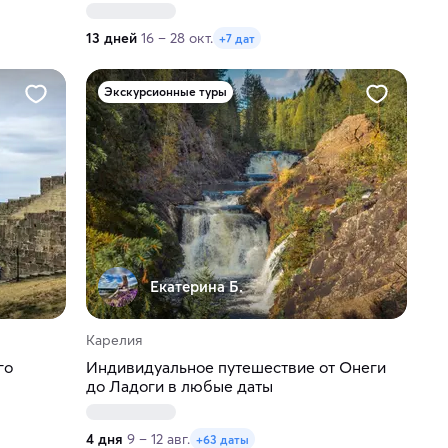
13 дней
16 – 28 окт.
+7 дат
Экскурсионные туры
Екатерина Б.
Карелия
го
Индивидуальное путешествие от Онеги
до Ладоги в любые даты
4 дня
9 – 12 авг.
+63 даты