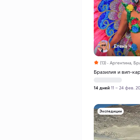
Елена Ч.
(13)
Аргентина, Бр
Бразилия и вип-кар
14 дней
11 – 24 фев. 2
Экспедиции