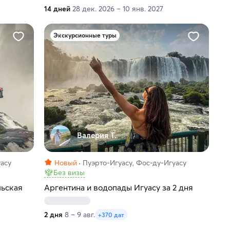
14 дней
28 дек. 2026 – 10 янв. 2027
Экскурсионные туры
Валерия Т.
уасу
Новый
Пуэрто-Игуасу, Фос-ду-Игуасу
Без визы
льская
Аргентина и водопады Игуасу за 2 дня
2 дня
8 – 9 авг.
+370 дат