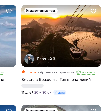
Экскурсионные туры
Евгений З.
изы
Новый
Аргентина, Бразилия
Без визы
Анд
Вместе в Бразилию! Топ впечатлений!
11 дней
20 – 30 окт.
+1 дата
Экскурсионные туры