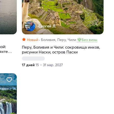
Сергей Л.
Новый
Боливия, Перу, Чили
Без визы
ой:
Перу, Боливия и Чили: сокровища инков,
яхте
рисунки Наски, остров Пасхи
17 дней
15 – 31 мар. 2027