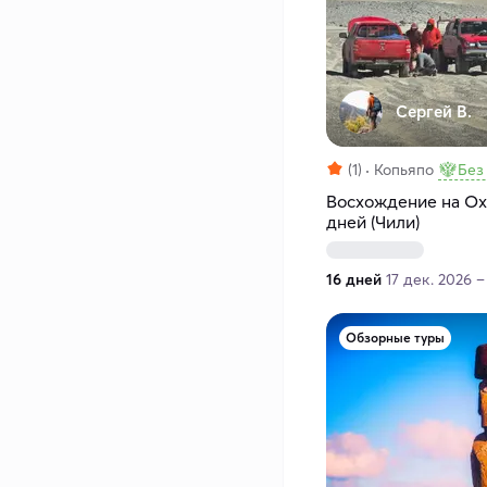
Сергей В.
(1)
Копьяпо
Без
Восхождение на Ох
дней (Чили)
16 дней
17 дек. 2026 –
Обзорные туры