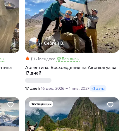
Сергей В.
зы
(1)
Мендоса
Без визы
нтина
Аргентина. Восхождение на Аконкагуа за
17 дней
17 дней
16 дек. 2026 – 1 янв. 2027
+3 даты
Экспедиции