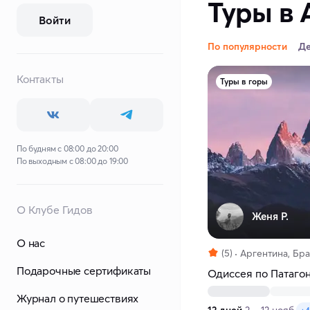
Туры в 
Войти
По популярности
Д
Контакты
Туры в горы
По будням с 08:00 до 20:00
По выходным с 08:00 до 19:00
О Клубе Гидов
Женя Р.
О нас
(5)
Аргентина, Бра
Подарочные сертификаты
Одиссея по Патаго
Журнал о путешествиях