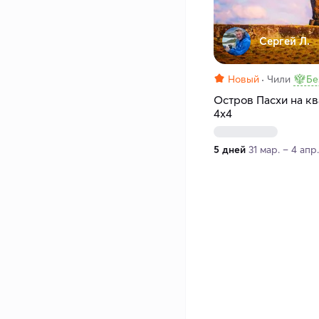
Сергей Л.
Новый
Чили
Бе
Остров Пасхи на кв
4х4
5 дней
31 мар. – 4 апр