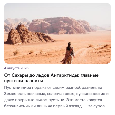
4 августа 2026
От Сахары до льдов Антарктиды: главные
пустыни планеты
Пустыни мира поражают своим разнообразием: на 
Земле есть песчаные, солончаковые, вулканические и 
даже покрытые льдом пустыни. Эти места кажутся 
безжизненными лишь на первый взгляд — за суровой 
красотой скрываются древние культуры, редкие 