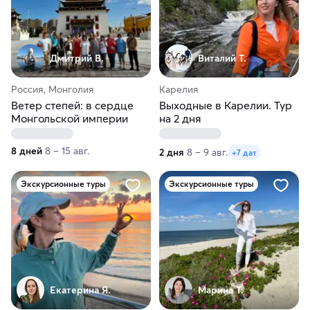
Дмитрий В.
Виталий Т.
Россия, Монголия
Карелия
Ветер степей: в сердце
Выходные в Карелии. Тур
Монгольской империи
на 2 дня
8 дней
8 – 15 авг.
2 дня
8 – 9 авг.
+7 дат
Экскурсионные туры
Экскурсионные туры
Екатерина Я.
Марина Т.