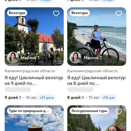
Велотуры
Велотуры
Марина Т.
Марина Т.
Калининградская область
Калининградская область
Я еду! Цикличный велотур
Я еду! Цикличный велотур
на 9 дней по
на 8 дней по
Калининградской области
Калининградской области
9 дней
8 – 16 авг.
8 дней
8 – 15 авг.
+51 дата
+59 дат
Туры по природным достопримечательностям
Экскурсионные туры