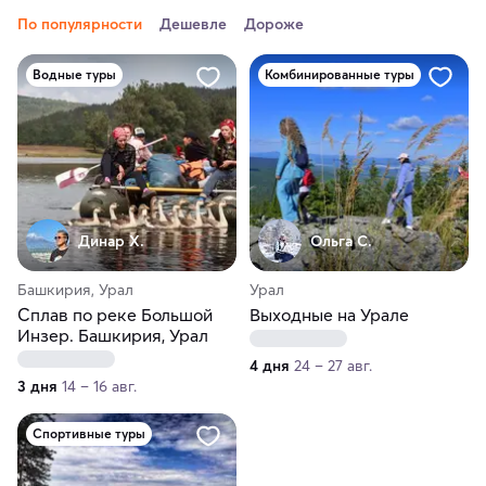
По популярности
Дешевле
Дороже
Водные туры
Комбинированные туры
Динар Х.
Ольга С.
Башкирия, Урал
Урал
Сплав по реке Большой
Выходные на Урале
Инзер. Башкирия, Урал
4 дня
24 – 27 авг.
3 дня
14 – 16 авг.
Спортивные туры