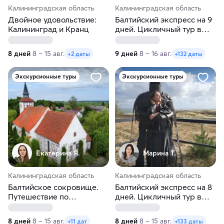
Калининградская область
Калининградская область
Двойное удовольствие:
Балтийский экспресс на 9
Калининград и Кранц
дней. Цикличный тур в
Калининград
8 дней
8 – 15 авг.
9 дней
8 – 16 авг.
+2 даты
+132 даты
Экскурсионные туры
Экскурсионные туры
Екатерина Я.
Марина Т.
Калининградская область
Калининградская область
Балтийское сокровище.
Балтийский экспресс на 8
Путешествие по
дней. Цикличный тур в
Калининграду и области.
Калининград
Лето
8 дней
8 – 15 авг.
8 дней
8 – 15 авг.
+11 дат
+133 даты