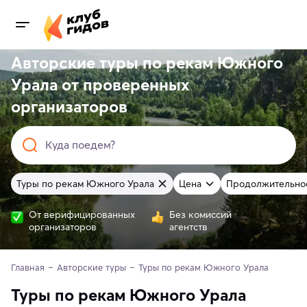
Авторские туры по рекам Южного
Урала от
проверенных
организаторов
Куда поедем?
Туры по рекам Южного Урала
Цена
Продолжительно
От верифицированных
Без комиссий
организаторов
агентств
Главная
Авторские туры
Туры по рекам Южного Урала
Туры по рекам Южного Урала