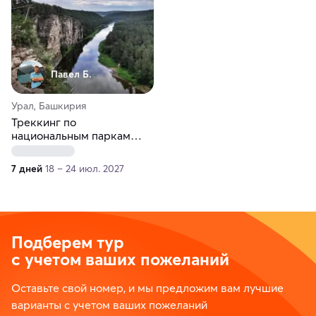
Павел Б.
Урал, Башкирия
Треккинг по
национальным паркам
Южного Урала
7 дней
18 – 24 июл. 2027
Подберем тур
с учетом ваших пожеланий
Оставьте свой номер, и мы предложим вам лучшие
варианты с учетом ваших пожеланий