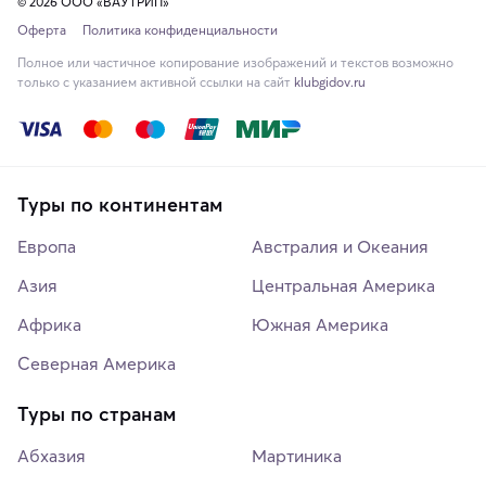
© 2026 ООО «ВАУТРИП»
Оферта
Политика конфиденциальности
Полное или частичное копирование изображений и текстов возможно
только с указанием активной ссылки на сайт
klubgidov.ru
Туры по континентам
Европа
Австралия и Океания
Азия
Центральная Америка
Африка
Южная Америка
Северная Америка
Туры по странам
Абхазия
Мартиника