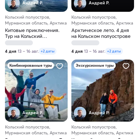
Андрей Р.
Андрей Р.
Кольский полуостров,
Кольский полуостров,
Мурманская область, Арктика
Мурманская область, Арктика
Китовые приключения.
Арктическое лето. 4 дня
Тур на Кольский
на Кольском полуострове
полуостров
4 дня
13 – 16 авг.
4 дня
13 – 16 авг.
+2 даты
+2 даты
Комбинированные туры
Экскурсионные туры
Андрей Р.
Андрей Р.
Кольский полуостров,
Кольский полуостров,
Мурманская область, Арктика
Мурманская область, Арктика