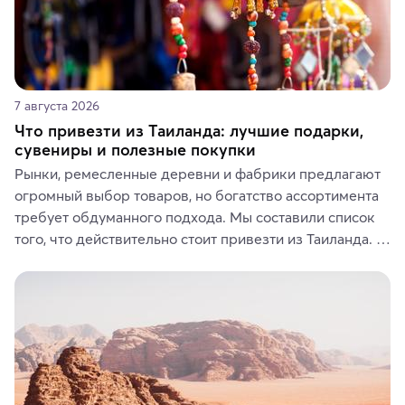
7 августа 2026
Что привезти из Таиланда: лучшие подарки,
сувениры и полезные покупки
Рынки, ремесленные деревни и фабрики предлагают 
огромный выбор товаров, но богатство ассортимента 
требует обдуманного подхода. Мы составили список 
того, что действительно стоит привезти из Таиланда. 
Вы можете выбрать сладости, фрукты, косметические 
средства, одежду, украшения, предметы интерьера 
или сувениры, а мы расскажем, чем они интересны и 
где их купить.