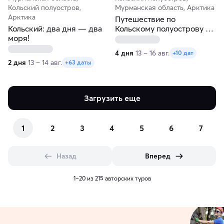
Кольский полуостров,
Мурманская область, Арктика
Арктика
Путешествие по
Кольский: два дня — два
Кольскому полуострову с
моря!
посещением Хибин
4 дня
13 – 16 авг.
+10 дат
2 дня
13 – 14 авг.
+63 даты
Загрузить еще
1
2
3
4
5
6
7
Назад
Вперед
1–20 из 215 авторских туров