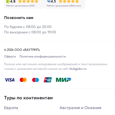
4.8
4.5
Рейтинг организации в 2ГИС
Рейтинг организации в ВКонтакте
Позвонить нам
По будням с 08:00 до 20:00
По выходным с 08:00 до 19:00
© 2026 ООО «ВАУТРИП»
Оферта
Политика конфиденциальности
Полное или частичное копирование изображений и текстов возможно
только с указанием активной ссылки на сайт
klubgidov.ru
Туры по континентам
Европа
Австралия и Океания