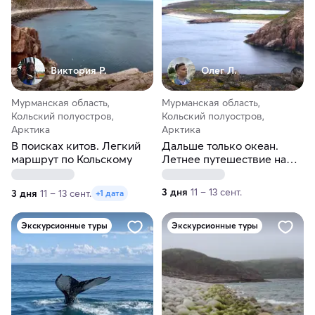
Виктория Р.
Олег Л.
Мурманская область,
Мурманская область,
Кольский полуостров,
Кольский полуостров,
Арктика
Арктика
В поисках китов. Легкий
Дальше только океан.
маршрут по Кольскому
Летнее путешествие на
Кольский
3 дня
11 – 13 сент.
3 дня
11 – 13 сент.
+1 дата
Экскурсионные туры
Экскурсионные туры