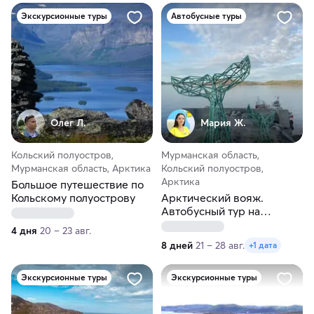
Экскурсионные туры
Автобусные туры
Олег Л.
Мария Ж.
Кольский полуостров,
Мурманская область,
Мурманская область, Арктика
Кольский полуостров,
Арктика
Большое путешествие по
Кольскому полуострову
Арктический вояж.
Автобусный тур на
Кольский полуостров из
4 дня
20 – 23 авг.
Перми
8 дней
21 – 28 авг.
+1 дата
Экскурсионные туры
Экскурсионные туры