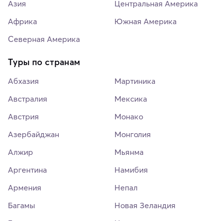
Азия
Центральная Америка
Африка
Южная Америка
Северная Америка
Туры по странам
Абхазия
Мартиника
Австралия
Мексика
Австрия
Монако
Азербайджан
Монголия
Алжир
Мьянма
Аргентина
Намибия
Армения
Непал
Багамы
Новая Зеландия