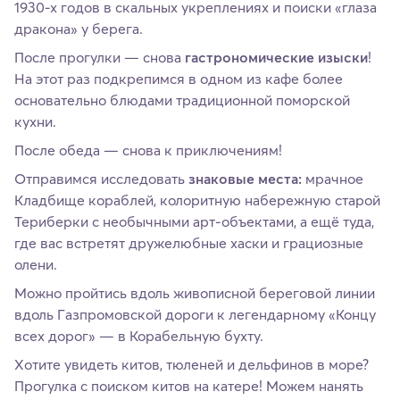
1930‑х годов в скальных укреплениях и поиски «глаза
дракона» у берега.
После прогулки — снова
гастрономические изыски
!
На этот раз подкрепимся в одном из кафе более
основательно блюдами традиционной поморской
кухни.
После обеда — снова к приключениям!
Отправимся исследовать
знаковые места:
мрачное
Кладбище кораблей, колоритную набережную старой
Териберки с необычными арт‑объектами, а ещё туда,
где вас встретят дружелюбные хаски и грациозные
олени.
Можно пройтись вдоль живописной береговой линии
вдоль Газпромовской дороги к легендарному «Концу
всех дорог» — в Корабельную бухту.
Хотите увидеть китов, тюленей и дельфинов в море?
Прогулка с поиском китов на катере! Можем нанять