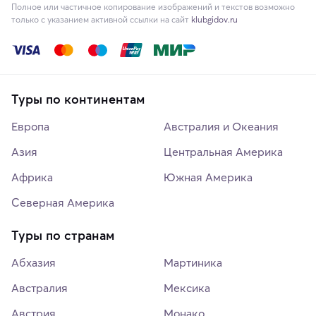
Полное или частичное копирование изображений и текстов возможно
только с указанием активной ссылки на сайт
klubgidov.ru
Туры по континентам
Европа
Австралия и Океания
Азия
Центральная Америка
Африка
Южная Америка
Северная Америка
Туры по странам
Абхазия
Мартиника
Австралия
Мексика
Австрия
Монако