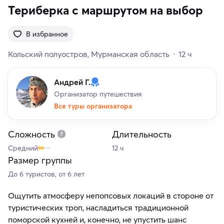
Териберка с маршрутом на выбор
В избранное
Кольский полуостров
Мурманская область
12 ч
Андрей Г.
Организатор путешествия
Все туры организатора
Сложность
Длительность
Средний
12 ч
Размер группы
До 6 туристов, от 6 лет
Ощутить атмосферу непопсовых локаций в стороне от
туристических троп, насладиться традиционной
поморской кухней и, конечно, не упустить шанс