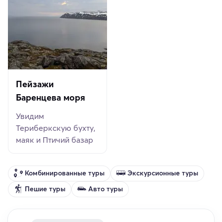
Пейзажи
Баренцева моря
Увидим
Териберкскую бухту,
маяк и Птичий базар
Комбинированные туры
Экскурсионные туры
Пешие туры
Авто туры