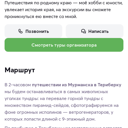
Путешествия по родному краю — моё хобби с юности,
увлекает история края, на экскурсии вы сможете
проникнуться ею вместе со мной.
Позвонить
Написать
Смотреть туры организатора
Маршрут
В 2-часовом
путешествии из Мурманска в Териберку
мы будем останавливаться в самых живописных
уголках тундры: на перевале горной тундры с
множеством пирамид-сейдов, сфотографируемся на
фоне огромных исполинов — ветрогенераторов, у
которых лопасти длиной с 9-этажный дом.
По прибытию в Териберку нас гостеприимно встретят