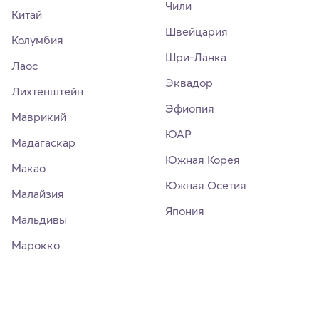
Чили
Китай
Швейцария
Колумбия
Шри-Ланка
Лаос
Эквадор
Лихтенштейн
Эфиопия
Маврикий
ЮАР
Мадагаскар
Южная Корея
Макао
Южная Осетия
Малайзия
Япония
Мальдивы
Марокко