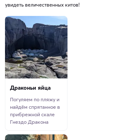
увидеть величественных китов!
Драконьи яйца
Погуляем по пляжу и
найдём спрятанное в
прибрежной скале
Гнездо Дракона