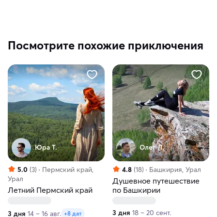
Посмотрите похожие приключения
Юра Т.
Олег Л.
5.0
(3)
Пермский край,
4.8
(18)
Башкирия, Урал
Урал
Душевное путешествие
Летний Пермский край
по Башкирии
3 дня
18 – 20 сент.
3 дня
14 – 16 авг.
+8 дат