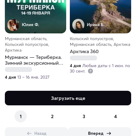
Юлия Ф.
Ирина Б.
Мурманская область,
Кольский полуостров,
Кольский полуостров,
Мурманская область, Арктика
Арктика
Арктика 360
Мурманск — Териберка.
Зимний экскурсионный
4 дня
Любые даты с 1 июн. по
тур
30 сент.
4 дня
13 – 16 янв. 2027
Загрузить еще
1
2
3
4
Назад
Вперед