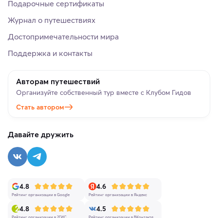
Подарочные сертификаты
Журнал о путешествиях
Достопримечательности мира
Поддержка и контакты
Авторам путешествий
Организуйте собственный тур вместе с Клубом Гидов
Стать автором
Давайте дружить
4.8
4.6
Рейтинг организации в Google
Рейтинг организации в Яндекс
4.8
4.5
Рейтинг организации в 2ГИС
Рейтинг организации в ВКонтакте