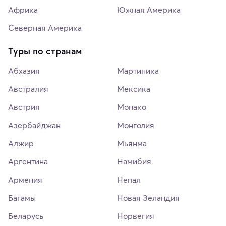
Африка
Южная Америка
Северная Америка
Туры по странам
Абхазия
Мартиника
Австралия
Мексика
Австрия
Монако
Азербайджан
Монголия
Алжир
Мьянма
Аргентина
Намибия
Армения
Непал
Багамы
Новая Зеландия
Беларусь
Норвегия