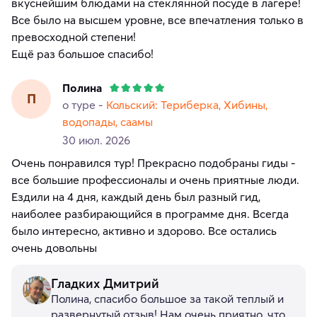
вкуснейшим блюдами на стеклянной посуде в лагере!
Все было на высшем уровне, все впечатления только в
превосходной степени!
Ещё раз большое спасибо!
Полина
П
о туре -
Кольский: Териберка, Хибины,
водопады, саамы
30 июл. 2026
Очень понравился тур! Прекрасно подобраны гиды -
все большие профессионалы и очень приятные люди.
Ездили на 4 дня, каждый день был разный гид,
наиболее разбирающийся в программе дня. Всегда
было интересно, активно и здорово. Все остались
очень довольны
Гладких Дмитрий
Полина, спасибо большое за такой теплый и
развернутый отзыв! Нам очень приятно, что