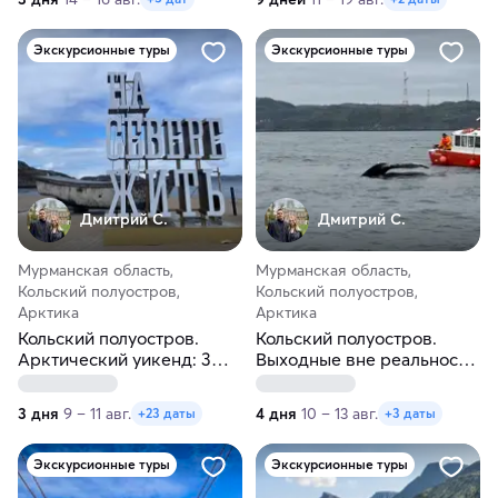
Экскурсионные туры
Экскурсионные туры
Дмитрий С.
Дмитрий С.
Мурманская область,
Мурманская область,
Кольский полуостров,
Кольский полуостров,
Арктика
Арктика
Кольский полуостров.
Кольский полуостров.
Арктический уикенд: 3
Выходные вне реальности:
дня
4 дня
3 дня
9 – 11 авг.
4 дня
10 – 13 авг.
+23 даты
+3 даты
Экскурсионные туры
Экскурсионные туры