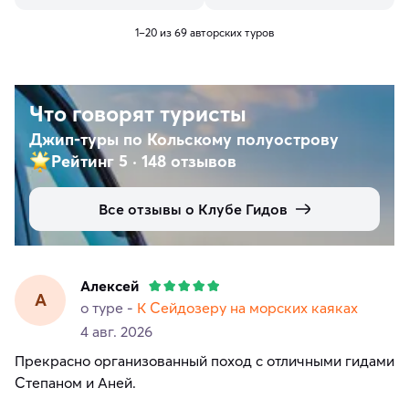
1–20 из 69 авторских туров
Что говорят туристы
Джип-туры по Кольскому полуострову
Рейтинг 5
·
148 отзывов
Все отзывы о Клубе Гидов
Алексей
А
о туре -
К Сейдозеру на морских каяках
4 авг. 2026
Прекрасно организованный поход с отличными гидами
Степаном и Аней.