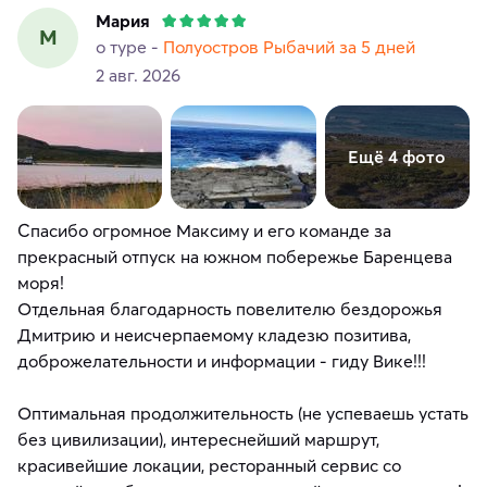
Мария
М
о туре -
Полуостров Рыбачий за 5 дней
2 авг. 2026
Ещё 4 фото
Спасибо огромное Максиму и его команде за
прекрасный отпуск на южном побережье Баренцева
моря!
Отдельная благодарность повелителю бездорожья
Дмитрию и неисчерпаемому кладезю позитива,
доброжелательности и информации - гиду Вике!!!
Оптимальная продолжительность (не успеваешь устать
без цивилизации), интереснейший маршрут,
красивейшие локации, ресторанный сервис со