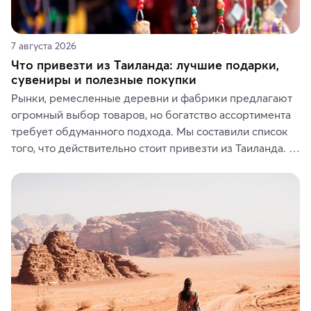
7 августа 2026
Что привезти из Таиланда: лучшие подарки,
сувениры и полезные покупки
Рынки, ремесленные деревни и фабрики предлагают 
огромный выбор товаров, но богатство ассортимента 
требует обдуманного подхода. Мы составили список 
того, что действительно стоит привезти из Таиланда. 
Вы можете выбрать сладости, фрукты, косметические 
средства, одежду, украшения, предметы интерьера 
или сувениры, а мы расскажем, чем они интересны и 
где их купить.