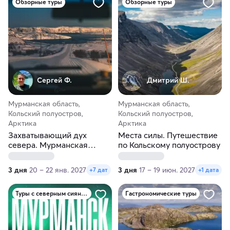
Обзорные туры
Обзорные туры
Сергей Ф.
Дмитрий Ш.
Мурманская область,
Мурманская область,
Кольский полуостров,
Кольский полуостров,
Арктика
Арктика
Захватывающий дух
Места силы. Путешествие
севера. Мурманская
по Кольскому полуострову
область
3 дня
20 – 22 янв. 2027
3 дня
17 – 19 июн. 2027
+7 дат
+1 дата
Туры с северным сиянием
Гастрономические туры