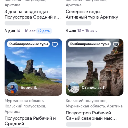
Арктика
Арктика
3 дня на вездеходах.
Северные воды.
Полуострова Средний и
Активный тур в Арктику
Рыбачий
4 дня
13 – 16 авг.
3 дня
14 – 16 авг.
+2 даты
Комбинированные туры
Комбинированные туры
Борис В.
Станислав Г.
Мурманская область,
Кольский полуостров,
Кольский полуостров,
Мурманская область, Арктика
Арктика
Полуостров Рыбачий.
Полуострова Рыбачий и
Самый северный мыс
Средний
России