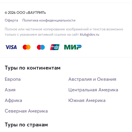
© 2026 ООО «ВАУТРИП»
Оферта
Политика конфиденциальности
Полное или частичное копирование изображений и текстов возможно
только с указанием активной ссылки на сайт
klubgidov.ru
Туры по континентам
Европа
Австралия и Океания
Азия
Центральная Америка
Африка
Южная Америка
Северная Америка
Туры по странам