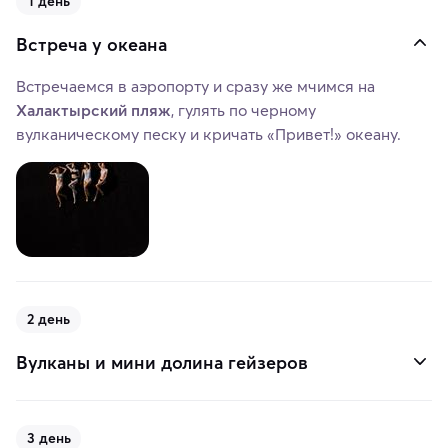
1 день
Встреча у океана
Встречаемся в аэропорту и сразу же мчимся на
Халактырский пляж
, гулять по черному
вулканическому песку и кричать «Привет!» океану.
2 день
Вулканы и мини долина гейзеров
3 день