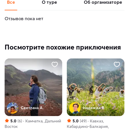
Все
о туре
об организаторе
Отзывов пока нет
Посмотрите похожие приключения
Светлана А.
Надежда В.
5.0
(6)
Камчатка, Дальний
5.0
(49)
Кавказ,
Восток
Кабардино-Балкария,