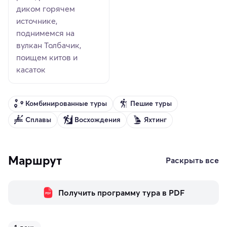
диком горячем
источнике,
поднимемся на
вулкан Толбачик,
поищем китов и
касаток
Комбинированные туры
Пешие туры
Сплавы
Восхождения
Яхтинг
Маршрут
Раскрыть все
Получить программу тура в PDF