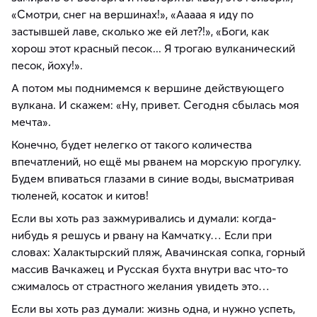
«Смотри, снег на вершинах!», «Ааааа я иду по
застывшей лаве, сколько же ей лет?!», «Боги, как
хорош этот красный песок... Я трогаю вулканический
песок, йоху!».
А потом мы поднимемся к вершине действующего
вулкана. И скажем: «Ну, привет. Сегодня сбылась моя
мечта».
Конечно, будет нелегко от такого количества
впечатлений, но ещё мы рванем на морскую прогулку.
Будем впиваться глазами в синие воды, высматривая
тюленей, косаток и китов!
Если вы хоть раз зажмуривались и думали: когда-
нибудь я решусь и рвану на Камчатку… Если при
словах: Халактырский пляж, Авачинская сопка, горный
массив Вачкажец и Русская бухта внутри вас что-то
сжималось от страстного желания увидеть это…
Если вы хоть раз думали: жизнь одна, и нужно успеть,