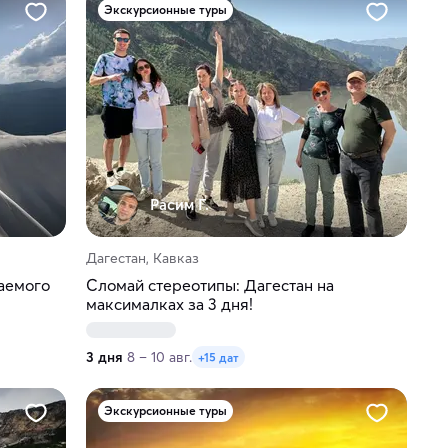
Экскурсионные туры
Расим Г.
Дагестан, Кавказ
ваемого
Сломай стереотипы: Дагестан на
максималках за 3 дня!
3 дня
8 – 10 авг.
+15 дат
Экскурсионные туры