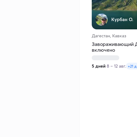
Курбан О.
Дагестан, Кавказ
Завораживающий Да
включено
5 дней
8 – 12 авг.
+21 д