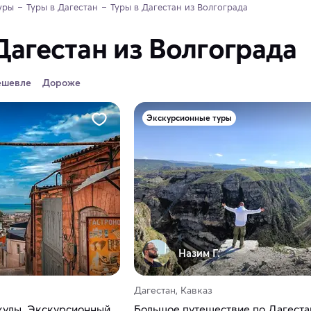
уры
Туры в Дагестан
Туры в Дагестан из Волгограда
Дагестан из Волгограда
ешевле
Дороже
Экскурсионные туры
Назим Г.
Дагестан, Кавказ
кулы. Экскурсионный
Большое путешествие по Дагеста