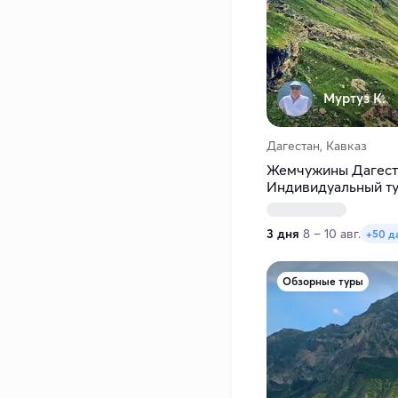
Муртуз К.
Дагестан, Кавказ
Жемчужины Дагеста
Индивидуальный т
3 дня
8 – 10 авг.
+50 д
Обзорные туры