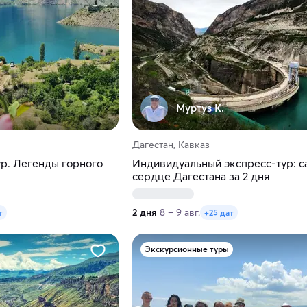
Муртуз К.
Дагестан, Кавказ
р. Легенды горного
Индивидуальный экспресс-тур: с
сердце Дагестана за 2 дня
2 дня
8 – 9 авг.
т
+25 дат
Экскурсионные туры