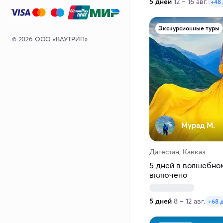
5 дней
12 – 16 авг.
+48
Экскурсионные туры
© 2026 ООО «ВАУТРИП»
Мурад М.
Дагестан, Кавказ
5 дней в волшебном
включено
5 дней
8 – 12 авг.
+68 