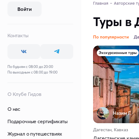
Главная
Авторские т
Войти
Туры в 
Контакты
По популярности
Д
Экскурсионные туры
По будням с 08:00 до 20:00
По выходным с 08:00 до 19:00
О Клубе Гидов
О нас
Назим Г.
Подарочные сертификаты
Дагестан, Кавказ
Журнал о путешествиях
Дагестанские кани