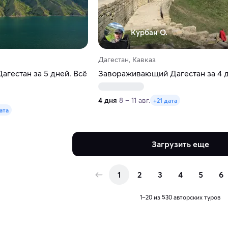
Курбан О.
Дагестан, Кавказ
гестан за 5 дней. Всё
Завораживающий Дагестан за 4 
4 дня
8 – 11 авг.
+21 дата
ата
Загрузить еще
1
2
3
4
5
6
1–20 из 530 авторских туров