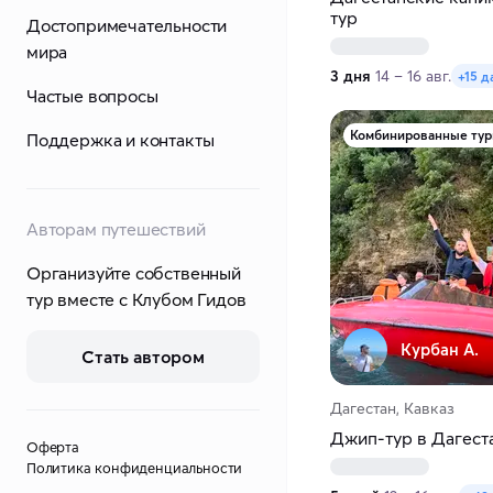
тур
Достопримечательности
мира
3 дня
14 – 16 авг.
+15 д
Частые вопросы
Комбинированные ту
Поддержка и контакты
Авторам путешествий
Организуйте собственный
тур вместе с Клубом Гидов
Курбан А.
Стать автором
Дагестан, Кавказ
Джип-тур в Дагест
Оферта
Политика конфиденциальности