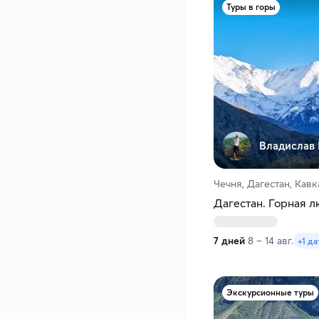
Туры в горы
Владислав
Чечня, Дагестан, Кавк
Дагестан. Горная л
7 дней
8 – 14 авг.
+1 да
Экскурсионные туры