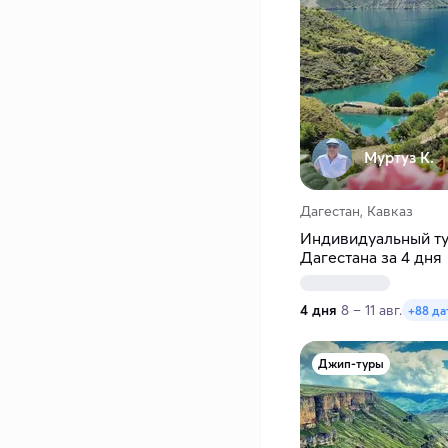
Муртуз К.
Дагестан, Кавказ
Индивидуальный ту
Дагестана за 4 дня
4 дня
8 – 11 авг.
+88 да
Джип-туры