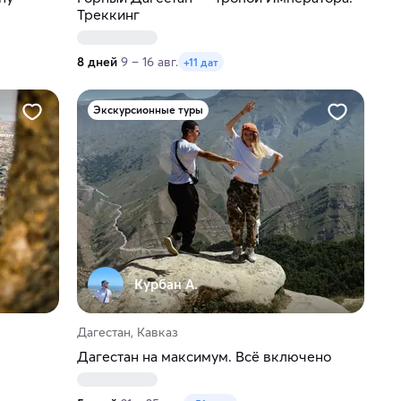
Треккинг
8 дней
9 – 16 авг.
+11 дат
Экскурсионные туры
Курбан А.
Дагестан, Кавказ
Дагестан на максимум. Вcё включено