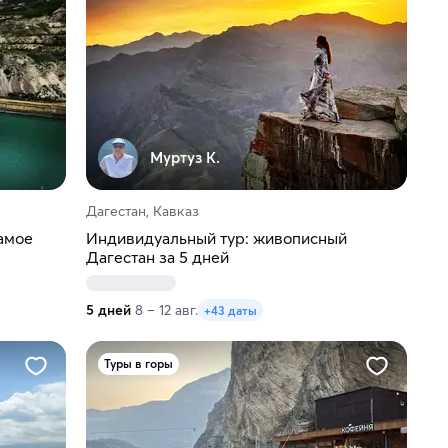
Муртуз К.
Дагестан, Кавказ
амое
Индивидуальный тур: живописный
Дагестан за 5 дней
5 дней
8 – 12 авг.
+43 даты
Туры в горы