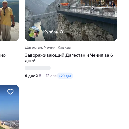
Курбан О.
Дагестан, Чечня, Кавказ
ено
Завораживающий Дагестан и Чечня за 6
дней
6 дней
8 – 13 авг.
+20 дат