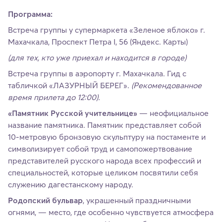
Программа:
Встреча группы у супермаркета «Зеленое яблоко» г.
Махачкала, Проспект Петра I, 56 (Яндекс. Карты)
(для тех, кто уже приехал и находится в городе)
Встреча группы в аэропорту г. Махачкала. Гид с
табличкой «ЛАЗУРНЫЙ БЕРЕГ».
(Рекомендованное
время прилета до 12:00).
«Памятник Русской учительнице»
— неофициальное
название памятника. Памятник представляет собой
10-метровую бронзовую скульптуру на постаменте и
символизирует собой труд и самопожертвование
представителей русского народа всех профессий и
специальностей, которые целиком посвятили себя
служению дагестанскому народу.
Родопский бульвар
, украшенный праздничными
огнями, — место, где особенно чувствуется атмосфера