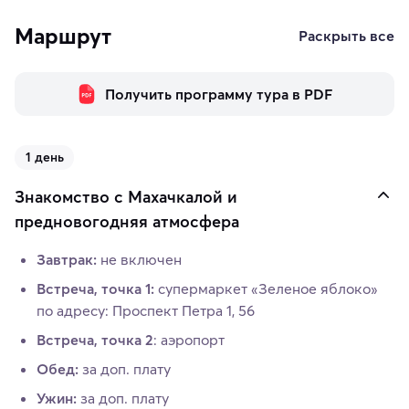
Маршрут
Раскрыть все
Получить программу тура в PDF
1 день
Знакомство с Махачкалой и
предновогодняя атмосфера
Завтрак:
не включен
Встреча, точка 1:
супермаркет «Зеленое яблоко»
по адресу: Проспект Петра 1, 56
Встреча, точка 2
: аэропорт
Обед:
за доп. плату
Ужин:
за доп. плату