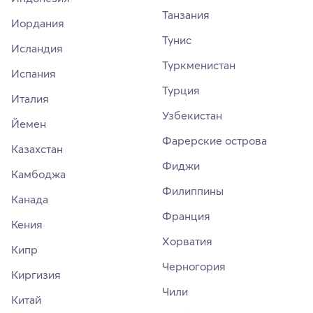
Танзания
Иордания
Тунис
Исландия
Туркменистан
Испания
Турция
Италия
Узбекистан
Йемен
Фарерские острова
Казахстан
Фиджи
Камбоджа
Филиппины
Канада
Франция
Кения
Хорватия
Кипр
Черногория
Киргизия
Чили
Китай