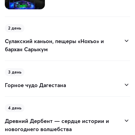
2 день
Сулакский каньон, пещеры «Нохъо» и
бархан Сарыкум
3 день
Горное чудо Дагестана
4 день
Древний Дербент — сердце истории и
новогоднего волшебства