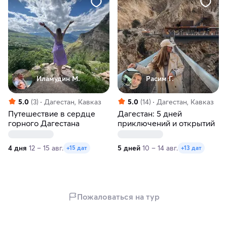
Иламудин М.
Расим Г.
5.0
(3)
Дагестан, Кавказ
5.0
(14)
Дагестан, Кавказ
Путешествие в сердце
Дагестан: 5 дней
горного Дагестана
приключений и открытий
4 дня
12 – 15 авг.
5 дней
10 – 14 авг.
+15 дат
+13 дат
Пожаловаться на тур