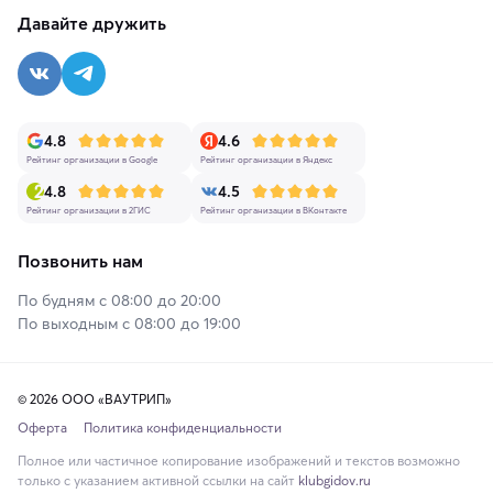
Давайте дружить
4.8
4.6
Рейтинг организации в Google
Рейтинг организации в Яндекс
4.8
4.5
Рейтинг организации в 2ГИС
Рейтинг организации в ВКонтакте
Позвонить нам
По будням с 08:00 до 20:00
По выходным с 08:00 до 19:00
© 2026 ООО «ВАУТРИП»
Оферта
Политика конфиденциальности
Полное или частичное копирование изображений и текстов возможно
только с указанием активной ссылки на сайт
klubgidov.ru