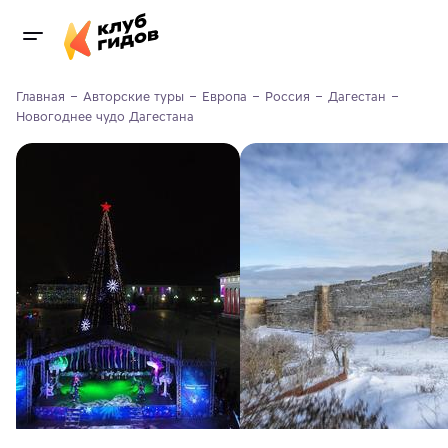
Главная
Авторские туры
Европа
Россия
Дагестан
Новогоднее чудо Дагестана