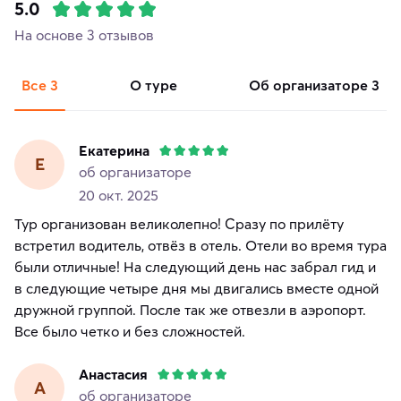
5.0
На основе 3 отзывов
Все
3
о туре
об организаторе
3
Екатерина
Е
об организаторе
20 окт. 2025
Тур организован великолепно! Сразу по прилёту
встретил водитель, отвёз в отель. Отели во время тура
были отличные! На следующий день нас забрал гид и
в следующие четыре дня мы двигались вместе одной
дружной группой. После так же отвезли в аэропорт.
Все было четко и без сложностей.
Анастасия
А
об организаторе