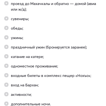
проезд до Махачкалы и обратно — домой (авиа
или ж/д);
сувениры;
обеды;
ужины;
праздничный ужин (бронируется заранее);
катание на катере;
одноместное проживание;
входные билеты в комплекс пещер «Нохъо»;
вход на Бархан;
активности;
дополнительные ночи.