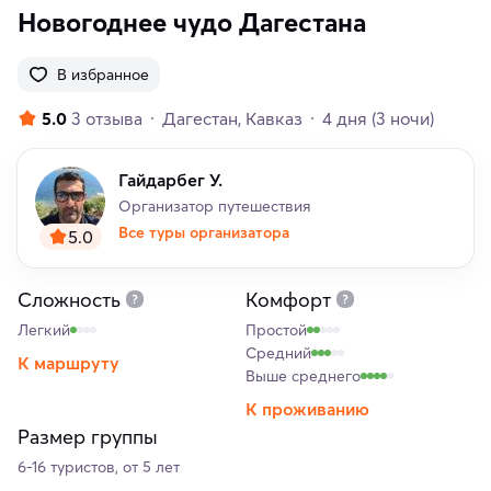
Новогоднее чудо Дагестана
В избранное
5.0
3 отзыва
Дагестан
Кавказ
4 дня
(3 ночи)
Гайдарбег У.
Организатор путешествия
Все туры организатора
5.0
Сложность
Комфорт
Легкий
Простой
Средний
К маршруту
Выше среднего
К проживанию
Размер группы
6-16 туристов, от 5 лет