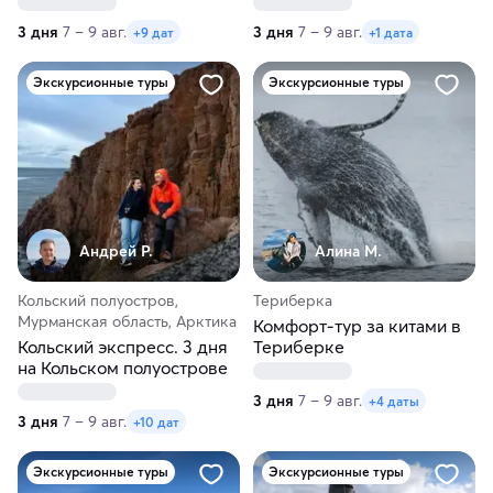
3 дня
7 – 9 авг.
3 дня
7 – 9 авг.
+9 дат
+1 дата
Экскурсионные туры
Экскурсионные туры
Андрей Р.
Алина М.
Кольский полуостров,
Териберка
Мурманская область, Арктика
Комфорт-тур за китами в
Кольский экспресс. 3 дня
Териберке
на Кольском полуострове
3 дня
7 – 9 авг.
+4 даты
3 дня
7 – 9 авг.
+10 дат
Экскурсионные туры
Экскурсионные туры