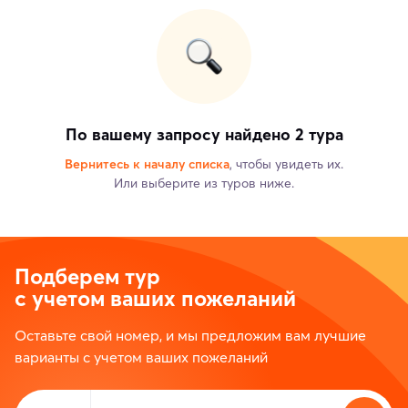
По вашему запросу найдено 2 тура
Вернитесь к началу списка
, чтобы увидеть их.
Или выберите из туров ниже.
Подберем тур
с учетом ваших пожеланий
Оставьте свой номер, и мы предложим вам лучшие
варианты с учетом ваших пожеланий