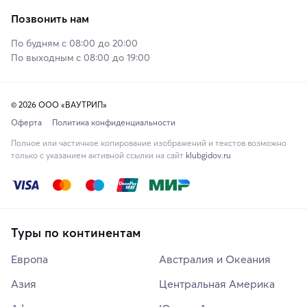
Позвонить нам
По будням с 08:00 до 20:00
По выходным с 08:00 до 19:00
© 2026 ООО «ВАУТРИП»
Оферта
Политика конфиденциальности
Полное или частичное копирование изображений и текстов возможно
только с указанием активной ссылки на сайт
klubgidov.ru
Туры по континентам
Европа
Австралия и Океания
Азия
Центральная Америка