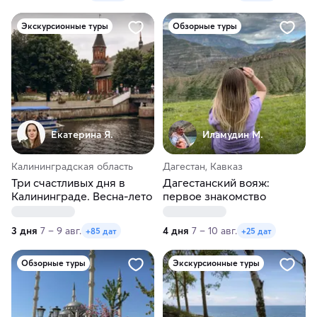
Экскурсионные туры
Обзорные туры
Екатерина Я.
Иламудин М.
Калининградская область
Дагестан, Кавказ
Три счастливых дня в
Дагестанский вояж:
Калининграде. Весна-лето
первое знакомство
3 дня
7 – 9 авг.
4 дня
7 – 10 авг.
+85 дат
+25 дат
Обзорные туры
Экскурсионные туры