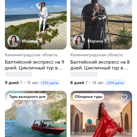
Марина Т.
Марина Т.
Калининградская область
Калининградская область
Балтийский экспресс на 9
Балтийский экспресс на 8
дней. Цикличный тур в
дней. Цикличный тур в
Калининград
Калининград
9 дней
7 – 15 авг.
8 дней
7 – 14 авг.
+133 даты
+134 даты
Туры выходного дня
Обзорные туры