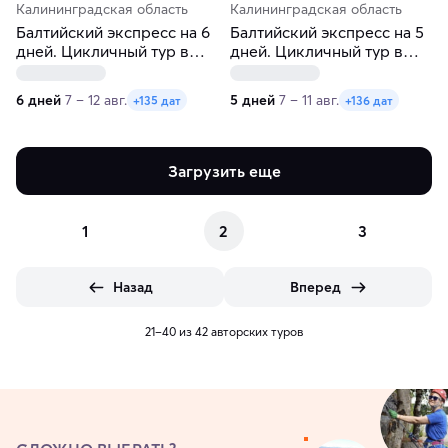
Калининградская область
Калининградская область
Балтийский экспресс на 6
Балтийский экспресс на 5
дней. Цикличный тур в
дней. Цикличный тур в
Калининград
Калининград
6 дней
7 – 12 авг.
5 дней
7 – 11 авг.
+135 дат
+136 дат
Загрузить еще
1
2
3
Назад
Вперед
21–40 из 42 авторских туров