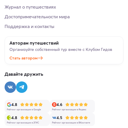
Журнал о путешествиях
Достопримечательности мира
Поддержка и контакты
Авторам путешествий
Организуйте собственный тур вместе с Клубом Гидов
Стать автором
Давайте дружить
4.8
4.6
Рейтинг организации в Google
Рейтинг организации в Яндекс
4.8
4.5
Рейтинг организации в 2ГИС
Рейтинг организации в ВКонтакте