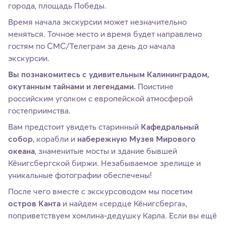
города, площадь Победы.
Время начала экскурсии может незначительно
меняться. Точное место и время будет направлено
гостям по СМС/Телеграм за день до начала
экскурсии.
Вы познакомитесь с удивительным Калининградом,
окутанным тайнами и легендами.
Поистине
российским уголком с европейской атмосферой
гостеприимства.
Вам предстоит увидеть старинный
Кафедральный
собор
, корабли и
набережную Музея Мирового
океана
, знаменитые мосты и здание бывшей
Кёнигсбергской биржи. Незабываемое зрелище и
уникальные фотографии обеспечены!
После чего вместе с экскурсоводом мы посетим
остров Канта
и найдем «сердце Кёнигсберга»,
поприветствуем хомлина-дедушку Карла. Если вы ещё