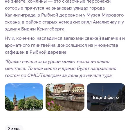
не знаете, хомлины — это сказочные персонажи,
которые прячутся на знаковых улицах города
Калининграда, в Рыбной деревне и у Музея Мирового
океана, в районе старых немецких вилл Амалиенау и у
здания Биржи Кенигсберга.
Ну и, конечно, насладимся запахами свежей выпечки и
ароматного глинтвейна, доносящихся из множества
кафешек в Рыбной деревне.
*Время начала экскурсии может незначительно
меняться. Точное место и время будет направлено
гостям по СМС/Телеграм за день до начала тура.
Ещё 3 фото
2 день