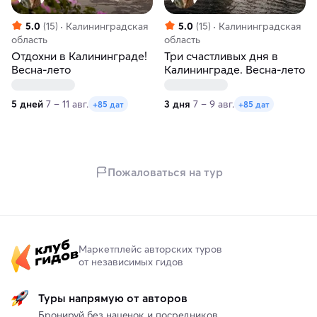
5.0
(15)
Калининградская
5.0
(15)
Калининградская
область
область
Отдохни в Калининграде!
Три счастливых дня в
Весна-лето
Калининграде. Весна-лето
5 дней
7 – 11 авг.
3 дня
7 – 9 авг.
+85 дат
+85 дат
Пожаловаться на тур
Маркетплейс авторских туров
от независимых гидов
Туры напрямую от авторов
Бронируй без наценок и посредников