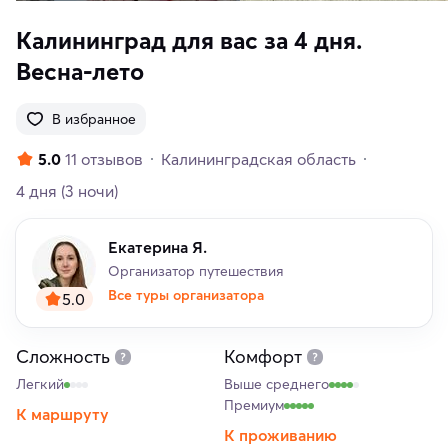
Калининград для вас за 4 дня.
Весна-лето
В избранное
5.0
11 отзывов
Калининградская область
4 дня
(3 ночи)
Екатерина Я.
Организатор путешествия
Все туры организатора
5.0
Сложность
Комфорт
Легкий
Выше среднего
Премиум
К маршруту
К проживанию