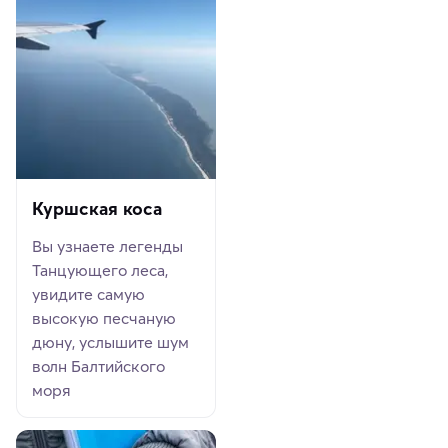
Куршская коса
Вы узнаете легенды
Танцующего леса,
увидите самую
высокую песчаную
дюну, услышите шум
волн Балтийского
моря