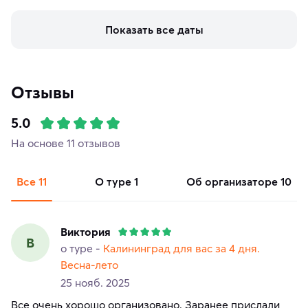
Показать все даты
Отзывы
5.0
На основе 11 отзывов
Все
11
о туре
1
об организаторе
10
Виктория
В
о туре -
Калининград для вас за 4 дня.
Весна-лето
25 нояб. 2025
Все очень хорошо организовано. Заранее прислали