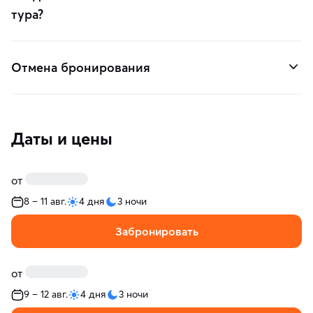
тура?
Отмена бронирования
Даты и цены
от
8 – 11 авг.
4 дня
3 ночи
Забронировать
от
9 – 12 авг.
4 дня
3 ночи