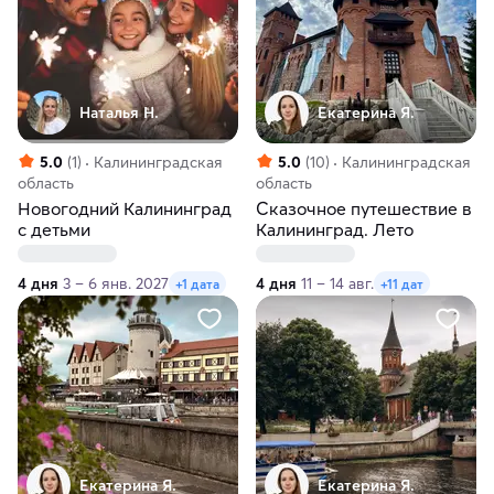
Наталья Н.
Екатерина Я.
5.0
(1)
Калининградская
5.0
(10)
Калининградская
область
область
Новогодний Калининград
Сказочное путешествие в
с детьми
Калининград. Лето
4 дня
3 – 6 янв. 2027
4 дня
11 – 14 авг.
+1 дата
+11 дат
Екатерина Я.
Екатерина Я.