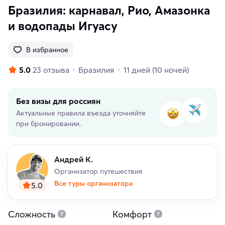
Бразилия: карнавал, Рио, Амазонка
и водопады Игуасу
В избранное
5.0
23 отзыва
Бразилия
11 дней
(10 ночей)
Без визы для россиян
Актуальные правила въезда уточняйте
при бронировании.
Андрей К.
Организатор путешествия
Все туры организатора
5.0
Сложность
Комфорт