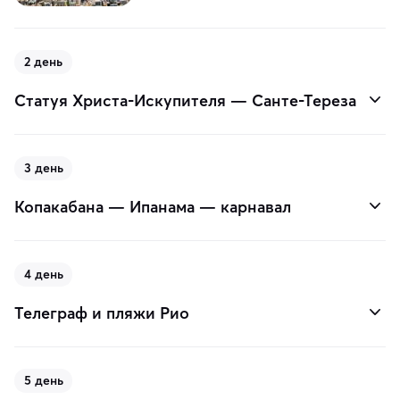
2 день
Статуя Христа-Искупителя — Санте-Тереза
3 день
Копакабана — Ипанама — карнавал
4 день
Телеграф и пляжи Рио
5 день