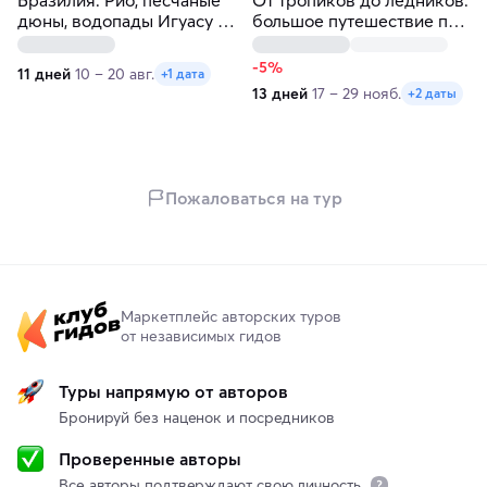
дюны, водопады Игуасу за
большое путешествие по
11 дней
Бразилии и Аргентине
-5%
11 дней
10 – 20 авг.
+1 дата
13 дней
17 – 29 нояб.
+2 даты
Пожаловаться на тур
Маркетплейс авторских туров
от независимых гидов
Туры напрямую от авторов
Бронируй без наценок и посредников
Проверенные авторы
Все авторы подтверждают свою личность