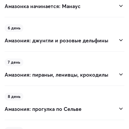
Амазонка начинается: Манаус
6 день
Амазония: джунгли и розовые дельфины
7 день
Амазония: пираньи, ленивцы, крокодилы
8 день
Амазония: прогулка по Сельве