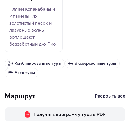
Пляжи Копакабаны и
Ипанемы. Их
золотистый песок и
лазурные волны
воплощают
беззаботный дух Рио
Комбинированные туры
Экскурсионные туры
Авто туры
Маршрут
Раскрыть все
Получить программу тура в PDF