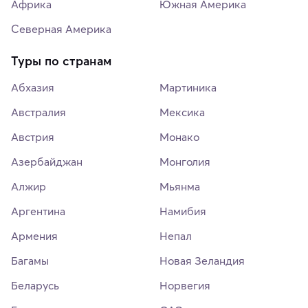
Африка
Южная Америка
Северная Америка
Туры по странам
Абхазия
Мартиника
Австралия
Мексика
Австрия
Монако
Азербайджан
Монголия
Алжир
Мьянма
Аргентина
Намибия
Армения
Непал
Багамы
Новая Зеландия
Беларусь
Норвегия