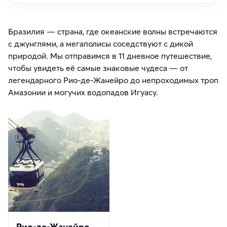
Бразилия — страна, где океанские волны встречаются
с джунглями, а мегаполисы соседствуют с дикой
природой. Мы отправимся в 11 дневное путешествие,
чтобы увидеть её самые знаковые чудеса — от
легендарного Рио-де-Жанейро до непроходимых троп
Амазонии и могучих водопадов Игуасу.
Рио-де-Жанейро