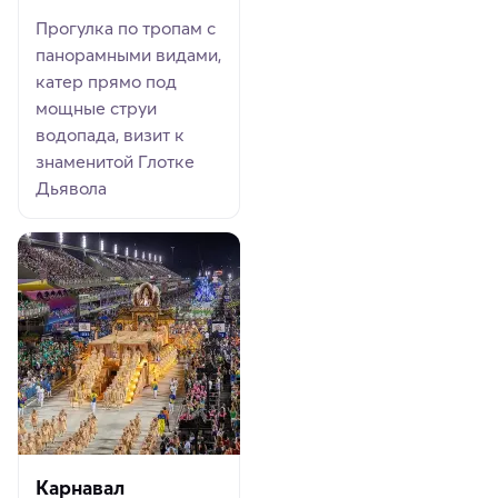
Прогулка по тропам с
панорамными видами,
катер прямо под
мощные струи
водопада, визит к
знаменитой Глотке
Дьявола
Карнавал