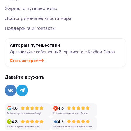
Журнал о путешествиях
Достопримечательности мира
Поддержка и контакты
Авторам путешествий
Организуйте собственный тур вместе с Клубом Гидов
Стать автором
Давайте дружить
4.8
4.6
Рейтинг организации в Google
Рейтинг организации в Яндекс
4.8
4.5
Рейтинг организации в 2ГИС
Рейтинг организации в ВКонтакте