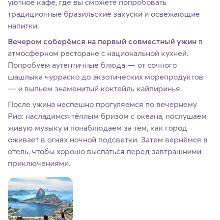
уютное кафе, где вы сможете попробовать
традиционные бразильские закуски и освежающие
напитки.
Вечером соберёмся на первый совместный ужин
в
атмосферном ресторане с национальной кухней.
Попробуем аутентичные блюда — от сочного
шашлыка чурраско до экзотических морепродуктов
— и выпьем знаменитый коктейль кайпиринья.
После ужина неспешно прогуляемся по вечернему
Рио: насладимся тёплым бризом с океана, послушаем
живую музыку и понаблюдаем за тем, как город
оживает в огнях ночной подсветки. Затем вернёмся в
отель, чтобы хорошо выспаться перед завтрашними
приключениями.