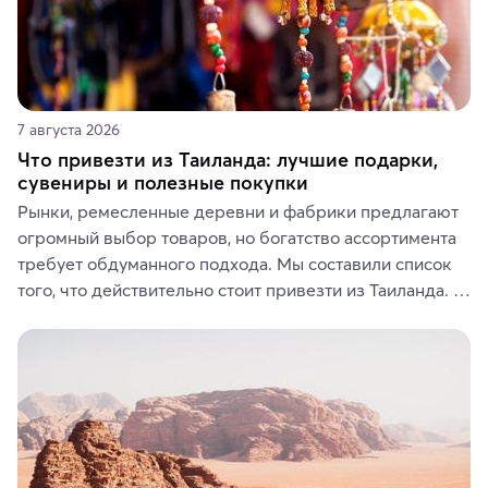
7 августа 2026
Что привезти из Таиланда: лучшие подарки,
сувениры и полезные покупки
Рынки, ремесленные деревни и фабрики предлагают 
огромный выбор товаров, но богатство ассортимента 
требует обдуманного подхода. Мы составили список 
того, что действительно стоит привезти из Таиланда. 
Вы можете выбрать сладости, фрукты, косметические 
средства, одежду, украшения, предметы интерьера 
или сувениры, а мы расскажем, чем они интересны и 
где их купить.