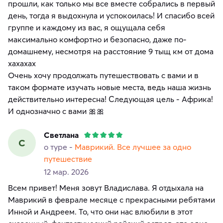
прошли, как только мы все вместе собрались в первый
день, тогда я выдохнула и успокоилась! И спасибо всей
группе и каждому из вас, я ощущала себя
максимально комфортно и безопасно, даже по-
домашнему, несмотря на расстояние 9 тыщ км от дома
хахахах
Очень хочу продолжать путешествовать с вами и в
таком формате изучать новые места, ведь наша жизнь
действительно интересна! Следующая цель - Африка!
И однозначно с вами 🎀🎀
Светлана
С
о туре -
Маврикий. Все лучшее за одно
путешествие
12 мар. 2026
Всем привет! Меня зовут Владислава. Я отдыхала на
Маврикий в феврале месяце с прекрасными ребятами
Инной и Андреем. То, что они нас влюбили в этот