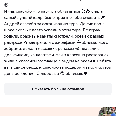
😍
Инна, спасибо, что научила обниматься 🥰🤩, сняла
самый лучший кадр, было приятно тебя смешить 🤩
Андрей спасибо за организацию тура. До сих пор в
шоке сколько всего успели в этом туре. По горам
ходили, красивые закаты смотрели, океан с разных
ракурсов 🔥 завтракали с жирафами 🤩 обнимались с
зебрами, делали массаж черепахам 😃 плавали с
дельфинами, кашалотами, ели в классных ресторанах
жили в классной гостинице с видом на океан🔥 Ребята
вы в самое сердце, спасибо за подарок и такой крутой
день рождения. С любовью 😍 обнимаю❤️
Показать больше отзывов