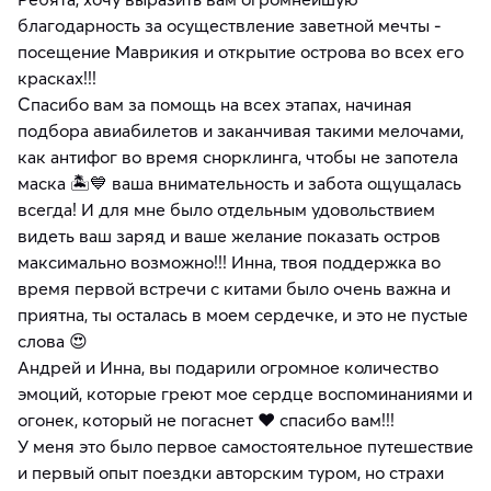
благодарность за осуществление заветной мечты -
посещение Маврикия и открытие острова во всех его
красках!!!
Спасибо вам за помощь на всех этапах, начиная
подбора авиабилетов и заканчивая такими мелочами,
как антифог во время снорклинга, чтобы не запотела
маска 🏝💙 ваша внимательность и забота ощущалась
всегда! И для мне было отдельным удовольствием
видеть ваш заряд и ваше желание показать остров
максимально возможно!!! Инна, твоя поддержка во
время первой встречи с китами было очень важна и
приятна, ты осталась в моем сердечке, и это не пустые
слова 😍
Андрей и Инна, вы подарили огромное количество
эмоций, которые греют мое сердце воспоминаниями и
огонек, который не погаснет ❤️ спасибо вам!!!
У меня это было первое самостоятельное путешествие
и первый опыт поездки авторским туром, но страхи