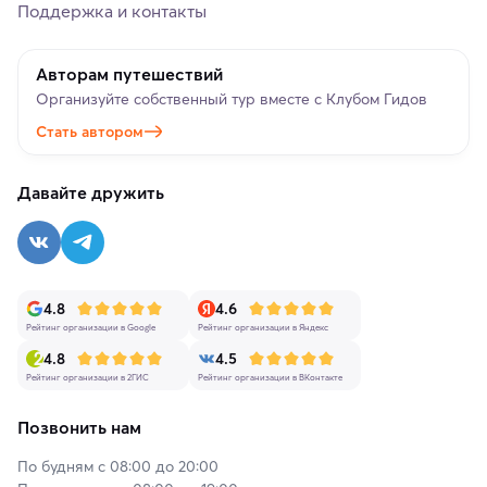
Поддержка и контакты
Авторам путешествий
Организуйте собственный тур вместе с Клубом Гидов
Стать автором
Давайте дружить
4.8
4.6
Рейтинг организации в Google
Рейтинг организации в Яндекс
4.8
4.5
Рейтинг организации в 2ГИС
Рейтинг организации в ВКонтакте
Позвонить нам
По будням с 08:00 до 20:00