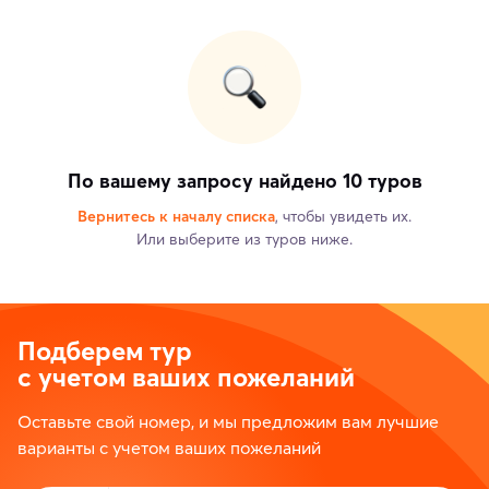
По вашему запросу найдено 10 туров
Вернитесь к началу списка
, чтобы увидеть их.
Или выберите из туров ниже.
Подберем тур
с учетом ваших пожеланий
Оставьте свой номер, и мы предложим вам лучшие
варианты с учетом ваших пожеланий