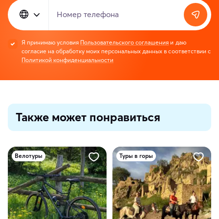
Номер телефона
Я принимаю условия
Пользовательского соглашения
и даю
согласие на обработку моих персональных данных в соответствии с
Политикой конфиденциальности
Также может понравиться
Велотуры
Туры в горы