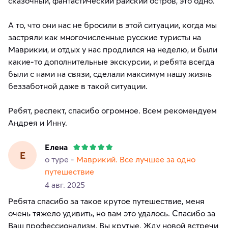
сказочный, фантастический райский остров, это одно.
А то, что они нас не бросили в этой ситуации, когда мы
застряли как многочисленные русские туристы на
Маврикии, и отдых у нас продлился на неделю, и были
какие-то дополнительные экскурсии, и ребята всегда
были с нами на связи, сделали максимум нашу жизнь
беззаботной даже в такой ситуации.
Ребят, респект, спасибо огромное. Всем рекомендуем
Елена
Е
о туре -
Маврикий. Все лучшее за одно
путешествие
4 авг. 2025
Ребята спасибо за такое крутое путешествие, меня
очень тяжело удивить, но вам это удалось. Спасибо за
Ваш профессионализм, Вы крутые. Жду новой встречи