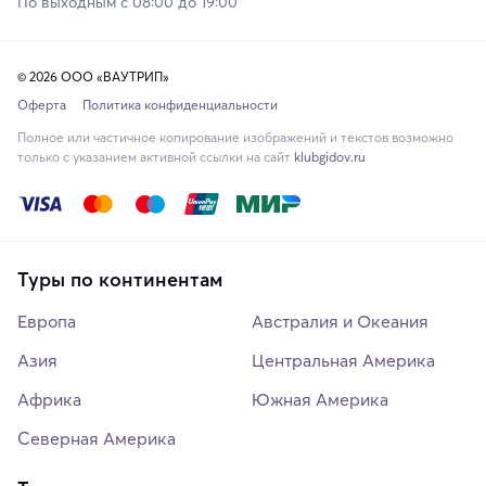
По выходным с 08:00 до 19:00
© 2026 ООО «ВАУТРИП»
Оферта
Политика конфиденциальности
Полное или частичное копирование изображений и текстов возможно
только с указанием активной ссылки на сайт
klubgidov.ru
Туры по континентам
Европа
Австралия и Океания
Азия
Центральная Америка
Африка
Южная Америка
Северная Америка