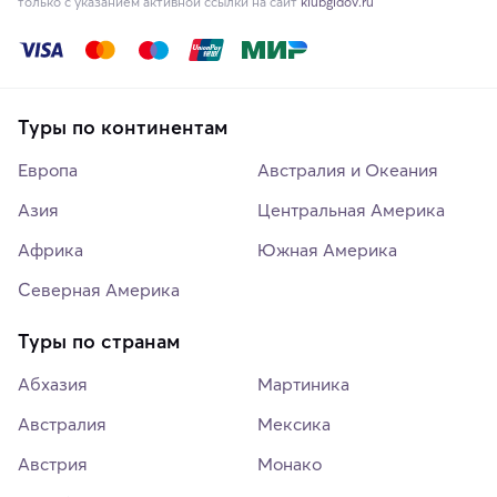
только с указанием активной ссылки на сайт
klubgidov.ru
Туры по континентам
Европа
Австралия и Океания
Азия
Центральная Америка
Африка
Южная Америка
Северная Америка
Туры по странам
Абхазия
Мартиника
Австралия
Мексика
Австрия
Монако