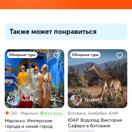
Также может понравиться
Обзорные туры
Обзорные туры
Адиль Ж.
Татьяна Т.
(25)
Марокко
Без визы
Ботсвана, Зимбабве, ЮАР
ЮАР. Водопад Виктория.
Марокко. Имперские
Сафари в Ботсване
города и синий город