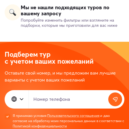
Мы не нашли подходящих туров по
вашему запросу
Попробуйте изменить фильтры или взгляните на
подборки, которые мы приготовили для вас ниже
Подберем тур
с учетом ваших пожеланий
Оставьте свой номер, и мы предложим вам лучшие
варианты с учетом ваших пожеланий
Номер телефона
Я принимаю условия
Пользовательского соглашения
и даю
согласие на обработку моих персональных данных в соответствии с
Политикой конфиденциальности