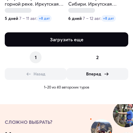
горной реке. Иркутская
Сибири. Иркутская
область
область
5 дней
7 – 11 авг.
6 дней
7 – 12 авг.
+8 дат
+8 дат
Загрузить еще
1
2
Назад
Вперед
1–20 из 40 авторских туров
СЛОЖНО ВЫБРАТЬ?