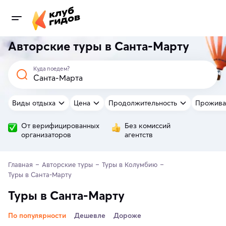
Авторские туры в Санта-Марту
Куда поедем?
Виды отдыха
Цена
Продолжительность
Прожива
От верифицированных
Без комиссий
организаторов
агентств
Главная
Авторские туры
Туры в Колумбию
Туры в Санта-Марту
Туры в Санта-Марту
По популярности
Дешевле
Дороже