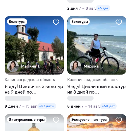
область
2 дня
7 – 8 авг.
+6 дат
Велотуры
Велотуры
Марина Т.
Марина Т.
Калининградская область
Калининградская область
Я еду! Цикличный велотур
Я еду! Цикличный велотур
на 9 дней по
на 8 дней по
Калининградской области
Калининградской области
9 дней
7 – 15 авг.
8 дней
7 – 14 авг.
+52 даты
+60 дат
Экскурсионные туры
Экскурсионные туры