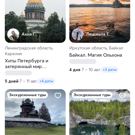
Анна Г.
Людмила Т.
Ленинградская область,
Иркутская область, Байкал
Карелия
Байкал. Магия Ольхона
Хиты Петербурга и
затерянный мир
4 дня
7 – 10 авг.
+3 даты
водопадов Карелии
5 дней
7 – 11 авг.
+4 даты
Экскурсионные туры
Экскурсионные туры