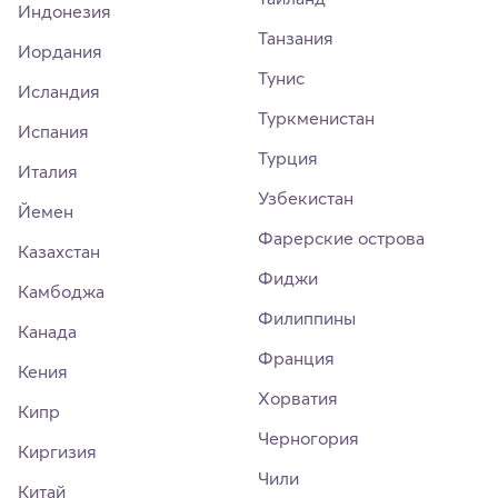
Индонезия
Танзания
Иордания
Тунис
Исландия
Туркменистан
Испания
Турция
Италия
Узбекистан
Йемен
Фарерские острова
Казахстан
Фиджи
Камбоджа
Филиппины
Канада
Франция
Кения
Хорватия
Кипр
Черногория
Киргизия
Чили
Китай