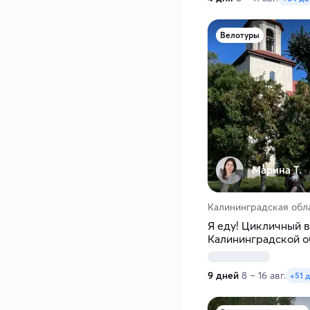
Велотуры
Марина Т.
Калининградская обл
Я еду! Цикличный в
Калининградской о
9 дней
8 – 16 авг.
+51 