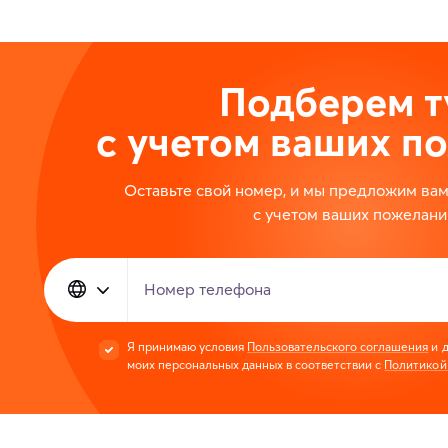
Подберем т
с учетом ваших п
Оставьте свой номер, и мы предложим ва
с учетом ваших пожелани
Номер телефона
Я принимаю условия
Пользовательского соглашения
и д
моих персональных данных в соответствии с
Политикой