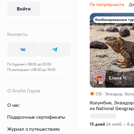
По популярности
Д
Войти
Комбинированные ту
Контакты
По будням с 08:00 до 20:00
По выходным с 08:00 до 19:00
Елена Ч.
О Клубе Гидов
(13)
Эквадор, Кол
Колумбия, Эквадор 
О нас
из National Geograp
Подарочные сертификаты
15 дней
24 нояб. – 8 д
Журнал о путешествиях