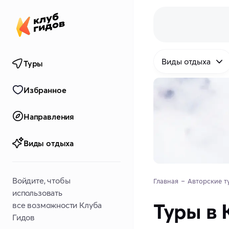
Виды отдыха
Туры
Избранное
Направления
Виды отдыха
Войдите, чтобы
Главная
Авторские т
использовать
Туры в 
все возможности Клуба
Гидов