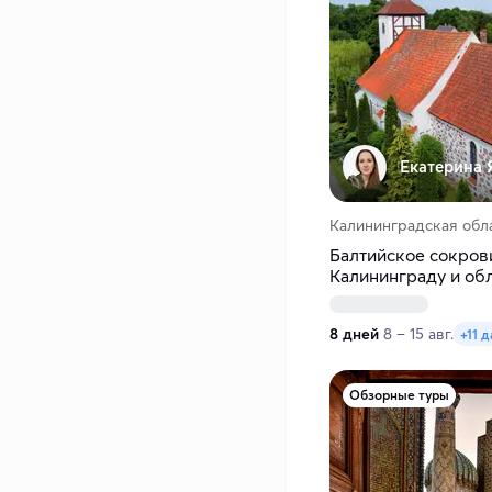
Екатерина 
Калининградская обл
Балтийское сокров
Калининграду и обл
8 дней
8 – 15 авг.
+11 д
Обзорные туры