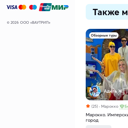
Также м
© 2026 ООО «ВАУТРИП»
Обзорные туры
Адиль Ж.
(25)
Марокко
Б
Марокко. Имперски
город