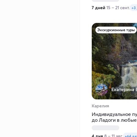
7 дней
15 – 21 сент.
+3
Экскурсионные туры
Екатерина 
Карелия
Индивидуальное пу
до Ладоги в любые
4 дня
8 – 11 авг.
+64 да