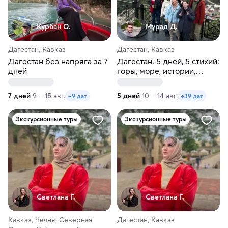
Курбан О.
Мурад Д.
Дагестан, Кавказ
Дагестан, Кавказ
Дагестан без напряга за 7
Дагестан. 5 дней, 5 стихий:
дней
горы, море, истории,
культура, кухня
7 дней
9 – 15 авг.
5 дней
10 – 14 авг.
+9 дат
+39 дат
Экскурсионные туры
Экскурсионные туры
Светлана Г.
Светлана Г.
Кавказ, Чечня, Северная
Дагестан, Кавказ