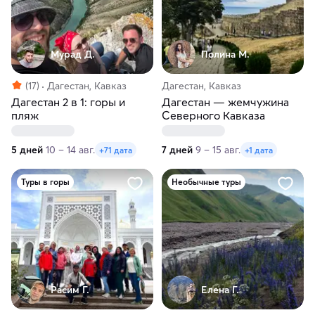
Мурад Д.
Полина М.
(17)
Дагестан, Кавказ
Дагестан, Кавказ
Дагестан 2 в 1: горы и
Дагестан — жемчужина
пляж
Северного Кавказа
5 дней
10 – 14 авг.
7 дней
9 – 15 авг.
+71 дата
+1 дата
Туры в горы
Необычные туры
Расим Г.
Елена Г.