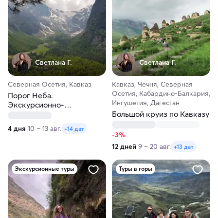
Светлана Г.
Светлана Г.
Северная Осетия, Кавказ
Кавказ, Чечня, Северная
Осетия, Кабардино-Балкария,
Порог Неба.
Ингушетия, Дагестан
Экскурсионно-
треккинговый тур в
Большой круиз по Кавказу
Северную Осетию
4 дня
10 – 13 авг.
+14 дат
-3%
12 дней
9 – 20 авг.
+13 дат
Экскурсионные туры
Туры в горы