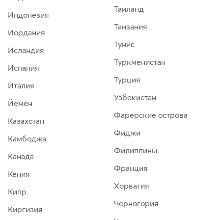
Таиланд
Индонезия
Танзания
Иордания
Тунис
Исландия
Туркменистан
Испания
Турция
Италия
Узбекистан
Йемен
Фарерские острова
Казахстан
Фиджи
Камбоджа
Филиппины
Канада
Франция
Кения
Хорватия
Кипр
Черногория
Киргизия