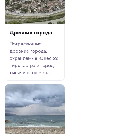
Древние города
Потрясающие
древние города,
охраняемые Юнеско:
Гирокастра и город
тысячи окон Берат