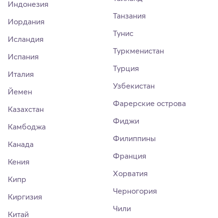
Индонезия
Танзания
Иордания
Тунис
Исландия
Туркменистан
Испания
Турция
Италия
Узбекистан
Йемен
Фарерские острова
Казахстан
Фиджи
Камбоджа
Филиппины
Канада
Франция
Кения
Хорватия
Кипр
Черногория
Киргизия
Чили
Китай