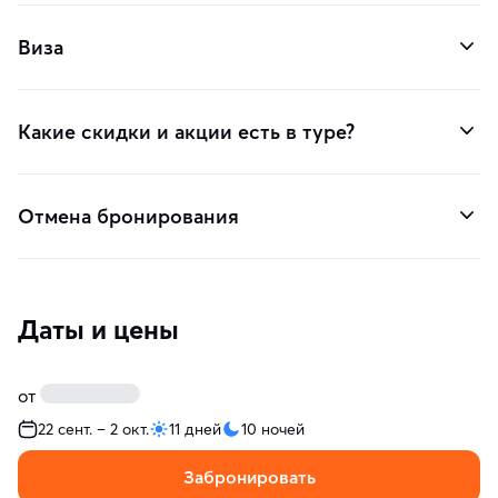
Виза
Какие скидки и акции есть в туре?
Отмена бронирования
Даты и цены
от
22 сент. – 2 окт.
11 дней
10 ночей
Забронировать