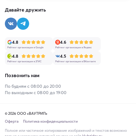
Давайте дружить
4.8
4.6
Рейтинг организации в Google
Рейтинг организации в Яндекс
4.8
4.5
Рейтинг организации в 2ГИС
Рейтинг организации в ВКонтакте
Позвонить нам
По будням с 08:00 до 20:00
По выходным с 08:00 до 19:00
© 2026 ООО «ВАУТРИП»
Оферта
Политика конфиденциальности
Полное или частичное копирование изображений и текстов возможно
только с указанием активной ссылки на сайт
klubgidov.ru