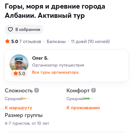
Горы, моря и древние города
Албании. Активный тур
В избранное
5.0
7 отзывов
Балканы
11 дней
(10 ночей)
Олег Б.
Организатор путешествия
Все туры организатора
5.0
Сложность
Комфорт
Средний
Средний
К маршруту
К проживанию
Размер группы
4-7 туристов, от 10 лет