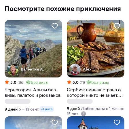
Посмотрите похожие приключения
Валентин А.
Alex G.
5.0
(86)
Без визы
5.0
(11)
Без визы
Черногория. Альпы без
Сербия: винная страна о
визы, палаток и рюкзаков
которой никто не знает.
Винный тур за 9 дней
(индивидуально)
9 дней
Любые даты с 1 мая по
9 дней
5 – 13 сент.
+1 дата
15 окт.