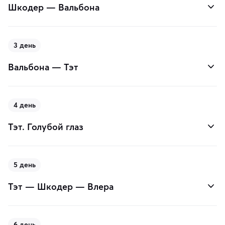
Шкодер — Вальбона
3 день
Вальбона — Тэт
4 день
Тэт. Голубой глаз
5 день
Тэт — Шкодер — Влера
6 день