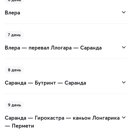
Влера
7 день
Влера — перевал Ллогара — Саранда
8 день
Саранда — Бутринт — Саранда
9 день
Саранда — Гирокастра — каньон Лонгарика
— Пермети