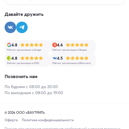
Давайте дружить
4.8
4.6
Рейтинг организации в Google
Рейтинг организации в Яндекс
4.8
4.5
Рейтинг организации в 2ГИС
Рейтинг организации в ВКонтакте
Позвонить нам
По будням с 08:00 до 20:00
По выходным с 08:00 до 19:00
© 2026 ООО «ВАУТРИП»
Оферта
Политика конфиденциальности
Полное или частичное копирование изображений и текстов возможно