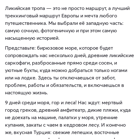
Ликийская тропа — это не просто маршрут, а лучший
треккинговый маршрут Европы и мечта любого
путешественника. Мы выбрали её западную часть:
самую сочную, фотогеничную и при этом самую
насыщенную историей.
Представьте: бирюзовое море, которое будет
сопровождать нас несколько дней, древние ликийские
саркофаги, разбросанные прямо среди сосен, и
уютные бухты, куда можно добраться только ногами
или на лодке. Здесь ты отключаешься от забот,
проблем, работы и обязательств, и включаешься в
настоящую жизнь.
9 дней среди моря, гор и леса! Нас ждут: мертвый
город греков, древний амфитеатр, дикие пляжи, куда
не доехать на машине, палатки у моря, утренние
купания, закаты с чаем в кедровом лесу. И конечно
же, вкусная Турция: свежие лепешки, восточные