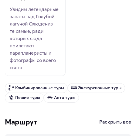
Увидим легендарные
закаты над Голубой
лагуной Олюдениз —
те самые, ради
которых сюда
прилетают
парапланеристы и
фотографы со всего
света
Комбинированные туры
Экскурсионные туры
Пешие туры
Авто туры
Маршрут
Раскрыть все