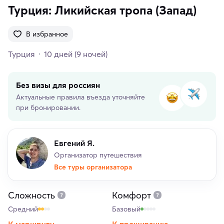
Турция: Ликийская тропа (Запад)
В избранное
Турция
10 дней
(9 ночей)
Без визы для россиян
Актуальные правила въезда уточняйте
при бронировании.
Евгений Я.
Организатор путешествия
Все туры организатора
Сложность
Комфорт
Средний
Базовый
К маршруту
К проживанию