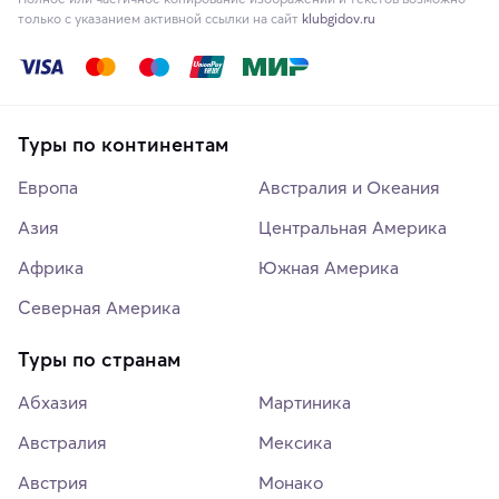
только с указанием активной ссылки на сайт
klubgidov.ru
Туры по континентам
Европа
Австралия и Океания
Азия
Центральная Америка
Африка
Южная Америка
Северная Америка
Туры по странам
Абхазия
Мартиника
Австралия
Мексика
Австрия
Монако