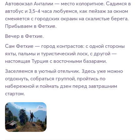
Автовокзал Анталии — место колоритное. Садимся в
автобус и 3,5-4 часа любуемся, как пейзаж за окном
сменяется с городских окраин на скалистые берега.
Прибываем в Фетхие.
Вечер в Фетхие.
Сам Фетхие — город контрастов: с одной стороны
яхты, пальмы и туристический лоск, с другой —
настоящая Турция с восточными базарами.
Заселяемся в уютный отельчик. Здесь уже можно
отдохнуть, собраться группой, пройтись по
набережной и поймать дзен перед завтрашним
стартом.