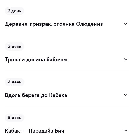
2 день
Деревня-призрак, стоянка Олюдениз
3 день
Тропа и долина бабочек
4 день
Вдоль берега до Кабака
5 день
Кабак — Парадайз Бич