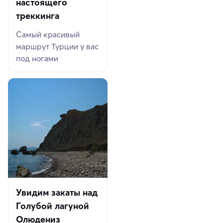
настоящего
треккинга
Самый красивый
маршрут Турции у вас
под ногами
Увидим закаты над
Голубой лагуной
Олюдениз