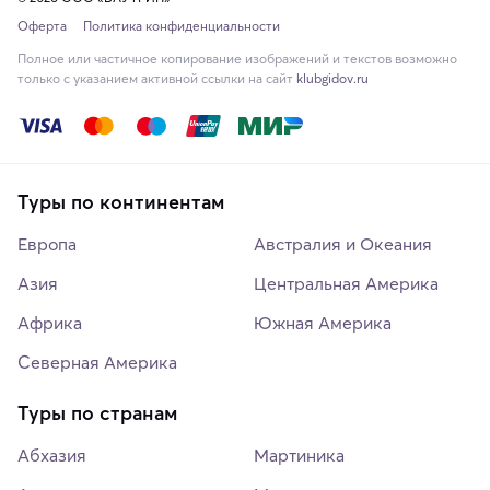
Оферта
Политика конфиденциальности
Полное или частичное копирование изображений и текстов возможно
только с указанием активной ссылки на сайт
klubgidov.ru
Туры по континентам
Европа
Австралия и Океания
Азия
Центральная Америка
Африка
Южная Америка
Северная Америка
Туры по странам
Абхазия
Мартиника