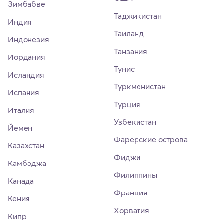
Зимбабве
Таджикистан
Индия
Таиланд
Индонезия
Танзания
Иордания
Тунис
Исландия
Туркменистан
Испания
Турция
Италия
Узбекистан
Йемен
Фарерские острова
Казахстан
Фиджи
Камбоджа
Филиппины
Канада
Франция
Кения
Хорватия
Кипр