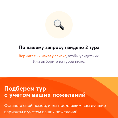
По вашему запросу найдено 2 тура
Вернитесь к началу списка
, чтобы увидеть их.
Или выберите из туров ниже.
Подберем тур
с учетом ваших пожеланий
Оставьте свой номер, и мы предложим вам лучшие
варианты с учетом ваших пожеланий