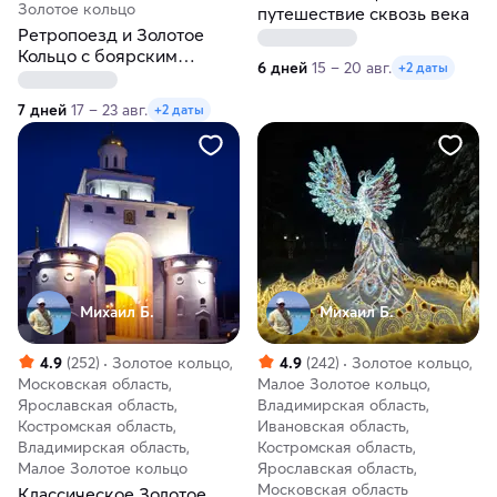
Золотое кольцо
путешествие сквозь века
Ретропоезд и Золотое
Кольцо с боярским
6 дней
15 – 20 авг.
+2 даты
размахом за 7 дней
7 дней
17 – 23 авг.
+2 даты
Михаил Б.
Михаил Б.
4.9
(252)
Золотое кольцо,
4.9
(242)
Золотое кольцо,
Московская область,
Малое Золотое кольцо,
Ярославская область,
Владимирская область,
Костромская область,
Ивановская область,
Владимирская область,
Костромская область,
Малое Золотое кольцо
Ярославская область,
Московская область
Классическое Золотое