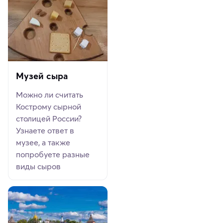
Музей сыра
Можно ли считать
Кострому сырной
столицей России?
Узнаете ответ в
музее, а также
попробуете разные
виды сыров