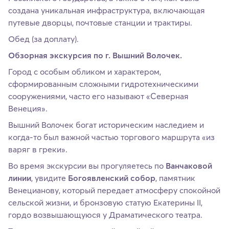
создана уникальная инфраструктура, включающая
путевые дворцы, почтовые станции и трактиры.
Обед (за доплату).
Обзорная экскурсия по г. Вышний Волочек.
Город с особым обликом и характером,
сформированным сложными гидротехническими
сооружениями, часто его называют «Северная
Венеция».
Вышний Волочек богат историческим наследием и
когда-то был важной частью торгового маршрута «из
варяг в греки».
Во время экскурсии вы прогуляетесь по
Ванчаковой
линии
, увидите
Богоявленский собор
, памятник
Венецианову, который передает атмосферу спокойной
сельской жизни, и бронзовую статую Екатерины II,
гордо возвышающуюся у Драматического театра.