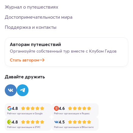
Журнал о путешествиях
Достопримечательности мира
Поддержка и контакты
Авторам путешествий
Организуйте собственный тур вместе с Клубом Гидов
Стать автором
Давайте дружить
4.8
4.6
Рейтинг организации в Google
Рейтинг организации в Яндекс
4.8
4.5
Рейтинг организации в 2ГИС
Рейтинг организации в ВКонтакте