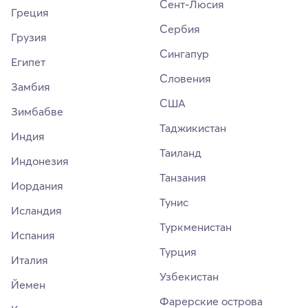
Сент-Люсия
Греция
Сербия
Грузия
Сингапур
Египет
Словения
Замбия
США
Зимбабве
Таджикистан
Индия
Таиланд
Индонезия
Танзания
Иордания
Тунис
Исландия
Туркменистан
Испания
Турция
Италия
Узбекистан
Йемен
Фарерские острова