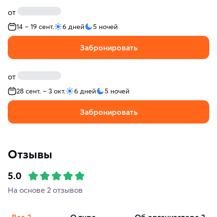
от
14 – 19 сент.
6 дней
5 ночей
Забронировать
от
28 сент. – 3 окт.
6 дней
5 ночей
Забронировать
Отзывы
5.0
На основе 2 отзывов
Все
2
о туре
об организаторе
2