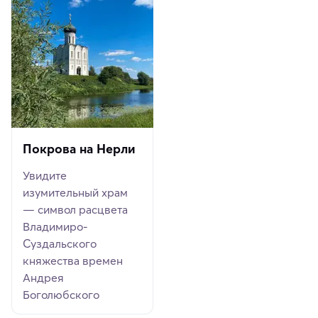
Покрова на Нерли
Увидите
изумительный храм
— символ расцвета
Владимиро-
Суздальского
княжества времен
Андрея
Боголюбского