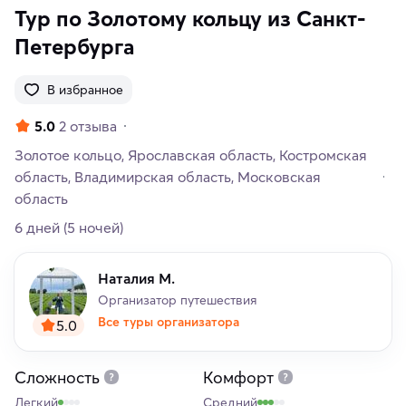
Тур по Золотому кольцу из Санкт-
Петербурга
В избранное
5.0
2 отзыва
Золотое кольцо
Ярославская область
Костромская
область
Владимирская область
Московская
область
6 дней
(5 ночей)
Наталия М.
Организатор путешествия
Все туры организатора
5.0
Сложность
Комфорт
Легкий
Средний