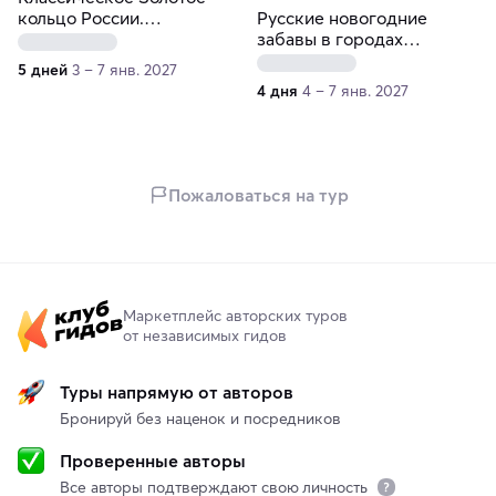
кольцо России.
Русские новогодние
Рождественский тур
забавы в городах
Золотого кольца
5 дней
3 – 7 янв. 2027
4 дня
4 – 7 янв. 2027
Пожаловаться на тур
Маркетплейс авторских туров
от независимых гидов
Туры напрямую от авторов
Бронируй без наценок и посредников
Проверенные авторы
Все авторы подтверждают свою личность