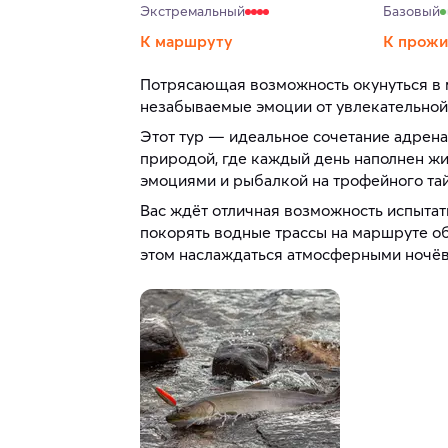
Экстремальный
Базовый
К маршруту
К прож
Потрясающая возможность окунуться в 
незабываемые эмоции от увлекательной
Этот тур — идеальное сочетание адрена
природой, где каждый день наполнен 
эмоциями и рыбалкой на трофейного та
Вас ждёт отличная возможность испытат
покорять водные трассы на маршруте о
этом наслаждаться атмосферными ночёв