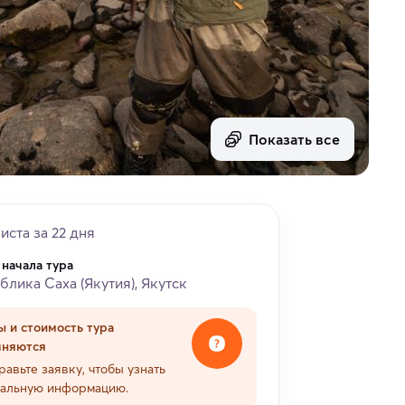
Показать все
риста за 22 дня
 начала тура
блика Саха (Якутия), Якутск
ы и стоимость тура
чняются
равьте заявку, чтобы узнать
уальную информацию.