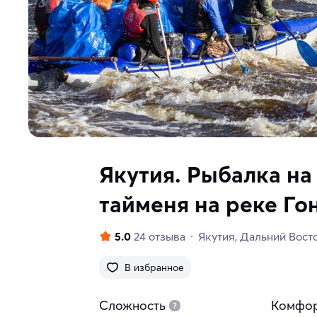
Якутия. Рыбалка на
тайменя на реке Го
5.0
24 отзыва
Якутия
Дальний Вост
В избранное
Сложность
Комфо