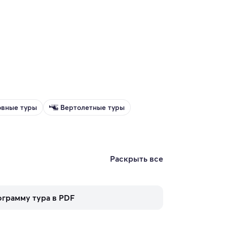
вные туры
Вертолетные туры
Раскрыть все
ограмму тура в PDF