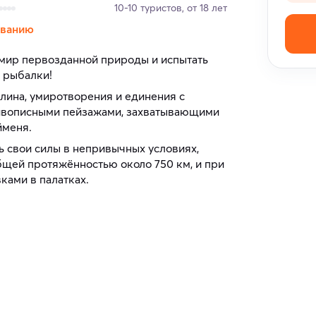
10-10 туристов, от 18 лет
иванию
мир первозданной природы и испытать
 рыбалки!
лина, умиротворения и единения с
живописными пейзажами, захватывающими
йменя.
ь свои силы в непривычных условиях,
бщей протяжённостью около 750 км, и при
ками в палатках.