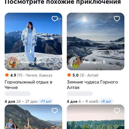
Посмотрите похожие приключения
Анастасия Л.
Виктория В.
4.9
(11)
Чечня, Кавказ
5.0
(3)
Алтай
Горнолыжный отдых в
Зимние чудеса Горного
Чечне
Алтая
4 дня
24 – 27 дек.
4 дня
6 – 9 нояб.
+11 дат
+8 дат