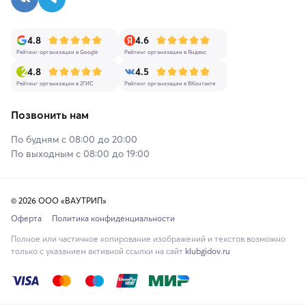
4.8
4.6
Рейтинг организации в Google
Рейтинг организации в Яндекс
4.8
4.5
Рейтинг организации в 2ГИС
Рейтинг организации в ВКонтакте
Позвонить нам
По будням с 08:00 до 20:00
По выходным с 08:00 до 19:00
© 2026 ООО «ВАУТРИП»
Оферта
Политика конфиденциальности
Полное или частичное копирование изображений и текстов возможно
только с указанием активной ссылки на сайт
klubgidov.ru