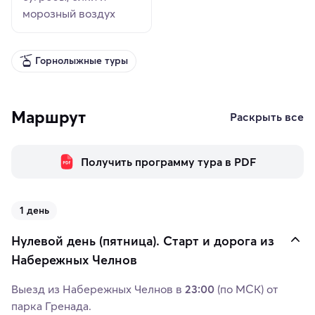
морозный воздух
Горнолыжные туры
Маршрут
Раскрыть все
Получить программу тура в PDF
1 день
Нулевой день (пятница). Старт и дорога из
Набережных Челнов
Выезд из Набережных Челнов в
23:00
(по МСК) от
парка Гренада.