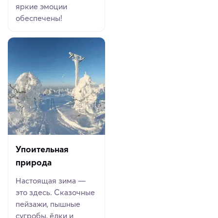
яркие эмоции
обеспечены!
Упоительная
природа
Настоящая зима —
это здесь. Сказочные
пейзажи, пышные
сугробы, ёлки и