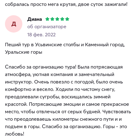
собралась просто мега крутая, двое суток зажигали!
Диана
Д
об организаторе
18 фев. 2022
Пеший тур в Усьвинские столбы и Каменный город,
Уральские горы
Спасибо за организацию тура! Была потрясающая
атмосфера, уютная компания и замечательный
инструктор. Очень повезло с погодой, было очень
комфортно и весело. Ходили по чистому снегу,
преодолевали сугробы, восхищались зимней
красотой. Потрясающие эмоции и самое прекрасное
место, чтобы отвлечься от серых будней. Чувствовать
что преодолеваешь километры снежного пути и и
подъем в горы. Спасибо за организацию. Горы - это
любовь!