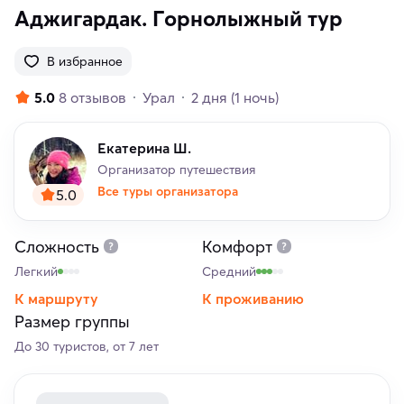
Аджигардак. Горнолыжный тур
В избранное
5.0
8 отзывов
Урал
2 дня
(1 ночь)
Екатерина Ш.
Организатор путешествия
Все туры организатора
5.0
Сложность
Комфорт
Легкий
Средний
К маршруту
К проживанию
Размер группы
До 30 туристов, от 7 лет