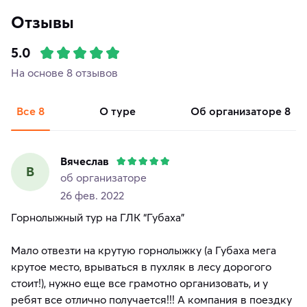
Отзывы
5.0
На основе 8 отзывов
Все
8
о туре
об организаторе
8
Вячеслав
В
об организаторе
26 фев. 2022
Горнолыжный тур на ГЛК “Губаха”
Мало отвезти на крутую горнолыжку (а Губаха мега
крутое место, врываться в пухляк в лесу дорогого
стоит!), нужно еще все грамотно организовать, и у
ребят все отлично получается!!! А компания в поездку