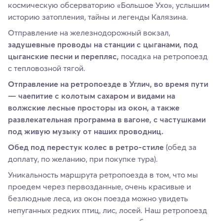
космическую обсерваторию «Большое Ухо», услышим
историю затопления, тайны и легенды Калязина.
Отправление на железнодорожный вокзал,
задушевные проводы на станции с цыганами, под
цыганские песни и перепляс,
посадка на ретропоезд
с тепловозной тягой.
Отправление на ретропоезде в Углич, во время пути
— чаепитие с колотым сахаром и видами на
волжские лесные просторы из окон, а также
развлекательная программа в вагоне, с частушками
под живую музыку от наших проводниц.
Обед под перестук колес в ретро-стиле
(обед за
доплату, по желанию, при покупке тура).
Уникальность маршрута ретропоезда в том, что мы
проедем через первозданные, очень красивые и
безлюдные леса, из окон поезда можно увидеть
непуганных редких птиц, лис, лосей. Наш ретропоезд