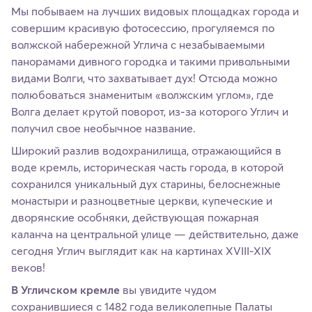
Мы побываем на лучших видовых площадках города и
совершим красивую фотосессию, прогуляемся по
волжской набережной Углича с незабываемыми
панорамами дивного городка и такими привольными
видами Волги, что захватывает дух! Отсюда можно
полюбоваться знаменитым «волжским углом», где
Волга делает крутой поворот, из-за которого Углич и
получил свое необычное название.
Широкий разлив водохранилища, отражающийся в
воде кремль, историческая часть города, в которой
сохранился уникальный дух старины, белоснежные
монастыри и разноцветные церкви, купеческие и
дворянские особняки, действующая пожарная
каланча на центральной улице — действительно, даже
сегодня Углич выглядит как на картинах XVIII-XIX
веков!
В Угличском кремле
вы увидите чудом
сохранившиеся с 1482 года великолепные Палаты