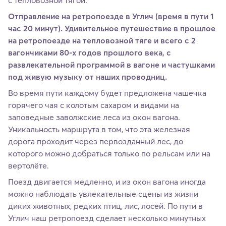
с тепловозной тягой.
Отправление на ретропоезде в Углич (время в пути 1
час 20 минут). Удивительное путешествие в прошлое
на ретропоезде на тепловозной тяге и всего с 2
вагончиками 80-х годов прошлого века, с
развлекательной программой в вагоне и частушками
под живую музыку от наших проводниц.
Во время пути каждому будет предложена чашечка
горячего чая с колотым сахаром и видами на
заповедные заволжские леса из окон вагона.
Уникальность маршрута в том, что эта железная
дорога проходит через первозданный лес, до
которого можно добраться только по рельсам или на
вертолёте.
Поезд двигается медленно, и из окон вагона иногда
можно наблюдать увлекательные сцены из жизни
диких животных, редких птиц, лис, лосей. По пути в
Углич наш ретропоезд сделает несколько минутных