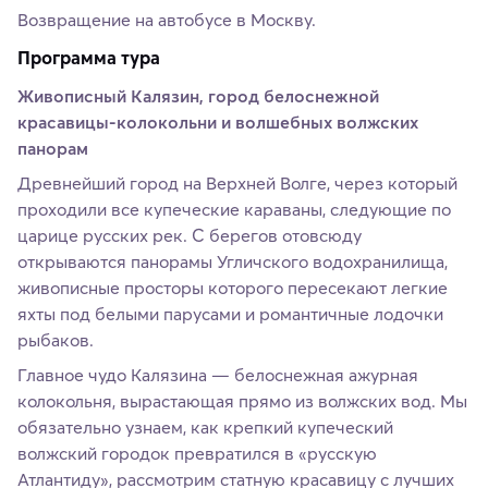
Возвращение на автобусе в Москву.
Программа тура
Живописный Калязин, город белоснежной
красавицы-колокольни и волшебных волжских
панорам
Древнейший город на Верхней Волге, через который
проходили все купеческие караваны, следующие по
царице русских рек. С берегов отовсюду
открываются панорамы Угличского водохранилища,
живописные просторы которого пересекают легкие
яхты под белыми парусами и романтичные лодочки
рыбаков.
Главное чудо Калязина — белоснежная ажурная
колокольня, вырастающая прямо из волжских вод. Мы
обязательно узнаем, как крепкий купеческий
волжский городок превратился в «русскую
Атлантиду», рассмотрим статную красавицу с лучших