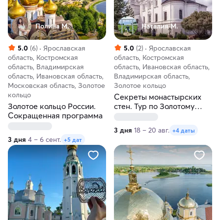
Полина М.
Наталия М.
5.0
(6)
Ярославская
5.0
(2)
Ярославская
область, Костромская
область, Костромская
область, Владимирская
область, Ивановская область,
область, Ивановская область,
Владимирская область,
Московская область, Золотое
Золотое кольцо
кольцо
Секреты монастырских
Золотое кольцо России.
стен. Тур по Золотому
Сокращенная программа
кольцу
3 дня
18 – 20 авг.
+4 даты
3 дня
4 – 6 сент.
+5 дат