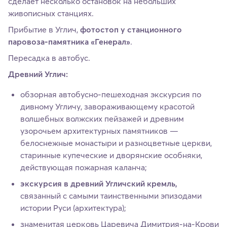
сделает несколько остановок на небольших
живописных станциях.
Прибытие в Углич,
фотостоп у станционного
паровоза-памятника «Генерал»
.
Пересадка в автобус.
Древний Углич:
обзорная автобусно-пешеходная экскурсия по
дивному Угличу, завораживающему красотой
волшебных волжских пейзажей и древним
узорочьем архитектурных памятников —
белоснежные монастыри и разноцветные церкви,
старинные купеческие и дворянские особняки,
действующая пожарная каланча;
экскурсия в древний Угличский кремль,
связанный с самыми таинственными эпизодами
истории Руси (архитектура);
знаменитая церковь Царевича Димитрия-на-Крови