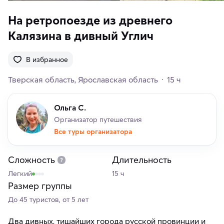
На ретропоезде из древнего
Калязина в дивный Углич
В избранное
Тверская область
Ярославская область
15 ч
Ольга С.
Организатор путешествия
Все туры организатора
Сложность
Длительность
Легкий
15 ч
Размер группы
До 45 туристов, от 5 лет
Два дивных, тишайших города русской провинции и