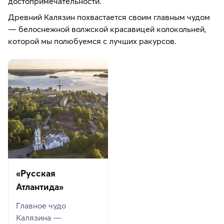
достопримечательности.
Древний Калязин похвастается своим главным чудом
— белоснежной волжской красавицей колокольней,
которой мы полюбуемся с лучших ракурсов.
«Русская
Атлантида»
Главное чудо
Калязина —