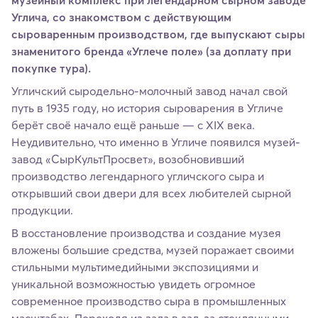
музейный комплекс при легендарном сырном заводе
Углича, со знакомством с действующим
сыроваренным производством, где выпускают сыры
знаменитого бренда «Углече поле» (за доплату при
покупке тура).
Угличский сыродельно-молочный завод начал свой
путь в 1935 году, но история сыроварения в Угличе
берёт своё начало ещё раньше — с XIX века.
Неудивительно, что именно в Угличе появился музей-
завод «СырКультПросвет», возобновивший
производство легендарного угличского сыра и
открывший свои двери для всех любителей сырной
продукции.
В восстановление производства и создание музея
вложены большие средства, музей поражает своими
стильными мультимедийными экспозициями и
уникальной возможностью увидеть огромное
современное производство сыра в промышленных