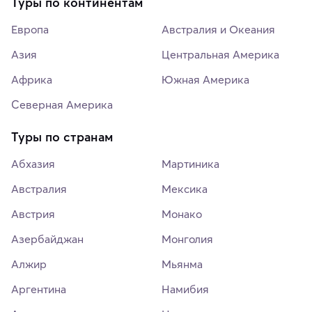
Туры по континентам
Европа
Австралия и Океания
Азия
Центральная Америка
Африка
Южная Америка
Северная Америка
Туры по странам
Абхазия
Мартиника
Австралия
Мексика
Австрия
Монако
Азербайджан
Монголия
Алжир
Мьянма
Аргентина
Намибия