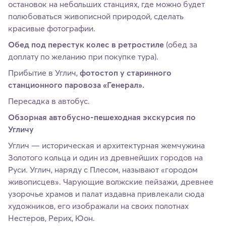
остановок на небольших станциях, где можно будет
полюбоваться живописной природой, сделать
красивые фотографии.
Обед под перестук колес в ретростиле
(обед за
доплату по желанию при покупке тура).
Прибытие в Углич,
фотостоп у старинного
станционного паровоза «Генерал».
Пересадка в автобус.
Обзорная автобусно-пешеходная экскурсия по
Угличу
Углич — историческая и архитектурная жемчужина
Золотого кольца и один из древнейших городов на
Руси. Углич, наряду с Плесом, называют «городом
живописцев». Чарующие волжские пейзажи, древнее
узорочье храмов и палат издавна привлекали сюда
художников, его изображали на своих полотнах
Нестеров, Рерих, Юон.