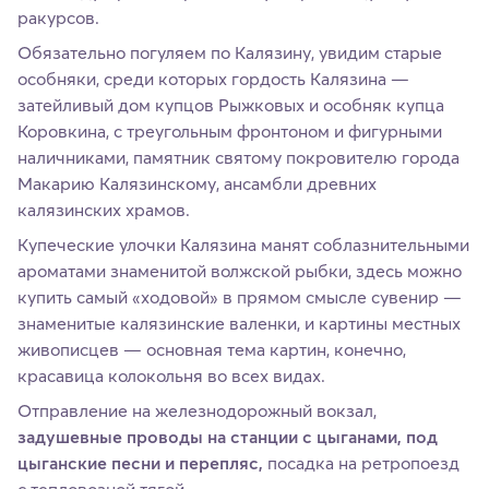
ракурсов.
Обязательно погуляем по Калязину, увидим старые
особняки, среди которых гордость Калязина —
затейливый дом купцов Рыжковых и особняк купца
Коровкина, с треугольным фронтоном и фигурными
наличниками, памятник святому покровителю города
Макарию Калязинскому, ансамбли древних
калязинских храмов.
Купеческие улочки Калязина манят соблазнительными
ароматами знаменитой волжской рыбки, здесь можно
купить самый «ходовой» в прямом смысле сувенир —
знаменитые калязинские валенки, и картины местных
живописцев — основная тема картин, конечно,
красавица колокольня во всех видах.
Отправление на железнодорожный вокзал,
задушевные проводы на станции с цыганами, под
цыганские песни и перепляс,
посадка на ретропоезд