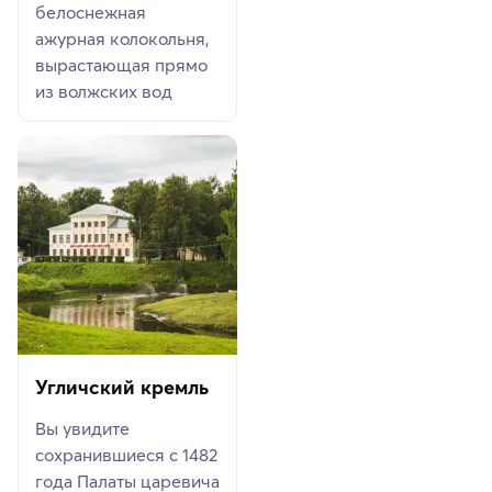
белоснежная
ажурная колокольня,
вырастающая прямо
из волжских вод
Угличский кремль
Вы увидите
сохранившиеся с 1482
года Палаты царевича