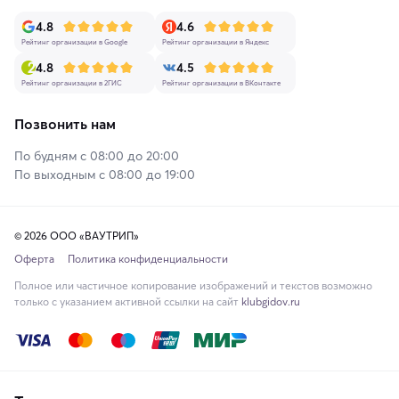
4.8
4.6
Рейтинг организации в Google
Рейтинг организации в Яндекс
4.8
4.5
Рейтинг организации в 2ГИС
Рейтинг организации в ВКонтакте
Позвонить нам
По будням с 08:00 до 20:00
По выходным с 08:00 до 19:00
© 2026 ООО «ВАУТРИП»
Оферта
Политика конфиденциальности
Полное или частичное копирование изображений и текстов возможно
только с указанием активной ссылки на сайт
klubgidov.ru