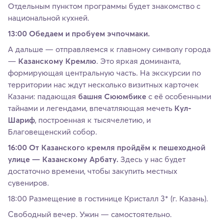
Отдельным пунктом программы будет знакомство с
национальной кухней.
13:00 Обедаем и пробуем эчпочмаки.
А дальше — отправляемся к главному символу города
—
Казанскому Кремлю
. Это яркая доминанта,
формирующая центральную часть. На экскурсии по
территории нас ждут несколько визитных карточек
Казани: падающая
башня Сююмбике
с её особенными
тайнами и легендами, впечатляющая мечеть
Кул-
Шариф
, построенная к тысячелетию, и
Благовещенский собор.
16:00 От Казанского кремля пройдём к пешеходной
улице — Казанскому Арбату.
Здесь у нас будет
достаточно времени, чтобы закупить местных
сувениров.
18:00 Размещение в гостинице Кристалл 3* (г. Казань).
Свободный вечер. Ужин — самостоятельно.