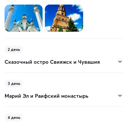
2 день
Сказочный остро Свияжск и Чувашия
3 день
Марий Эл и Раифский монастырь
4 день