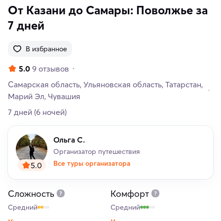
От Казани до Самары: Поволжье за
7 дней
В избранное
5.0
9 отзывов
Самарская область
Ульяновская область
Татарстан
Марий Эл
Чувашия
7 дней
(6 ночей)
Ольга С.
Организатор путешествия
Все туры организатора
5.0
Сложность
Комфорт
Средний
Средний