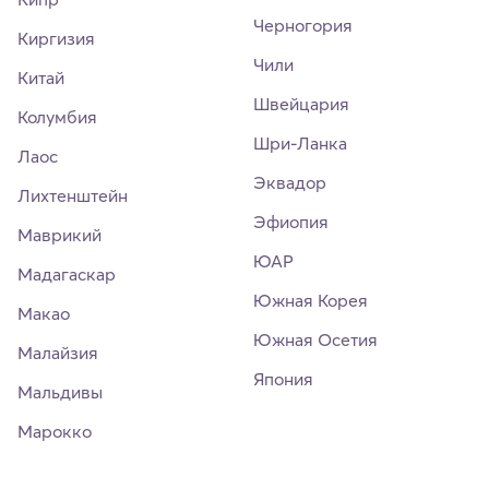
Черногория
Киргизия
Чили
Китай
Швейцария
Колумбия
Шри-Ланка
Лаос
Эквадор
Лихтенштейн
Эфиопия
Маврикий
ЮАР
Мадагаскар
Южная Корея
Макао
Южная Осетия
Малайзия
Япония
Мальдивы
Марокко