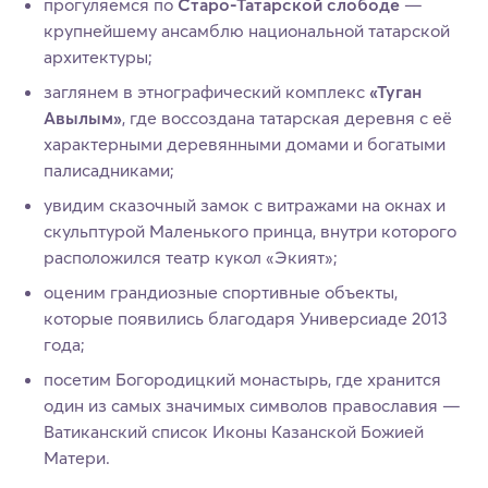
прогуляемся по
Старо-Татарской слободе
—
крупнейшему ансамблю национальной татарской
архитектуры;
заглянем в этнографический комплекс
«Туган
Авылым»
, где воссоздана татарская деревня с её
характерными деревянными домами и богатыми
палисадниками;
увидим сказочный замок с витражами на окнах и
скульптурой Маленького принца, внутри которого
расположился театр кукол «Экият»;
оценим грандиозные спортивные объекты,
которые появились благодаря Универсиаде 2013
года;
посетим Богородицкий монастырь, где хранится
один из самых значимых символов православия —
Ватиканский список Иконы Казанской Божией
Матери.