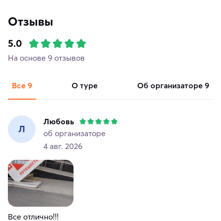
Отзывы
5.0
На основе 9 отзывов
Все
9
о туре
об организаторе
9
Любовь
Л
об организаторе
4 авг. 2026
Все отлично!!!