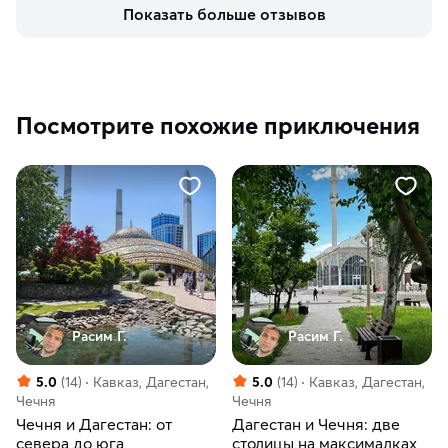
Показать больше отзывов
Посмотрите похожие приключения
Расим Г.
Расим Г.
5.0
(14)
Кавказ, Дагестан,
5.0
(14)
Кавказ, Дагестан,
Чечня
Чечня
Чечня и Дагестан: от
Дагестан и Чечня: две
севера до юга
столицы на максималках