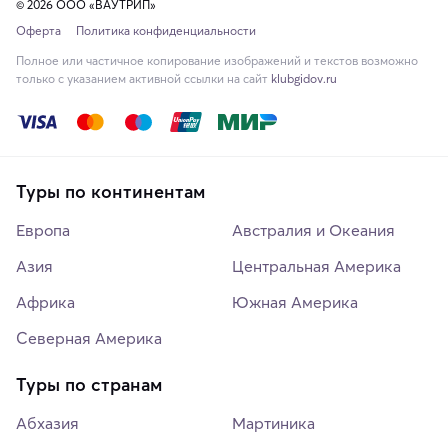
© 2026 ООО «ВАУТРИП»
Оферта
Политика конфиденциальности
Полное или частичное копирование изображений и текстов возможно
только с указанием активной ссылки на сайт
klubgidov.ru
Туры по континентам
Европа
Австралия и Океания
Азия
Центральная Америка
Африка
Южная Америка
Северная Америка
Туры по странам
Абхазия
Мартиника