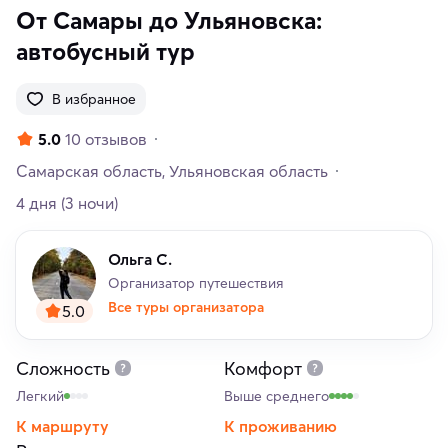
От Самары до Ульяновска:
автобусный тур
В избранное
5.0
10 отзывов
Самарская область
Ульяновская область
4 дня
(3 ночи)
Ольга С.
Организатор путешествия
Все туры организатора
5.0
Сложность
Комфорт
Легкий
Выше среднего
К маршруту
К проживанию