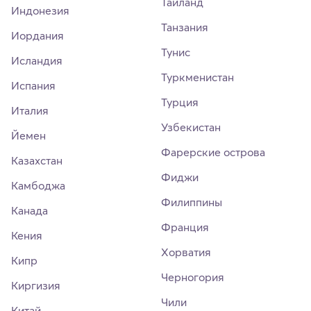
Таиланд
Индонезия
Танзания
Иордания
Тунис
Исландия
Туркменистан
Испания
Турция
Италия
Узбекистан
Йемен
Фарерские острова
Казахстан
Фиджи
Камбоджа
Филиппины
Канада
Франция
Кения
Хорватия
Кипр
Черногория
Киргизия
Чили
Китай