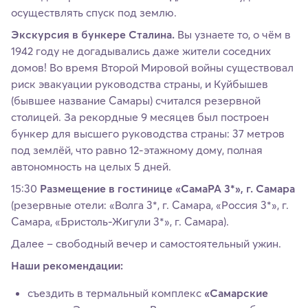
осуществлять спуск под землю.
Экскурсия в бункере Сталина.
Вы узнаете то, о чём в
1942 году не догадывались даже жители соседних
домов! Во время Второй Мировой войны существовал
риск эвакуации руководства страны, и Куйбышев
(бывшее название Самары) считался резервной
столицей. За рекордные 9 месяцев был построен
бункер для высшего руководства страны: 37 метров
под землёй, что равно 12-этажному дому, полная
автономность на целых 5 дней.
15:30
Размещение в гостинице «СамаРА 3*», г. Самара
(резервные отели: «Волга 3*, г. Самара, «Россия 3*», г.
Самара, «Бристоль-Жигули 3*», г. Самара).
Далее – свободный вечер и самостоятельный ужин.
Наши рекомендации:
съездить в термальный комплекс
«Самарские