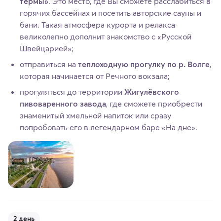
термы»
. Это место, где Вы сможете расслабиться в
горячих бассейнах и посетить авторские сауны и
бани. Такая атмосфера курорта и релакса
великолепно дополнит знакомство с «Русской
Швейцарией»;
отправиться на
теплоходную прогулку по р. Волге
,
которая начинается от Речного вокзала;
прогуляться до территории
Жигулёвского
пивоваренного завода
, где сможете приобрести
знаменитый хмельной напиток или сразу
попробовать его в легендарном баре «На дне».
2 день