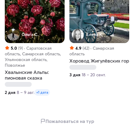
Ольга С.
Елена К.
5.0
(9)
Саратовская
4.9
(42)
Самарская
область, Самарская область,
область
Ульяновская область,
Хоровод Жигулёвских гор
Поволжье
Хвалынские Альпы:
3 дня
18 – 20 сент.
пионовая сказка
2 дня
8 – 9 авг.
+1 дата
Пожаловаться на тур