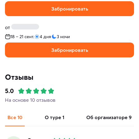
Забронировать
от
18 – 21 сент.
4 дня
3 ночи
Забронировать
Отзывы
5.0
На основе 10 отзывов
Все
10
о туре
1
об организаторе
9