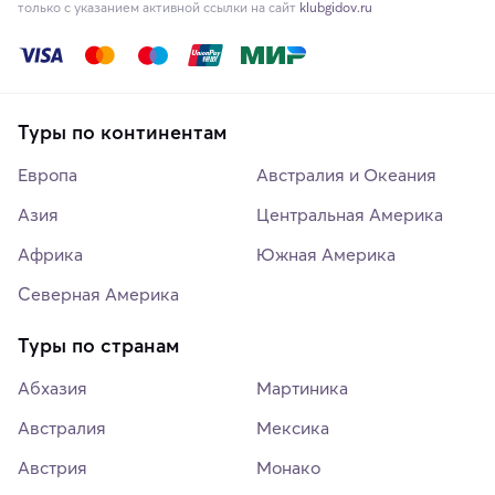
только с указанием активной ссылки на сайт
klubgidov.ru
Туры по континентам
Европа
Австралия и Океания
Азия
Центральная Америка
Африка
Южная Америка
Северная Америка
Туры по странам
Абхазия
Мартиника
Австралия
Мексика
Австрия
Монако