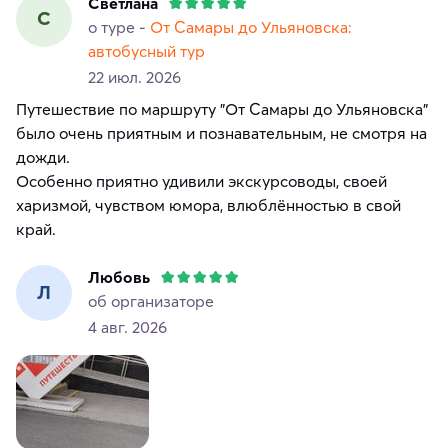
Светлана
С
о туре -
От Самары до Ульяновска:
автобусный тур
22 июл. 2026
Путешествие по маршруту "От Самары до Ульяновска"
было очень приятным и познавательным, не смотря на
дожди.
Особенно приятно удивили экскурсоводы, своей
харизмой, чувством юмора, влюблённостью в свой
край.
Любовь
Л
об организаторе
4 авг. 2026