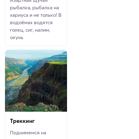
Азартная щучья
рыбалка, рыбалка на
хариуса и не только! В
водоёмах водятся
голец, сиг, налим,
окунь
Треккинг
Поднимемся на