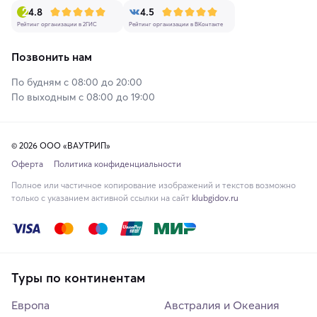
4.8
4.5
Рейтинг организации в 2ГИС
Рейтинг организации в ВКонтакте
Позвонить нам
По будням с 08:00 до 20:00
По выходным с 08:00 до 19:00
© 2026 ООО «ВАУТРИП»
Оферта
Политика конфиденциальности
Полное или частичное копирование изображений и текстов возможно
только с указанием активной ссылки на сайт
klubgidov.ru
Туры по континентам
Европа
Австралия и Океания