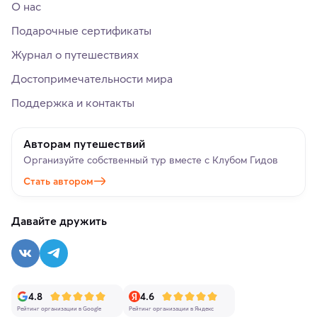
О нас
Подарочные сертификаты
Журнал о путешествиях
Достопримечательности мира
Поддержка и контакты
Авторам путешествий
Организуйте собственный тур вместе с Клубом Гидов
Стать автором
Давайте дружить
4.8
4.6
Рейтинг организации в Google
Рейтинг организации в Яндекс