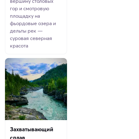
вершину столовых
гор и смотровую
площадку на
фьордовые озера и
дельты рек —
суровая северная
красота
Захватывающий
сплав