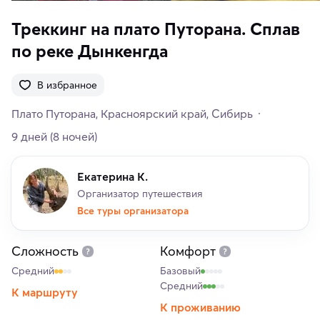
Треккинг на плато Путорана. Сплав
по реке Дынкенгда
В избранное
Плато Путорана
Красноярский край
Сибирь
9 дней
(8 ночей)
Екатерина К.
Организатор путешествия
Все туры организатора
Сложность
Комфорт
Средний
Базовый
Средний
К маршруту
К проживанию