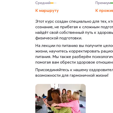
Средний
Премиум
К маршруту
К прожи
Этот курс создан специально для тех, кт
сознание, не прибегая к сложным подг
найдёт свой собственный путь к здоров
физической подготовки.
На лекции по питанию вы получите цел
жизни, научитесь корректировать раци
питания. Мы также разберём психологич
помогая вам обрести здоровое отношен
Присоединяйтесь к нашему оздоровител
возможности для гармоничной жизни!