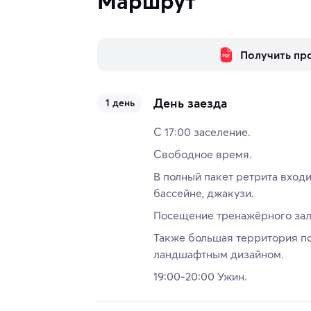
Маршрут
Получить пр
День заезда
1 день
С 17:00 заселение.
Свободное время.
В полный пакет ретрита вход
бассейне, джакузи.
Посещение тренажёрного зал
Также большая территория по
ландшафтным дизайном.
19:00-20:00 Ужин.