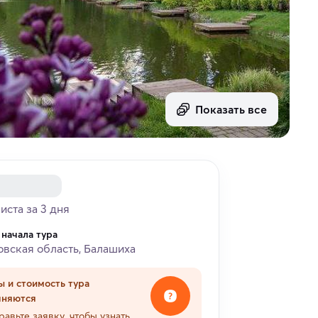
Показать все
риста за 3 дня
 начала тура
вская область, Балашиха
ы и стоимость тура
чняются
равьте заявку, чтобы узнать