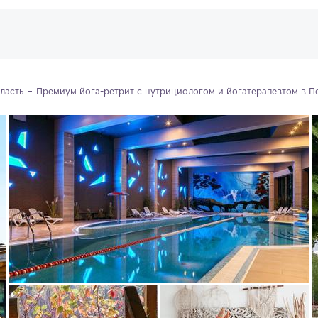
ласть
Премиум йога-ретрит с нутрициологом и йогатерапевтом в 