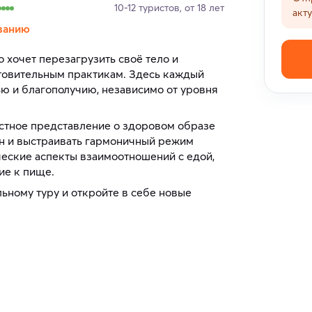
10-12 туристов, от 18 лет
акт
ванию
о хочет перезагрузить своё тело и
отовительным практикам. Здесь каждый
ью и благополучию, независимо от уровня
остное представление о здоровом образе
он и выстраивать гармоничный режим
еские аспекты взаимоотношений с едой,
ие к пище.
ьному туру и откройте в себе новые