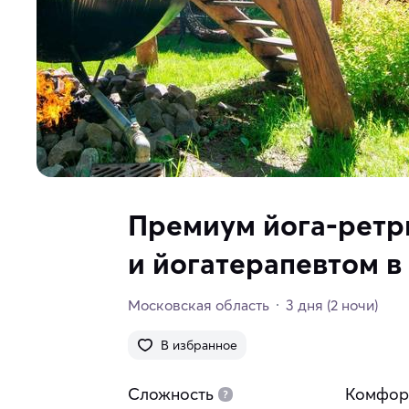
Премиум йога-ретр
и йогатерапевтом в
Московская область
3 дня
(2 ночи)
В избранное
Сложность
Комфор