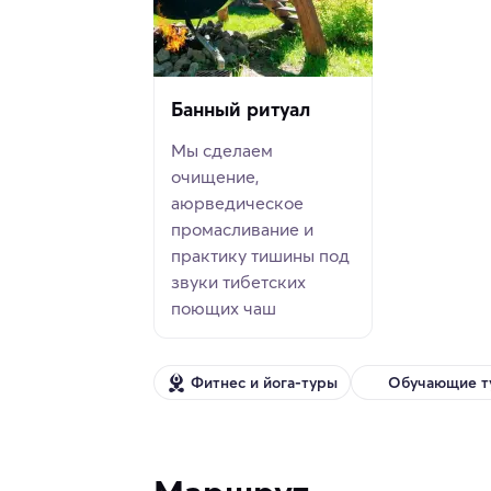
Банный ритуал
Мы сделаем
очищение,
аюрведическое
промасливание и
практику тишины под
звуки тибетских
поющих чаш
Фитнес и йога-туры
Обучающие т