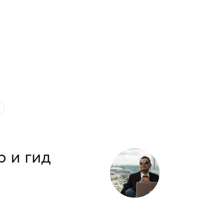
р и гид