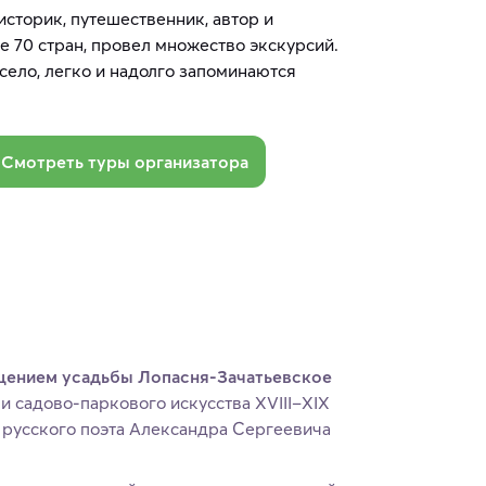
историк, путешественник, автор и
е 70 стран, провел множество экскурсий.
село, легко и надолго запоминаются
Смотреть туры организатора
щением усадьбы Лопасня-Зачатьевское
 садово-паркового искусства XVIII–XIX
 русского поэта Александра Сергеевича