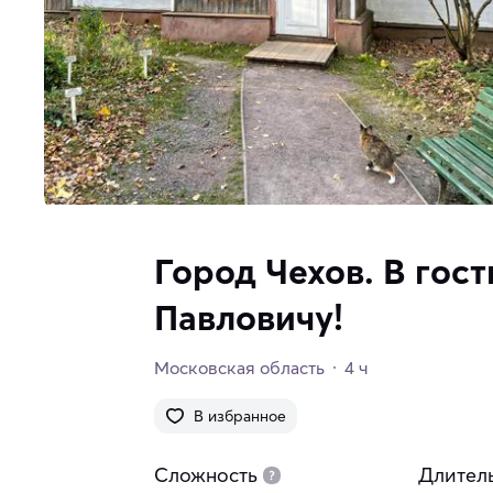
Город Чехов. В гост
Павловичу!
Московская область
4 ч
В избранное
Сложность
Длител