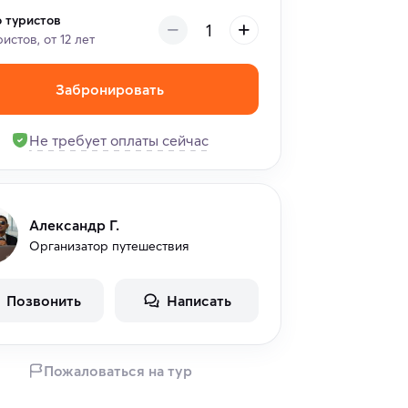
о туристов
ристов, от 12 лет
Забронировать
Не требует оплаты сейчас
Александр Г.
Организатор путешествия
Позвонить
Написать
Пожаловаться на тур