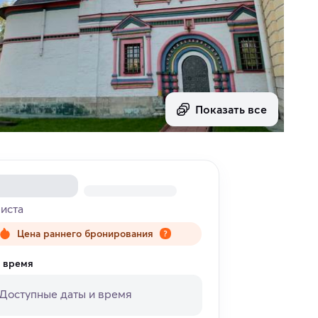
Показать все
риста
Цена раннего бронирования
и время