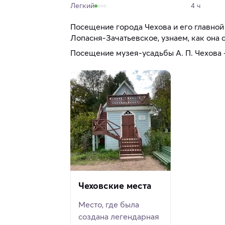
Легкий
4 ч
Посещение города Чехова и его главно
Лопасня-Зачатьевское, узнаем, как она 
Посещение музея-усадьбы А. П. Чехова
Чеховские места
Место, где была
создана легендарная