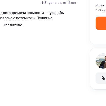
4-8 туристов, от 12 лет
Кол-в
4-8 ту
й достопримечательности — усадьбы
связана с потомками Пушкина.
 — Мелихово.