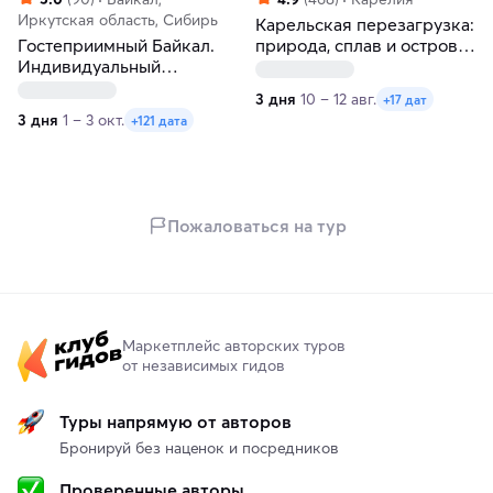
Иркутская область, Сибирь
Карельская перезагрузка:
Гостеприимный Байкал.
природа, сплав и остров
Индивидуальный
Кижи
гастротур. Зима-весна
3 дня
10 – 12 авг.
+17 дат
3 дня
1 – 3 окт.
+121 дата
Пожаловаться на тур
Маркетплейс авторских туров
от независимых гидов
Туры напрямую от авторов
Бронируй без наценок и посредников
Проверенные авторы