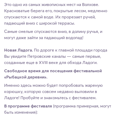
Это одно из самых живописных мест на Волхове.
Красноватые берега его, покрытые лесом, медленно
спускаются к самой воде. Их прорезает ручей,
падающий вниз с широкой террасы.
Самые смелые спускаются вниз, в долину ручья, и
могут даже зайти за падающий водопад!
Новая Ладога.
По дороге к главной площади города
Вы увидите Петровские каналы — самые первые,
созданные еще в XVIII веке для обхода Ладоги.
Свободное время для посещения фестивальной
«Рыбацкой деревни».
Именно здесь можно будет попробовать жареную
корюшку, которую совсем недавно выловили в
Ладоге! Пробуйте и знакомьтесь с фестивалем.
В программе фестиваля
(программа примерная, могут
быть изменения):