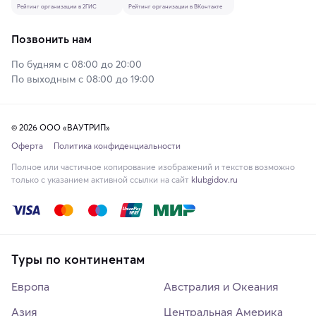
Рейтинг организации в 2ГИС
Рейтинг организации в ВКонтакте
Позвонить нам
По будням с 08:00 до 20:00
По выходным с 08:00 до 19:00
© 2026 ООО «ВАУТРИП»
Оферта
Политика конфиденциальности
Полное или частичное копирование изображений и текстов возможно
только с указанием активной ссылки на сайт
klubgidov.ru
Туры по континентам
Европа
Австралия и Океания
Азия
Центральная Америка