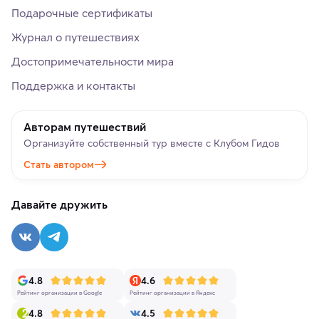
Подарочные сертификаты
Журнал о путешествиях
Достопримечательности мира
Поддержка и контакты
Авторам путешествий
Организуйте собственный тур вместе с Клубом Гидов
Стать автором
Давайте дружить
4.8
4.6
Рейтинг организации в Google
Рейтинг организации в Яндекс
4.8
4.5