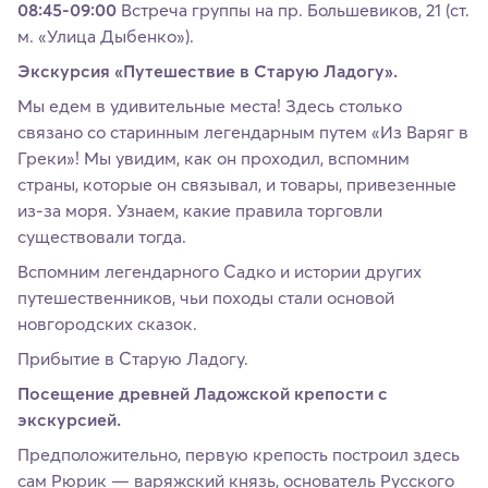
08:45-09:00
Встреча группы на пр. Большевиков, 21 (ст.
м. «Улица Дыбенко»).
Экскурсия «Путешествие в Старую Ладогу».
Мы едем в удивительные места! Здесь столько
связано со старинным легендарным путем «Из Варяг в
Греки»! Мы увидим, как он проходил, вспомним
страны, которые он связывал, и товары, привезенные
из-за моря. Узнаем, какие правила торговли
существовали тогда.
Вспомним легендарного Садко и истории других
путешественников, чьи походы стали основой
новгородских сказок.
Прибытие в Старую Ладогу.
Посещение древней Ладожской крепости с
экскурсией.
Предположительно, первую крепость построил здесь
сам Рюрик — варяжский князь, основатель Русского