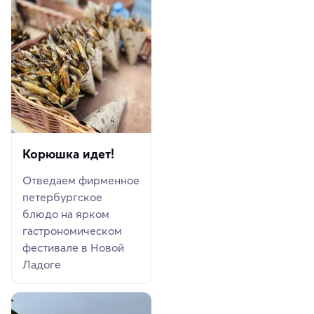
Корюшка идет!
Отведаем фирменное
петербургское
блюдо на ярком
гастрономическом
фестивале в Новой
Ладоге