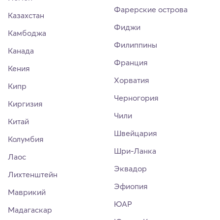
Фарерские острова
Казахстан
Фиджи
Камбоджа
Филиппины
Канада
Франция
Кения
Хорватия
Кипр
Черногория
Киргизия
Чили
Китай
Швейцария
Колумбия
Шри-Ланка
Лаос
Эквадор
Лихтенштейн
Эфиопия
Маврикий
ЮАР
Мадагаскар