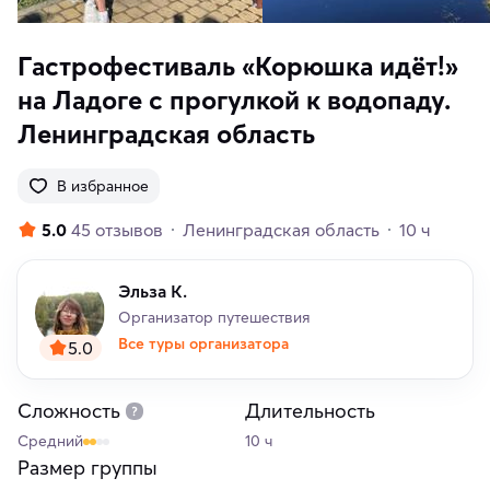
Гастрофестиваль «Корюшка идёт!»
на Ладоге с прогулкой к водопаду.
Ленинградская область
В избранное
5.0
45 отзывов
Ленинградская область
10 ч
Эльза К.
Организатор путешествия
Все туры организатора
5.0
Сложность
Длительность
Средний
10 ч
Размер группы