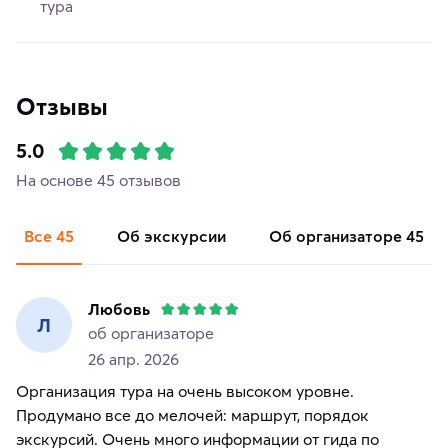
тура
Отзывы
5.0
На основе 45 отзывов
Все
45
об экскурсии
об организаторе
45
Любовь
Л
об организаторе
26 апр. 2026
Организация тура на очень высоком уровне.
Продумано все до мелочей: маршрут, порядок
экскурсий. Очень много информации от гида по