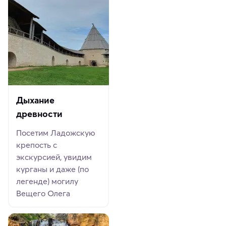
Дыхание
древности
Посетим Ладожскую
крепость с
экскурсией, увидим
курганы и даже (по
легенде) могилу
Вещего Олега