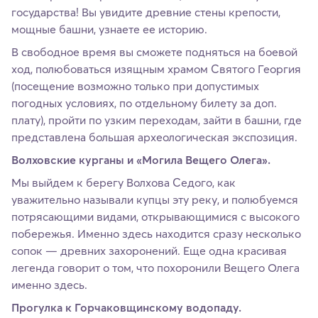
государства! Вы увидите древние стены крепости,
мощные башни, узнаете ее историю.
В свободное время вы сможете подняться на боевой
ход, полюбоваться изящным храмом Святого Георгия
(посещение возможно только при допустимых
погодных условиях, по отдельному билету за доп.
плату), пройти по узким переходам, зайти в башни, где
представлена большая археологическая экспозиция.
Волховские курганы и «Могила Вещего Олега».
Мы выйдем к берегу Волхова Седого, как
уважительно называли купцы эту реку, и полюбуемся
потрясающими видами, открывающимися с высокого
побережья. Именно здесь находится сразу несколько
сопок — древних захоронений. Еще одна красивая
легенда говорит о том, что похоронили Вещего Олега
именно здесь.
Прогулка к Горчаковщинскому водопаду.