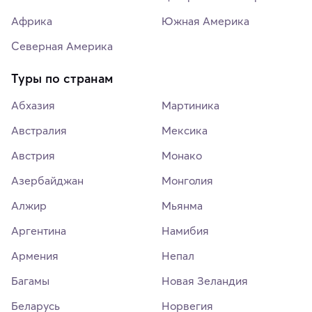
Африка
Южная Америка
Северная Америка
Туры по странам
Абхазия
Мартиника
Австралия
Мексика
Австрия
Монако
Азербайджан
Монголия
Алжир
Мьянма
Аргентина
Намибия
Армения
Непал
Багамы
Новая Зеландия
Беларусь
Норвегия