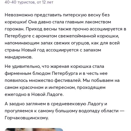
40-40 туристов, от 12 лет
Невозможно представить питерскую весну без
корюшки! Она давно стала главным лакомством
горожан. Приход весны также прочно ассоциируется в
Петербурге с ароматом свежепойманной корюшки,
напоминающим запах свежих огурцов, как для всей
страны Новый год ассоциируется с запахом
мандаринов.
Не удивительно, что жареная корюшка стала
фирменным блюдом Петербурга и в честь нее
появилось множество фестивалей. Мы побываем на
самом красочном и интересном, проходящем
ежегодно в Новой Ладоге.
А заодно заглянем в средневековую Ладогу и
прогуляемся к самому большому водопаду области —
Горчаковщинскому.