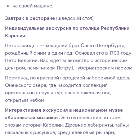
на своей машине.
Завтрак в ресторане
(шведский стол).
Индивидуальная экскурсия по столице Республики
Карелия.
Петрозаводск — младший брат Санкт-Петербурга,
рождённый с ним в один год. Основал его в 1703 году
Петр Великий. Вас ждет знакомство с историческим
центром, памятником Петру I, губернаторским парком.
Променад по красивой городской набережной вдоль
Онежского озера, где находится коллекция
оригинальных скульптур, расположенная под
открытым небом.
Интерактивная экскурсия в национальном музее
«Карельская мозаика».
Это путешествие по трем
эпохам истории Карелии. Древние лабиринты, тайны
наскальных рисунков, средневековые рыцари,