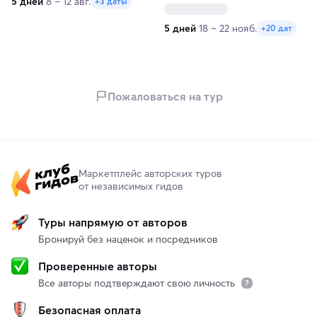
5 дней
8 – 12 авг.
+3 даты
топовые активности и
уникальный маршрут
5 дней
18 – 22 нояб.
+20 дат
Пожаловаться на тур
Маркетплейс авторских туров
от независимых гидов
Туры напрямую от авторов
Бронируй без наценок и посредников
Проверенные авторы
Все авторы подтверждают свою личность
Безопасная оплата