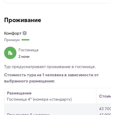
Проживание
Комфорт
Премиум
Гостиница
2 ночи
Тур предусматривает проживание в гостинице.
Стоимость тура на 1 человека в зависимости от
выбранного размещения:
Размещение
Стоимо
Гостиница 4* (номера «стандарт»)
43 700 
При группе 5 человек
47 900 