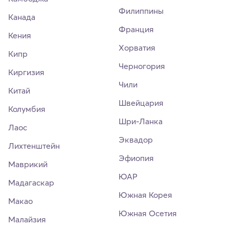
Филиппины
Канада
Франция
Кения
Хорватия
Кипр
Черногория
Киргизия
Чили
Китай
Швейцария
Колумбия
Шри-Ланка
Лаос
Эквадор
Лихтенштейн
Эфиопия
Маврикий
ЮАР
Мадагаскар
Южная Корея
Макао
Южная Осетия
Малайзия