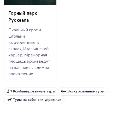
Горный парк
Рускеала
Скальный грот и
штольни,
вырубленные в
скалах, Итальянский
карьер, Мраморная
площадь произведут
на вас неизгладимое
впечатление
Комбинированные туры
Экскурсионные туры
Туры на собачьих упряжках