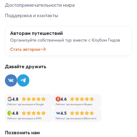
Достопримечательности мира
Поддержка и контакты
Авторам путешествий
Организуйте собственный тур вместе с Клубом Гидов
Стать автором
Давайте дружить
4.8
4.6
Рейтинг организации в Google
Рейтинг организации в Яндекс
4.8
4.5
Рейтинг организации в 2ГИС
Рейтинг организации в ВКонтакте
Позвонить нам