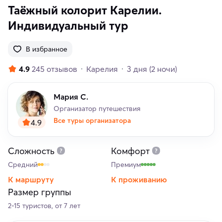
Таёжный колорит Карелии.
Индивидуальный тур
В избранное
4.9
245 отзывов
Карелия
3 дня
(2 ночи)
Мария С.
Организатор путешествия
Все туры организатора
4.9
Сложность
Комфорт
Средний
Премиум
К маршруту
К проживанию
Размер группы
2-15 туристов, от 7 лет