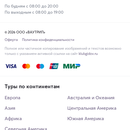
По будням с 08:00 до 20:00
По выходным с 08:00 до 19:00
© 2026 ООО «ВАУТРИП»
Оферта
Политика конфиденциальности
Полное или частичное копирование изображений и текстов возможно
только с указанием активной ссылки на сайт
klubgidov.ru
Туры по континентам
Европа
Австралия и Океания
Азия
Центральная Америка
Африка
Южная Америка
Северная Америка