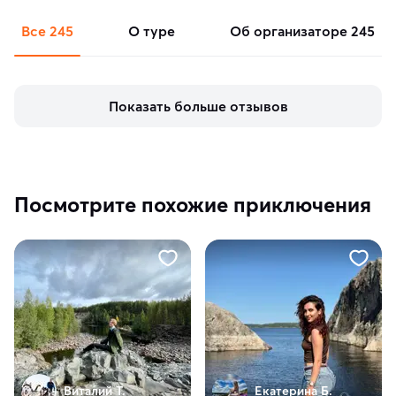
Все
245
о туре
об организаторе
245
Показать больше отзывов
Посмотрите похожие приключения
Виталий Т.
Екатерина Б.