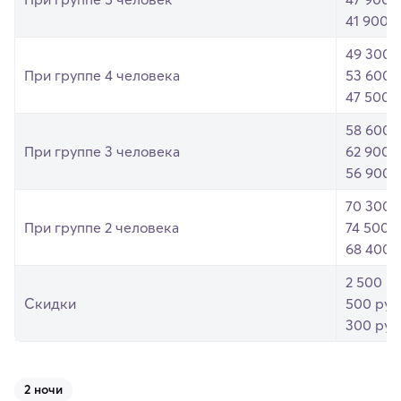
41 900 р
49 300 
При группе 4 человека
53 600 
47 500 р
58 600 
При группе 3 человека
62 900 
56 900 р
70 300 
При группе 2 человека
74 500 
68 400 р
2 500 ру
Скидки
500 руб
300 руб
2 ночи