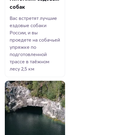
собак
Вас встретят лучшие
ездовые собаки
России, и вы
проедете на собачьей
упряжке по
подготовленной
трассе в таёжном
лесу 2,5 км