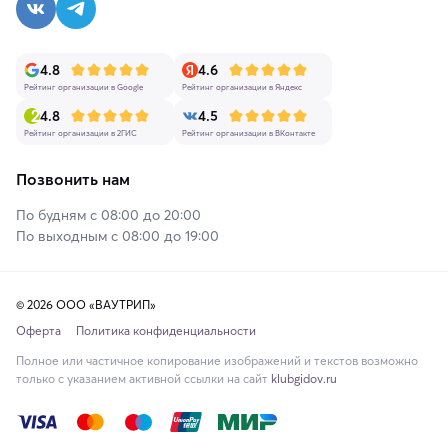
4.8
4.6
Рейтинг организации в Google
Рейтинг организации в Яндекс
4.8
4.5
Рейтинг организации в 2ГИС
Рейтинг организации в ВКонтакте
Позвонить нам
По будням с 08:00 до 20:00
По выходным с 08:00 до 19:00
© 2026 ООО «ВАУТРИП»
Оферта
Политика конфиденциальности
Полное или частичное копирование изображений и текстов возможно
только с указанием активной ссылки на сайт
klubgidov.ru