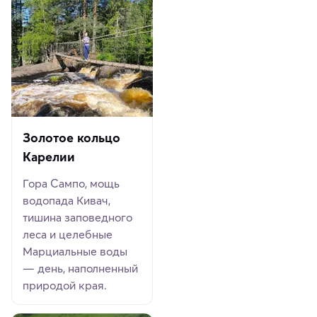
Золотое кольцо
Карелии
Гора Сампо, мощь
водопада Кивач,
тишина заповедного
леса и целебные
Марциальные воды
— день, наполненный
природой края.