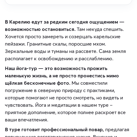
В Карелию едут за редким сегодня ощущением —
возможностью остановиться.
Там некуда спешить.
Хочется просто замереть и созерцать карельские
пейзажи. Гранитные скалы, поросшие мхом.
Зеркальные воды и туманы на рассвете. Сама земля
располагает к освобождению и расслаблению.
Наш йога-тур — это возможность прожить
маленькую жизнь, а не просто пронестись мимо
щёлкая бесконечные фото.
Мы совместили
погружение в северную природу с практиками,
которые помогают не просто смотреть, но видеть и
чувствовать. Йога и медитации в нашем туре –
приятное дополнение, которое полнее раскроет все
ваши впечатления.
В туре готовит профессиональный повар,
предлагая
полноценную вегетарианскую кухню. Вкусную и