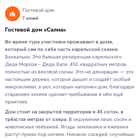
Гостевой дом
7 ночей
Гостевой дом «Салма»
Во время тура участники проживают в доме,
который сам по себе часть карельской сказки.
Буквально. Это бывшая резиденция карельского
Деда Мороза – Деда Хала. 450 квадратных метров,
полностью из вековой сосны. Это не декорация — это
настоящее дерево, которое дышит и создаёт особый
микроклимат, а уют, которым наполнен дом, благодаря
стараниям хозяев сделает пребывание в нём ещё
приятнее.
Дом стоит на закрытой территории в 45 соток, в
трёхстах метрах от озера.
В окружении хвои, сосен и
живописных пейзажей. Ягоды земляники и ежевики
растут прямо под ногами. Никаких соседей, случайных