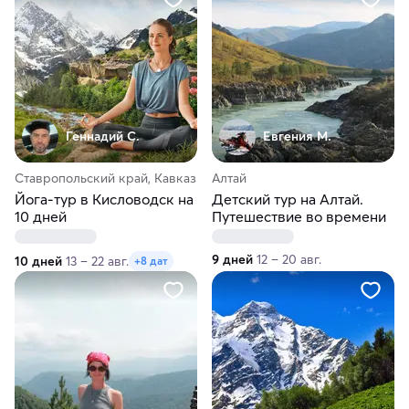
Геннадий С.
Евгения М.
Ставропольский край, Кавказ
Алтай
Йога-тур в Кисловодск на
Детский тур на Алтай.
10 дней
Путешествие во времени
9 дней
12 – 20 авг.
10 дней
13 – 22 авг.
+8 дат