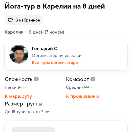
Йога-тур в Карелии на 8 дней
В избранное
Карелия
8 дней
(7 ночей)
Геннадий С.
Организатор путешествия
Все туры организатора
Сложность
Комфорт
Легкий
Средний
К маршруту
К проживанию
Размер группы
До 15 туристов, от 7 лет