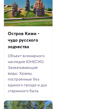
Остров Кижи -
чудо русского
зодчества
Объект всемирного
наследия ЮНЕСКО.
Захватывающие
виды. Храмы,
построенные без
единого гвоздя и дух
старинного быта.