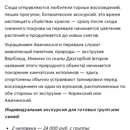
Сюда отправляются любители горных восхождений,
пеших прогулок, ботанических экскурсий: это время
настоящего «буйства» красок — сразу после схода
снежного покрова на перевале начинается цветение
растений и продолжается до новых снегов.
Украшением Авачинского перевала служит
живописный памятник природы — экструзия
Верблюд. Именно со скалы Двугорбой (второе
название этого природного объекта) начинается
покорение камчатских исполинов — здесь
спортсмены обычно устраивают тренировки перед
восхождением на один из вулканов, расположенных по
обе стороны от экструзии — Корякский или
Авачинский.
Индивидуальная экскурсия для готовых групп или
семей:
2 человека — 24 000 руб. с группы;