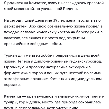
Я родился на Камчатке, живу и наслаждаюсь красотой
моей маленькой, но уникальной Родины.
На сегодняшний день мне 39 лет, женат, воспитываю
двоих детей. Всю свою сознательную жизнь провел в
походах, сплавах, ночевках у костра на берегу реки, в
палатках, землянках и просто под открытым
красивейшим звёздным небом.
Туризм для меня из хобби превратился в дело всей
жизни. Теперь я дипломированный гид-экскурсовод.
Организую и провожу интересные экскурсии в
формате джип-туров и пеших путешествий по самым
атмосферным локациям Камчатки в индивидуальном
порядке.
Камчатка — край вулканов и альпийских лугов, тайги и
тундры, гор и долин, место, где природа сохранилась
почти в первозданном, нетронутом виде.