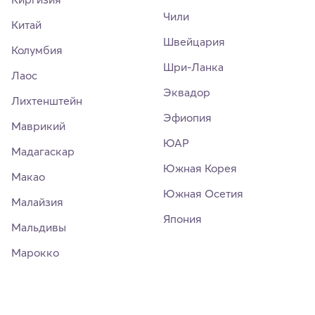
Чили
Китай
Швейцария
Колумбия
Шри-Ланка
Лаос
Эквадор
Лихтенштейн
Эфиопия
Маврикий
ЮАР
Мадагаскар
Южная Корея
Макао
Южная Осетия
Малайзия
Япония
Мальдивы
Марокко