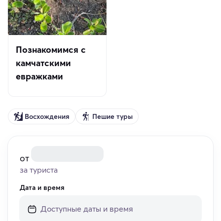
Познакомимся с
камчатскими
евражками
Восхождения
Пешие туры
от
за туриста
Дата и время